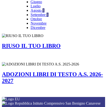
Giugno
Luglio
Agosto
1
Settembre
1
Ottobre
Novembre
Dicembre
RIUSO IL TUO LIBRO
ADOZIONI LIBRI DI TESTO A.S. 2026-
2027
Istituto Comprensivo San Benigno Canavese