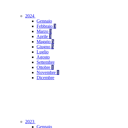
2024
Gennaio
Febbraio
3
Marzo
3
Aprile
3
Maggio
5
Giugno
5
Luglio
Agosto
Settembre
Ottobre
1
Novembre
1
Dicembre
2023
Gennaio