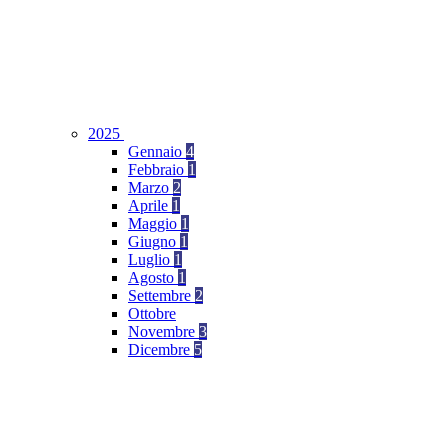
2025
Gennaio
4
Febbraio
1
Marzo
2
Aprile
1
Maggio
1
Giugno
1
Luglio
1
Agosto
1
Settembre
2
Ottobre
Novembre
3
Dicembre
5