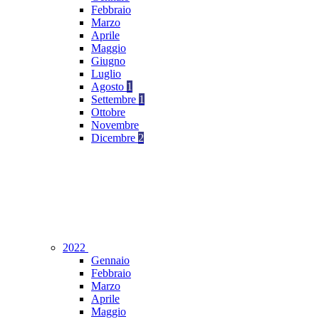
Febbraio
Marzo
Aprile
Maggio
Giugno
Luglio
Agosto
1
Settembre
1
Ottobre
Novembre
Dicembre
2
2022
Gennaio
Febbraio
Marzo
Aprile
Maggio