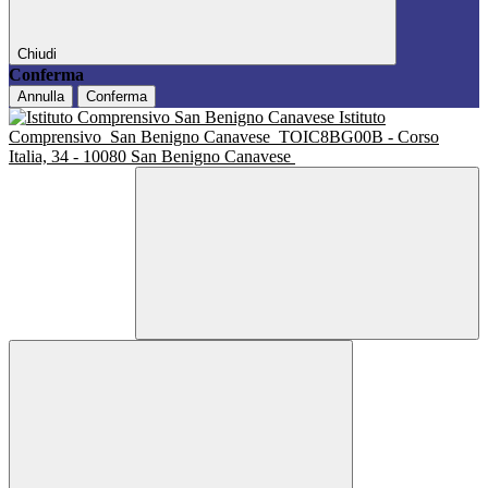
Chiudi
Conferma
Annulla
Conferma
Istituto
Comprensivo
San Benigno Canavese
TOIC8BG00B - Corso
Italia, 34 - 10080 San Benigno Canavese