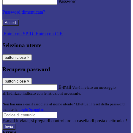
Password
Password dimenticata?
-
Entra con SPID
Entra con CIE
Seleziona utente
button close
×
Recupero password
button close
×
E-mail
Verrà inviato un messaggio
all'indirizzo indicato con le istruzioni necessarie.
Non hai una e-mail associata al nome utente? Effettua il reset della password
tramite la
Login Spaggiari
E-mail inviata, si prega di controllare la casella di posta elettronica!
Errore