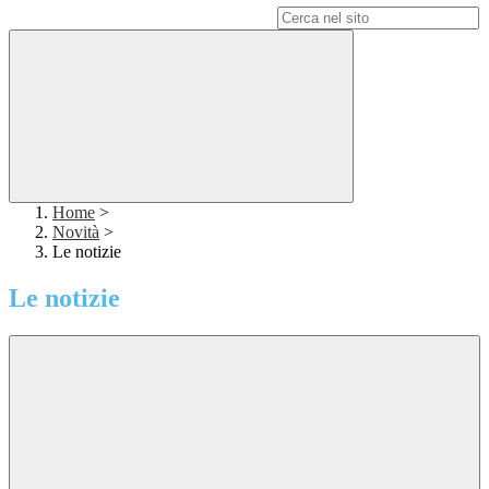
Campo di ricerca per le pagine del sito
Home
>
Novità
>
Le notizie
Le notizie