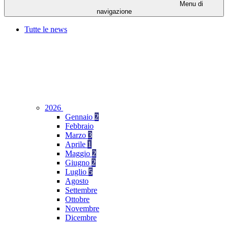
Menu di
navigazione
Tutte le news
2026
Gennaio
2
Febbraio
Marzo
3
Aprile
1
Maggio
2
Giugno
2
Luglio
5
Agosto
Settembre
Ottobre
Novembre
Dicembre