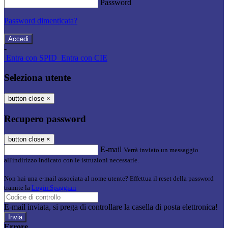
Password
Password dimenticata?
-
Entra con SPID
Entra con CIE
Seleziona utente
button close
×
Recupero password
button close
×
E-mail
Verrà inviato un messaggio
all'indirizzo indicato con le istruzioni necessarie.
Non hai una e-mail associata al nome utente? Effettua il reset della password
tramite la
Login Spaggiari
E-mail inviata, si prega di controllare la casella di posta elettronica!
Errore