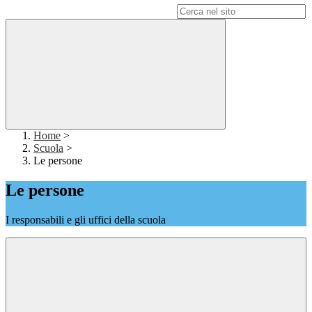
Campo di ricerca per le pagine del sito
Home
>
Scuola
>
Le persone
Le persone
I responsabili e gli uffici della scuola