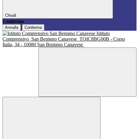
Chiudi
Conferma
Annulla
Conferma
Istituto
Comprensivo
San Benigno Canavese
TOIC8BG00B - Corso
Italia, 34 - 10080 San Benigno Canavese