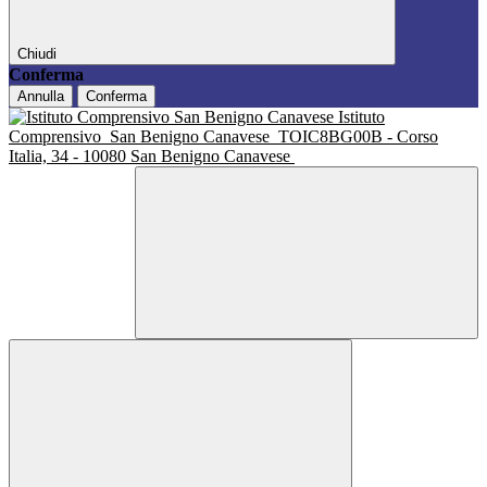
Chiudi
Conferma
Annulla
Conferma
Istituto
Comprensivo
San Benigno Canavese
TOIC8BG00B - Corso
Italia, 34 - 10080 San Benigno Canavese