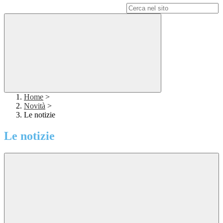
Campo di ricerca per le pagine del sito
Home
>
Novità
>
Le notizie
Le notizie