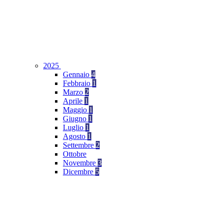
2025
Gennaio
4
Febbraio
1
Marzo
2
Aprile
1
Maggio
1
Giugno
1
Luglio
1
Agosto
1
Settembre
2
Ottobre
Novembre
3
Dicembre
5