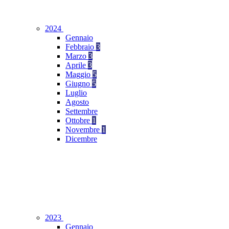
2024
Gennaio
Febbraio
3
Marzo
3
Aprile
3
Maggio
5
Giugno
5
Luglio
Agosto
Settembre
Ottobre
1
Novembre
1
Dicembre
2023
Gennaio