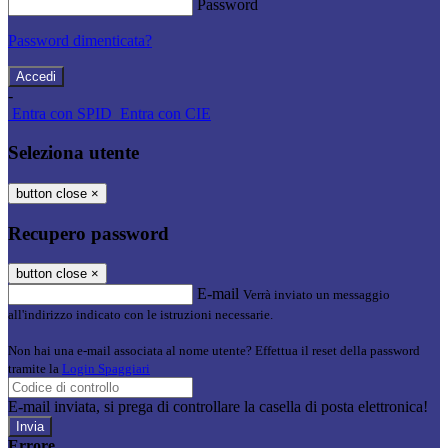
Password
Password dimenticata?
-
Entra con SPID
Entra con CIE
Seleziona utente
button close
×
Recupero password
button close
×
E-mail
Verrà inviato un messaggio
all'indirizzo indicato con le istruzioni necessarie.
Non hai una e-mail associata al nome utente? Effettua il reset della password
tramite la
Login Spaggiari
E-mail inviata, si prega di controllare la casella di posta elettronica!
Errore