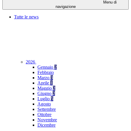
Menu di
navigazione
Tutte le news
2026
Gennaio
2
Febbraio
Marzo
3
Aprile
1
Maggio
2
Giugno
2
Luglio
5
Agosto
Settembre
Ottobre
Novembre
Dicembre