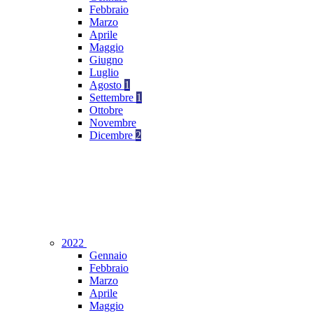
Febbraio
Marzo
Aprile
Maggio
Giugno
Luglio
Agosto
1
Settembre
1
Ottobre
Novembre
Dicembre
2
2022
Gennaio
Febbraio
Marzo
Aprile
Maggio