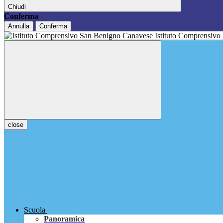
Chiudi
Conferma
Annulla
Conferma
Istituto Comprensivo
close
Scuola
Panoramica