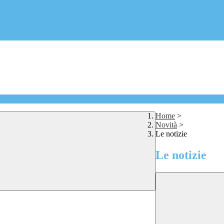
Home
>
Novità
>
Le notizie
Le notizie