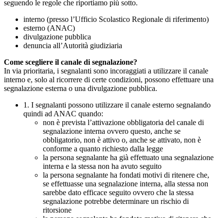
seguendo le regole che riportiamo più sotto.
interno (presso l’Ufficio Scolastico Regionale di riferimento)
esterno (ANAC)
divulgazione pubblica
denuncia all’Autorità giudiziaria
Come scegliere il canale di segnalazione?
In via prioritaria, i segnalanti sono incoraggiati a utilizzare il canale
interno e, solo al ricorrere di certe condizioni, possono effettuare una
segnalazione esterna o una divulgazione pubblica.
1. I segnalanti possono utilizzare il canale esterno segnalando
quindi ad ANAC quando:
non è prevista l’attivazione obbligatoria del canale di
segnalazione interna ovvero questo, anche se
obbligatorio, non è attivo o, anche se attivato, non è
conforme a quanto richiesto dalla legge
la persona segnalante ha già effettuato una segnalazione
interna e la stessa non ha avuto seguito
la persona segnalante ha fondati motivi di ritenere che,
se effettuasse una segnalazione interna, alla stessa non
sarebbe dato efficace seguito ovvero che la stessa
segnalazione potrebbe determinare un rischio di
ritorsione