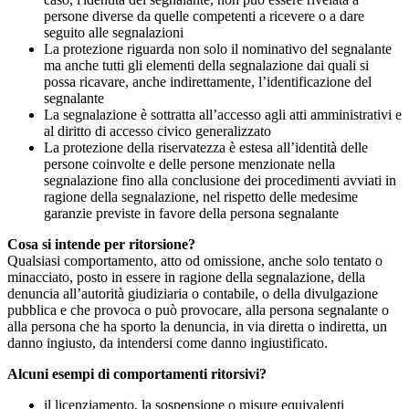
persone diverse da quelle competenti a ricevere o a dare
seguito alle segnalazioni
La protezione riguarda non solo il nominativo del segnalante
ma anche tutti gli elementi della segnalazione dai quali si
possa ricavare, anche indirettamente, l’identificazione del
segnalante
La segnalazione è sottratta all’accesso agli atti amministrativi e
al diritto di accesso civico generalizzato
La protezione della riservatezza è estesa all’identità delle
persone coinvolte e delle persone menzionate nella
segnalazione fino alla conclusione dei procedimenti avviati in
ragione della segnalazione, nel rispetto delle medesime
garanzie previste in favore della persona segnalante
Cosa si intende per ritorsione?
Qualsiasi comportamento, atto od omissione, anche solo tentato o
minacciato, posto in essere in ragione della segnalazione, della
denuncia all’autorità giudiziaria o contabile, o della divulgazione
pubblica e che provoca o può provocare, alla persona segnalante o
alla persona che ha sporto la denuncia, in via diretta o indiretta, un
danno ingiusto, da intendersi come danno ingiustificato.
Alcuni esempi di comportamenti ritorsivi?
il licenziamento, la sospensione o misure equivalenti