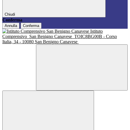
Chiudi
Conferma
Annulla
Conferma
Istituto
Comprensivo
San Benigno Canavese
TOIC8BG00B - Corso
Italia, 34 - 10080 San Benigno Canavese