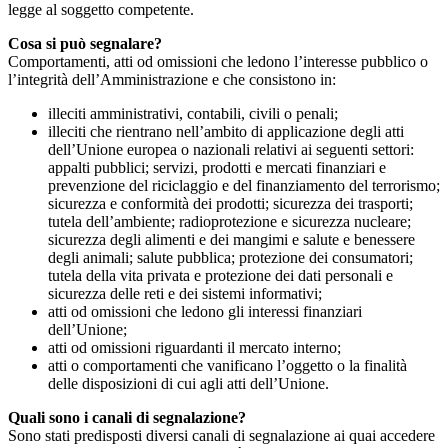
legge al soggetto competente.
Cosa si può segnalare?
Comportamenti, atti od omissioni che ledono l’interesse pubblico o
l’integrità dell’Amministrazione e che consistono in:
illeciti amministrativi, contabili, civili o penali;
illeciti che rientrano nell’ambito di applicazione degli atti
dell’Unione europea o nazionali relativi ai seguenti settori:
appalti pubblici; servizi, prodotti e mercati finanziari e
prevenzione del riciclaggio e del finanziamento del terrorismo;
sicurezza e conformità dei prodotti; sicurezza dei trasporti;
tutela dell’ambiente; radioprotezione e sicurezza nucleare;
sicurezza degli alimenti e dei mangimi e salute e benessere
degli animali; salute pubblica; protezione dei consumatori;
tutela della vita privata e protezione dei dati personali e
sicurezza delle reti e dei sistemi informativi;
atti od omissioni che ledono gli interessi finanziari
dell’Unione;
atti od omissioni riguardanti il mercato interno;
atti o comportamenti che vanificano l’oggetto o la finalità
delle disposizioni di cui agli atti dell’Unione.
Quali sono i canali di segnalazione?
Sono stati predisposti diversi canali di segnalazione ai quai accedere