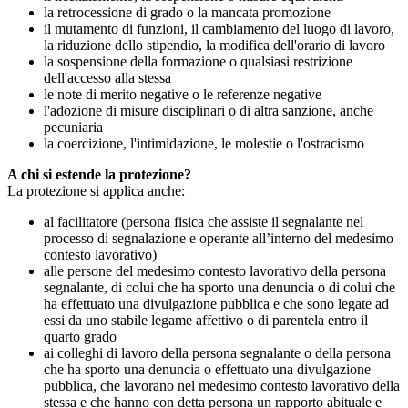
la retrocessione di grado o la mancata promozione
il mutamento di funzioni, il cambiamento del luogo di lavoro,
la riduzione dello stipendio, la modifica dell'orario di lavoro
la sospensione della formazione o qualsiasi restrizione
dell'accesso alla stessa
le note di merito negative o le referenze negative
l'adozione di misure disciplinari o di altra sanzione, anche
pecuniaria
la coercizione, l'intimidazione, le molestie o l'ostracismo
A chi si estende la protezione?
La protezione si applica anche:
al facilitatore (persona fisica che assiste il segnalante nel
processo di segnalazione e operante all’interno del medesimo
contesto lavorativo)
alle persone del medesimo contesto lavorativo della persona
segnalante, di colui che ha sporto una denuncia o di colui che
ha effettuato una divulgazione pubblica e che sono legate ad
essi da uno stabile legame affettivo o di parentela entro il
quarto grado
ai colleghi di lavoro della persona segnalante o della persona
che ha sporto una denuncia o effettuato una divulgazione
pubblica, che lavorano nel medesimo contesto lavorativo della
stessa e che hanno con detta persona un rapporto abituale e