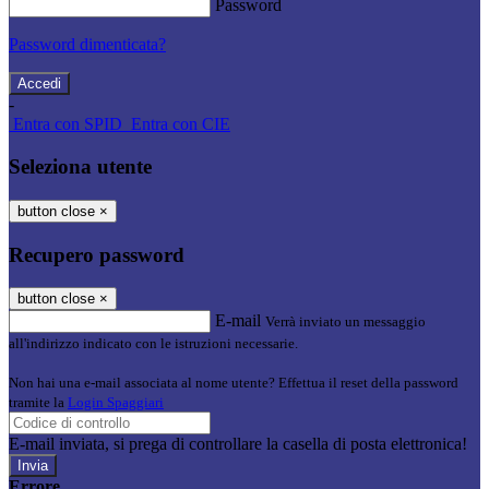
Password
Password dimenticata?
-
Entra con SPID
Entra con CIE
Seleziona utente
button close
×
Recupero password
button close
×
E-mail
Verrà inviato un messaggio
all'indirizzo indicato con le istruzioni necessarie.
Non hai una e-mail associata al nome utente? Effettua il reset della password
tramite la
Login Spaggiari
E-mail inviata, si prega di controllare la casella di posta elettronica!
Errore