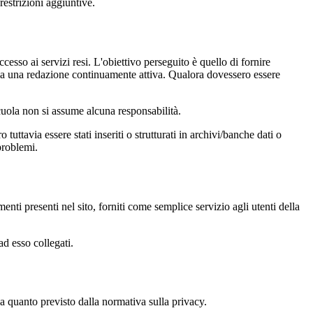
restrizioni aggiuntive.
cesso ai servizi resi. L'obiettivo perseguito è quello di fornire
 sia una redazione continuamente attiva. Qualora dovessero essere
 scuola non si assume alcuna responsabilità.
tuttavia essere stati inseriti o strutturati in archivi/banche dati o
problemi.
enti presenti nel sito, forniti come semplice servizio agli utenti della
ad esso collegati.
 a quanto previsto dalla normativa sulla privacy.