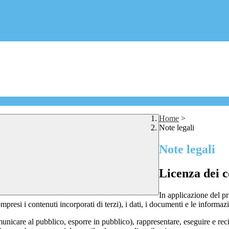
Home
>
Note legali
Note legali
Licenza dei c
In applicazione del pr
si i contenuti incorporati di terzi), i dati, i documenti e le informazi
comunicare al pubblico, esporre in pubblico), rappresentare, eseguire e r