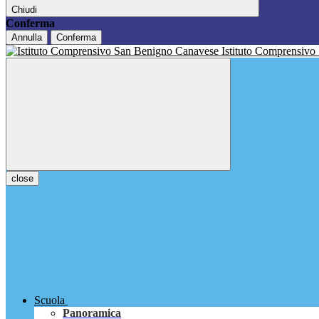
Chiudi
Conferma
Annulla
Conferma
Istituto Comprensivo
close
Scuola
Panoramica