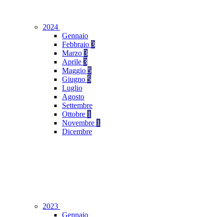
2024
Gennaio
Febbraio
3
Marzo
3
Aprile
3
Maggio
5
Giugno
5
Luglio
Agosto
Settembre
Ottobre
1
Novembre
1
Dicembre
2023
Gennaio