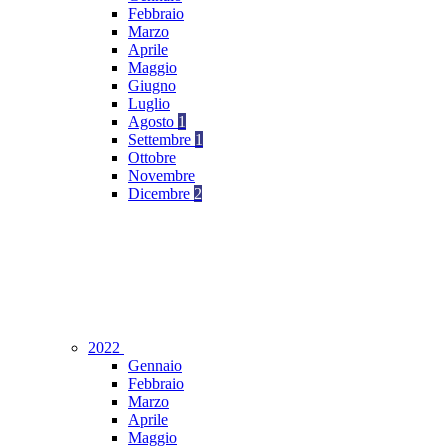
Febbraio
Marzo
Aprile
Maggio
Giugno
Luglio
Agosto
1
Settembre
1
Ottobre
Novembre
Dicembre
2
2022
Gennaio
Febbraio
Marzo
Aprile
Maggio