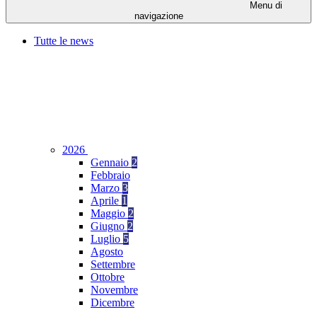
Menu di
navigazione
Tutte le news
2026
Gennaio
2
Febbraio
Marzo
3
Aprile
1
Maggio
2
Giugno
2
Luglio
5
Agosto
Settembre
Ottobre
Novembre
Dicembre