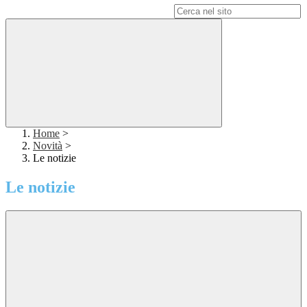
Campo di ricerca per le pagine del sito
Home
>
Novità
>
Le notizie
Le notizie