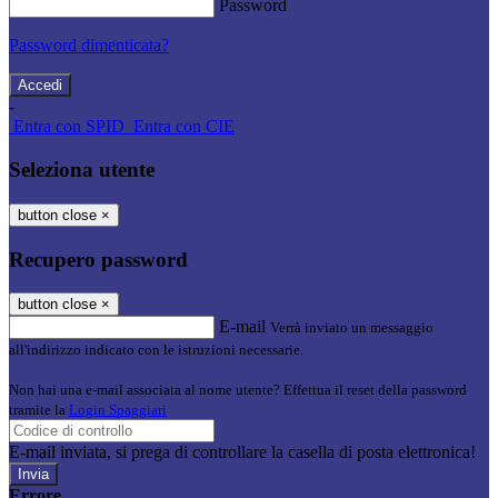
Password
Password dimenticata?
-
Entra con SPID
Entra con CIE
Seleziona utente
button close
×
Recupero password
button close
×
E-mail
Verrà inviato un messaggio
all'indirizzo indicato con le istruzioni necessarie.
Non hai una e-mail associata al nome utente? Effettua il reset della password
tramite la
Login Spaggiari
E-mail inviata, si prega di controllare la casella di posta elettronica!
Errore