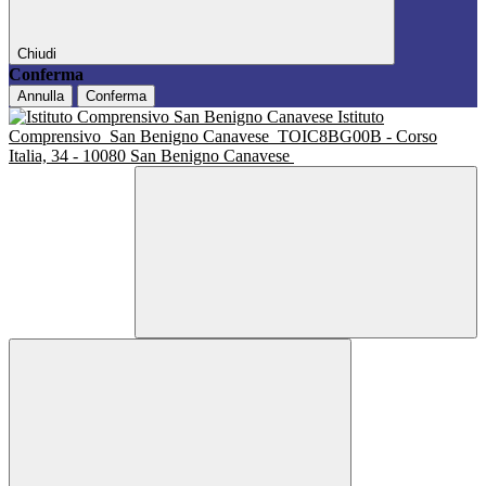
Chiudi
Conferma
Annulla
Conferma
Istituto
Comprensivo
San Benigno Canavese
TOIC8BG00B - Corso
Italia, 34 - 10080 San Benigno Canavese