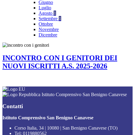
Giugno
Luglio
Agosto
1
Settembre
1
Ottobre
Novembre
Dicembre
INCONTRO CON I GENITORI DEI
NUOVI ISCRITTI A.S. 2025-2026
Istituto Comprensivo San Benigno Canavese
Contatti
Istituto Comprensivo San Benigno Canavese
Corso Italia, 34 | 10080 | San Benigno Canavese (TO)
Tel:
0119880562