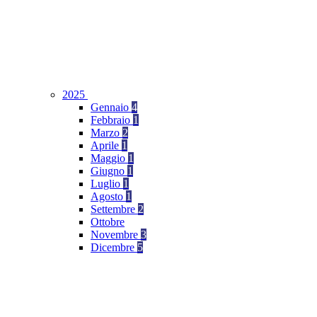
2025
Gennaio
4
Febbraio
1
Marzo
2
Aprile
1
Maggio
1
Giugno
1
Luglio
1
Agosto
1
Settembre
2
Ottobre
Novembre
3
Dicembre
5