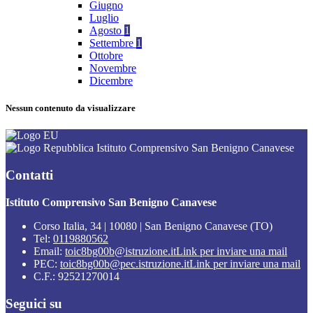
Giugno
Luglio
Agosto
1
Settembre
1
Ottobre
Novembre
Dicembre
Nessun contenuto da visualizzare
Istituto Comprensivo San Benigno Canavese
Contatti
Istituto Comprensivo San Benigno Canavese
Corso Italia, 34 | 10080 | San Benigno Canavese (TO)
Tel:
0119880562
Email:
toic8bg00b@istruzione.it
Link per inviare una mail
PEC:
toic8bg00b@pec.istruzione.it
Link per inviare una mail
C.F.: 92521270014
Seguici su