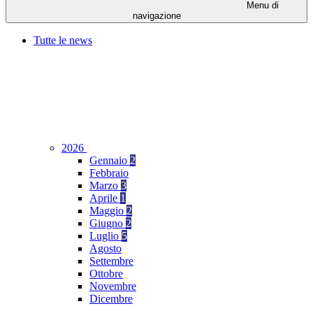
Menu di
navigazione
Tutte le news
2026
Gennaio
2
Febbraio
Marzo
3
Aprile
1
Maggio
2
Giugno
2
Luglio
5
Agosto
Settembre
Ottobre
Novembre
Dicembre