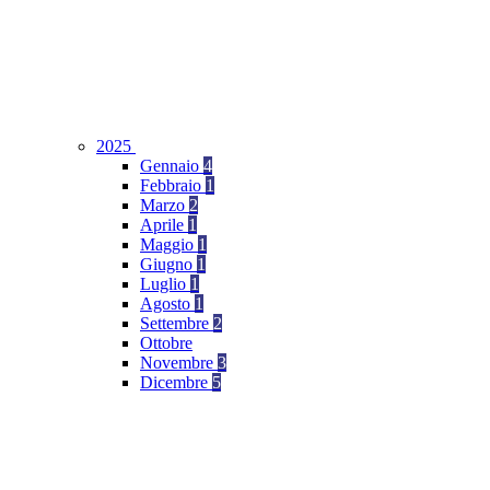
2025
Gennaio
4
Febbraio
1
Marzo
2
Aprile
1
Maggio
1
Giugno
1
Luglio
1
Agosto
1
Settembre
2
Ottobre
Novembre
3
Dicembre
5