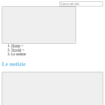
Campo di ricerca per le pagine del sito
Home
>
Novità
>
Le notizie
Le notizie