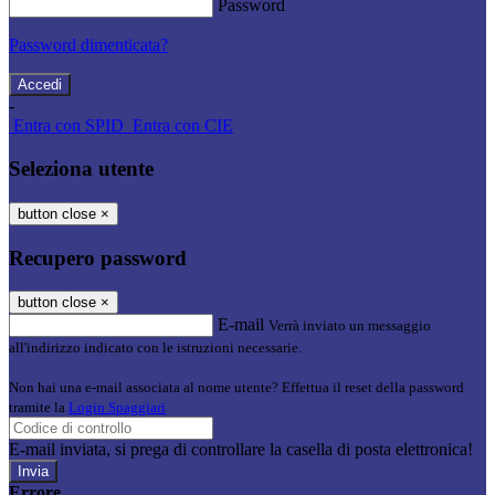
Password
Password dimenticata?
-
Entra con SPID
Entra con CIE
Seleziona utente
button close
×
Recupero password
button close
×
E-mail
Verrà inviato un messaggio
all'indirizzo indicato con le istruzioni necessarie.
Non hai una e-mail associata al nome utente? Effettua il reset della password
tramite la
Login Spaggiari
E-mail inviata, si prega di controllare la casella di posta elettronica!
Errore