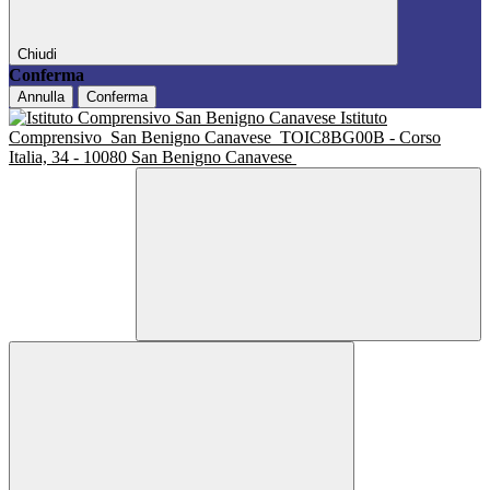
Chiudi
Conferma
Annulla
Conferma
Istituto
Comprensivo
San Benigno Canavese
TOIC8BG00B - Corso
Italia, 34 - 10080 San Benigno Canavese