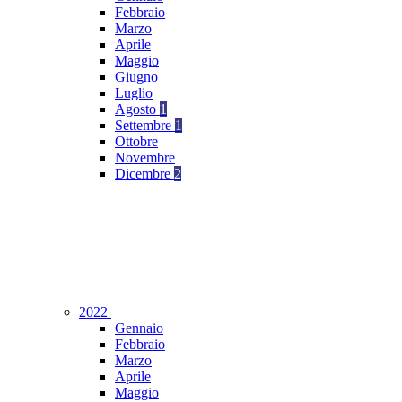
Febbraio
Marzo
Aprile
Maggio
Giugno
Luglio
Agosto
1
Settembre
1
Ottobre
Novembre
Dicembre
2
2022
Gennaio
Febbraio
Marzo
Aprile
Maggio