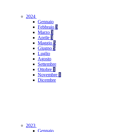
2024
Gennaio
Febbraio
3
Marzo
3
Aprile
3
Maggio
5
Giugno
5
Luglio
Agosto
Settembre
Ottobre
1
Novembre
1
Dicembre
2023
Gennaio