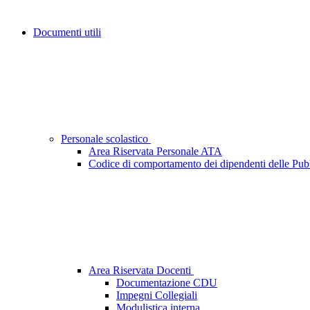
Documenti utili
Personale scolastico
Area Riservata Personale ATA
Codice di comportamento dei dipendenti delle Pub
Area Riservata Docenti
Documentazione CDU
Impegni Collegiali
Modulistica interna