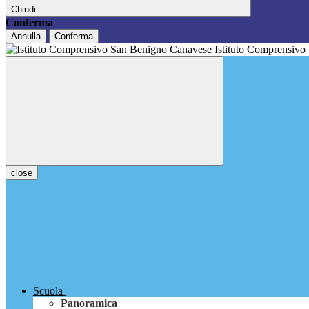
Chiudi
Conferma
Annulla
Conferma
Istituto Comprensivo
close
Scuola
Panoramica