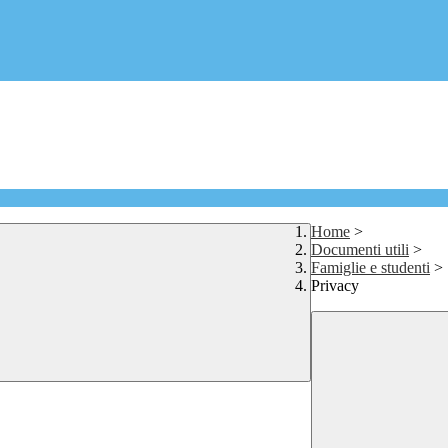
Home
>
Documenti utili
>
Famiglie e studenti
>
Privacy