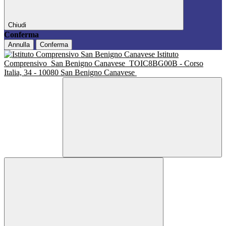
Chiudi
Conferma
Annulla
Conferma
Istituto
Comprensivo
San Benigno Canavese
TOIC8BG00B - Corso
Italia, 34 - 10080 San Benigno Canavese