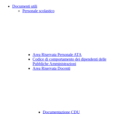
Documenti utili
Personale scolastico
Area Riservata Personale ATA
Codice di comportamento dei dipendenti delle
Pubbliche Amministrazioni
Area Riservata Docenti
Documentazione CDU