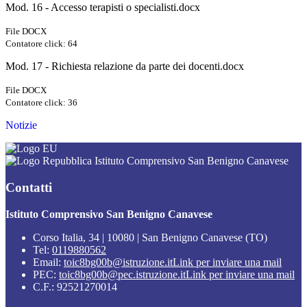
Mod. 16 - Accesso terapisti o specialisti.docx
File DOCX
Contatore click: 64
Mod. 17 - Richiesta relazione da parte dei docenti.docx
File DOCX
Contatore click: 36
Notizie
Istituto Comprensivo San Benigno Canavese
Contatti
Istituto Comprensivo San Benigno Canavese
Corso Italia, 34 | 10080 | San Benigno Canavese (TO)
Tel:
0119880562
Email:
toic8bg00b@istruzione.it
Link per inviare una mail
PEC:
toic8bg00b@pec.istruzione.it
Link per inviare una mail
C.F.: 92521270014