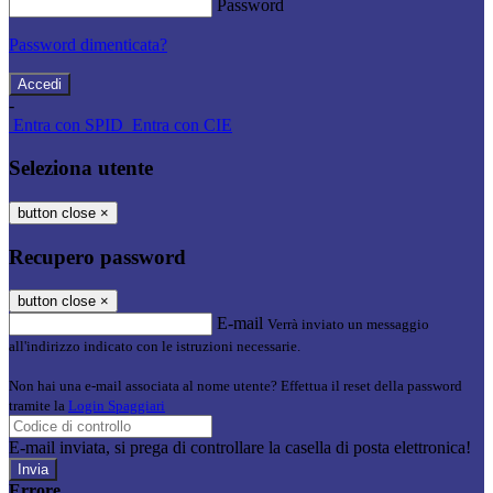
Password
Password dimenticata?
-
Entra con SPID
Entra con CIE
Seleziona utente
button close
×
Recupero password
button close
×
E-mail
Verrà inviato un messaggio
all'indirizzo indicato con le istruzioni necessarie.
Non hai una e-mail associata al nome utente? Effettua il reset della password
tramite la
Login Spaggiari
E-mail inviata, si prega di controllare la casella di posta elettronica!
Errore