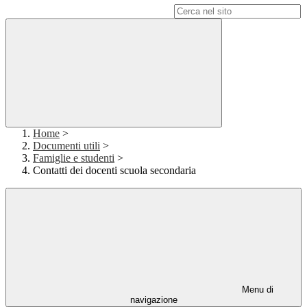
Campo di ricerca per le pagine del sito
Home
>
Documenti utili
>
Famiglie e studenti
>
Contatti dei docenti scuola secondaria
Menu di
navigazione