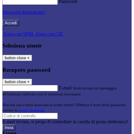
Password
Password dimenticata?
-
Entra con SPID
Entra con CIE
Seleziona utente
button close
×
Recupero password
button close
×
E-mail
Verrà inviato un messaggio
all'indirizzo indicato con le istruzioni necessarie.
Non hai una e-mail associata al nome utente? Effettua il reset della password
tramite la
Login Spaggiari
E-mail inviata, si prega di controllare la casella di posta elettronica!
Errore