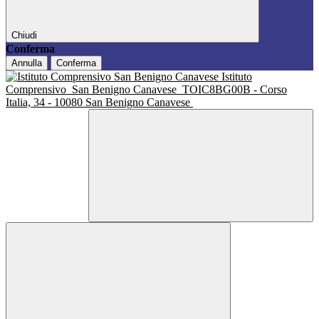
Chiudi
Conferma
Annulla
Conferma
Istituto
Comprensivo
San Benigno Canavese
TOIC8BG00B - Corso
Italia, 34 - 10080 San Benigno Canavese