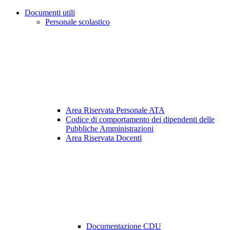
Documenti utili
Personale scolastico
Area Riservata Personale ATA
Codice di comportamento dei dipendenti delle
Pubbliche Amministrazioni
Area Riservata Docenti
Documentazione CDU