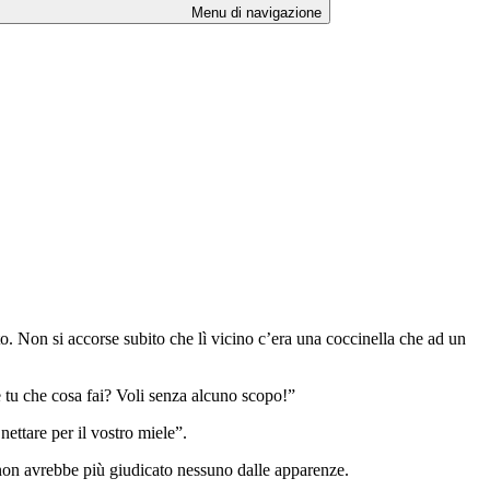
Menu di navigazione
ito. Non si accorse subito che lì vicino c’era una coccinella che ad un
e tu che cosa fai? Voli senza alcuno scopo!”
nettare per il vostro miele”.
e non avrebbe più giudicato nessuno dalle apparenze.