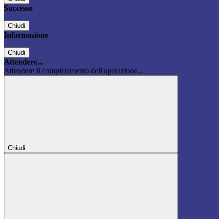
Successo
Chiudi
Informazione
Chiudi
Attendere...
Attendere il completamento dell'operazione...
Chiudi