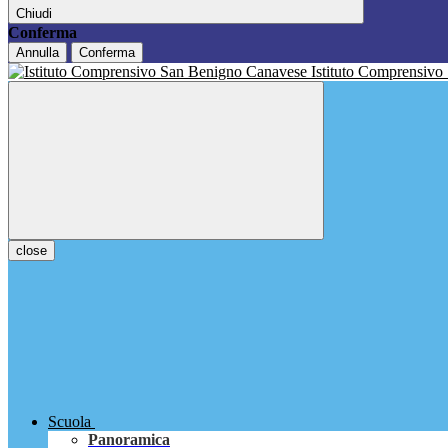
Chiudi
Conferma
Annulla
Conferma
Istituto Comprensivo
close
Scuola
Panoramica