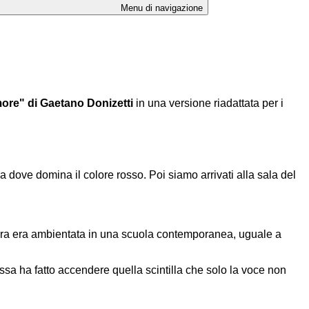
Menu di navigazione
amore" di Gaetano Donizetti
in una versione riadattata per i
a dove domina il colore rosso. Poi siamo arrivati alla sala del
pera era ambientata in una scuola contemporanea, uguale a
ssa ha fatto accendere quella scintilla che solo la voce non