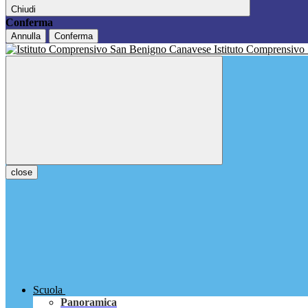
Chiudi
Conferma
Annulla
Conferma
Istituto Comprensivo
close
Scuola
Panoramica