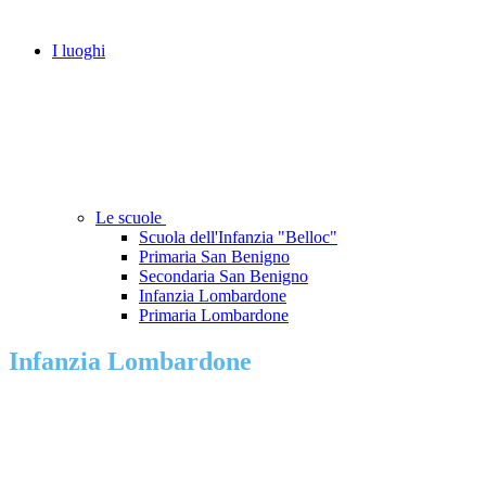
I luoghi
Le scuole
Scuola dell'Infanzia "Belloc"
Primaria San Benigno
Secondaria San Benigno
Infanzia Lombardone
Primaria Lombardone
Infanzia Lombardone