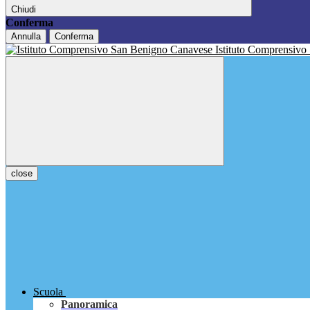
Chiudi
Conferma
Annulla
Conferma
Istituto Comprensivo
close
Scuola
Panoramica