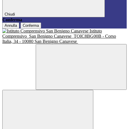
Chiudi
Conferma
Annulla
Conferma
Istituto
Comprensivo
San Benigno Canavese
TOIC8BG00B - Corso
Italia, 34 - 10080 San Benigno Canavese