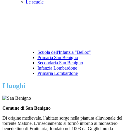
Le scuole
Scuola dell'Infanzia "Belloc"
Primaria San Benigno
Secondaria San Benigno
Infanzia Lombardone
Primaria Lombardone
I luoghi
Comune di San Benigno
Di origine medievale, l’abitato sorge nella pianura alluvionale del
torrente Malone. L’insediamento si formò intorno al monastero
benedettino di Fruttuaria, fondato nel 1003 da Guglielmo da