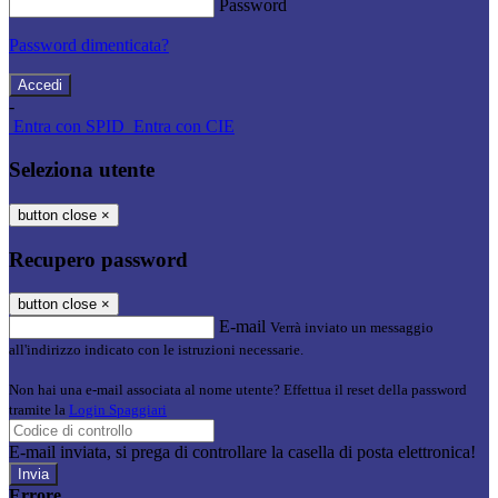
Password
Password dimenticata?
-
Entra con SPID
Entra con CIE
Seleziona utente
button close
×
Recupero password
button close
×
E-mail
Verrà inviato un messaggio
all'indirizzo indicato con le istruzioni necessarie.
Non hai una e-mail associata al nome utente? Effettua il reset della password
tramite la
Login Spaggiari
E-mail inviata, si prega di controllare la casella di posta elettronica!
Errore