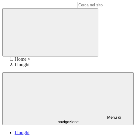
Campo di ricerca per le pagine del sito
Home
>
I luoghi
Menu di
navigazione
I luoghi