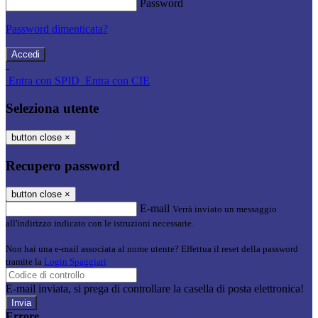
Password
Password dimenticata?
-
Entra con SPID
Entra con CIE
Seleziona utente
button close
×
Recupero password
button close
×
E-mail
Verrà inviato un messaggio
all'indirizzo indicato con le istruzioni necessarie.
Non hai una e-mail associata al nome utente? Effettua il reset della password
tramite la
Login Spaggiari
E-mail inviata, si prega di controllare la casella di posta elettronica!
Errore