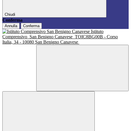
Chiudi
Conferma
Annulla
Conferma
Istituto
Comprensivo
San Benigno Canavese
TOIC8BG00B - Corso
Italia, 34 - 10080 San Benigno Canavese