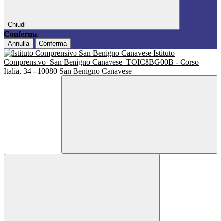
Chiudi
Conferma
Annulla
Conferma
Istituto
Comprensivo
San Benigno Canavese
TOIC8BG00B - Corso
Italia, 34 - 10080 San Benigno Canavese