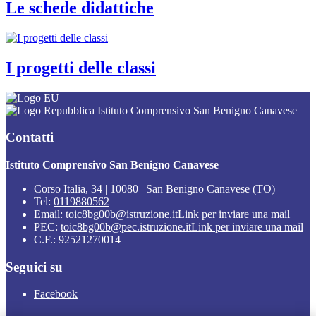
Le schede didattiche
I progetti delle classi
Istituto Comprensivo San Benigno Canavese
Contatti
Istituto Comprensivo San Benigno Canavese
Corso Italia, 34 | 10080 | San Benigno Canavese (TO)
Tel:
0119880562
Email:
toic8bg00b@istruzione.it
Link per inviare una mail
PEC:
toic8bg00b@pec.istruzione.it
Link per inviare una mail
C.F.: 92521270014
Seguici su
Facebook