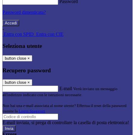
Password
Password dimenticata?
-
Entra con SPID
Entra con CIE
Seleziona utente
button close
×
Recupero password
button close
×
E-mail
Verrà inviato un messaggio
all'indirizzo indicato con le istruzioni necessarie.
Non hai una e-mail associata al nome utente? Effettua il reset della password
tramite la
Login Spaggiari
E-mail inviata, si prega di controllare la casella di posta elettronica!
Errore