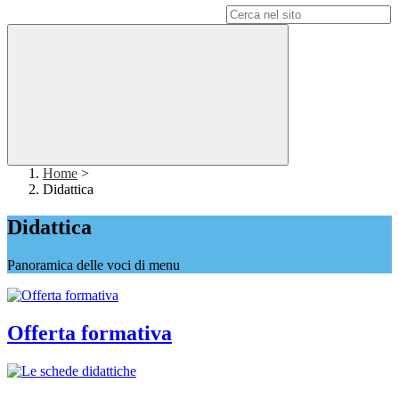
Campo di ricerca per le pagine del sito
Home
>
Didattica
Didattica
Panoramica delle voci di menu
Offerta formativa