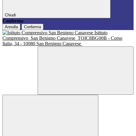
Chiudi
Conferma
Annulla
Conferma
Istituto
Comprensivo
San Benigno Canavese
TOIC8BG00B - Corso
Italia, 34 - 10080 San Benigno Canavese