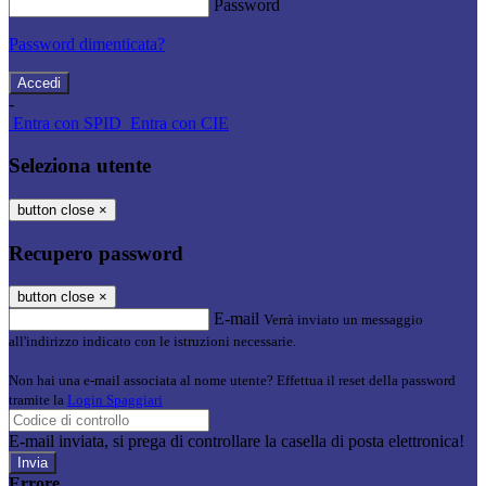
Password
Password dimenticata?
-
Entra con SPID
Entra con CIE
Seleziona utente
button close
×
Recupero password
button close
×
E-mail
Verrà inviato un messaggio
all'indirizzo indicato con le istruzioni necessarie.
Non hai una e-mail associata al nome utente? Effettua il reset della password
tramite la
Login Spaggiari
E-mail inviata, si prega di controllare la casella di posta elettronica!
Errore