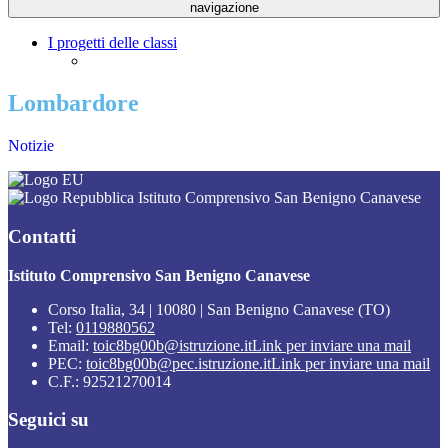
navigazione
I progetti delle classi
Lombardore
Notizie
Istituto Comprensivo San Benigno Canavese
Contatti
Istituto Comprensivo San Benigno Canavese
Corso Italia, 34 | 10080 | San Benigno Canavese (TO)
Tel:
0119880562
Email:
toic8bg00b@istruzione.it
Link per inviare una mail
PEC:
toic8bg00b@pec.istruzione.it
Link per inviare una mail
C.F.: 92521270014
Seguici su