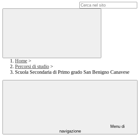
Campo di ricerca per le pagine del sito
Home
>
Percorsi di studio
>
Scuola Secondaria di Primo grado San Benigno Canavese
Menu di
navigazione