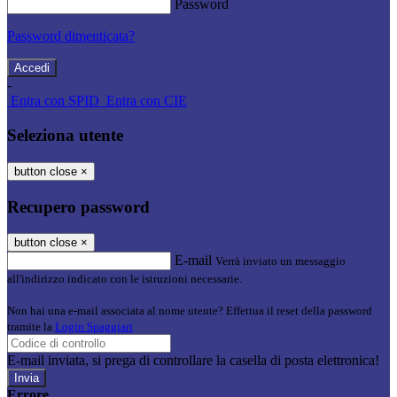
Password
Password dimenticata?
-
Entra con SPID
Entra con CIE
Seleziona utente
button close
×
Recupero password
button close
×
E-mail
Verrà inviato un messaggio
all'indirizzo indicato con le istruzioni necessarie.
Non hai una e-mail associata al nome utente? Effettua il reset della password
tramite la
Login Spaggiari
E-mail inviata, si prega di controllare la casella di posta elettronica!
Errore