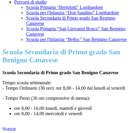
Percorsi di studio
Scuola Primaria “Bertolotti” Lombardore
Scuola per l'Infanzia “Don Saudino” Lombardore
Scuola Secondaria di Primo grado San Benigno
Canavese
Scuola Primaria “San Giovanni Bosco” San Benigno
Canavese
Scuola per l'Infanzia “Belloc” San Benigno Canavese
Scuola Secondaria di Primo grado San
Benigno Canavese
Scuola Secondaria di Primo grado San Benigno Canavese
Tempo scuola settimanale:
- Tempo Ordinario (30 ore): ore 8,00 - 14,00 dal lunedì al venerdì
- Tempo Pieno (36 ore comprensive di mensa):
ore 8,00 - 16,00 lunedì, martedì e giovedì
ore 8,00 - 14,00 mercoledì e venerdì
Notizie