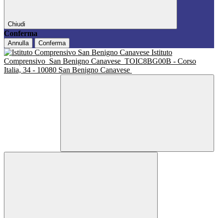
Chiudi
Conferma
Annulla
Conferma
Istituto
Comprensivo
San Benigno Canavese
TOIC8BG00B - Corso
Italia, 34 - 10080 San Benigno Canavese