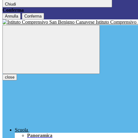
Chiudi
Conferma
Annulla
Conferma
Istituto Comprensivo
close
Scuola
Panoramica