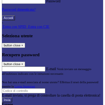
Password
Password dimenticata?
-
Entra con SPID
Entra con CIE
Seleziona utente
button close
×
Recupero password
button close
×
E-mail
Verrà inviato un messaggio
all'indirizzo indicato con le istruzioni necessarie.
Non hai una e-mail associata al nome utente? Effettua il reset della password
tramite la
Login Spaggiari
E-mail inviata, si prega di controllare la casella di posta elettronica!
Errore