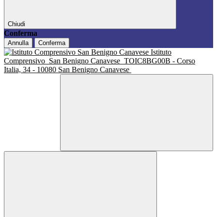
Chiudi
Conferma
Annulla
Conferma
Istituto
Comprensivo
San Benigno Canavese
TOIC8BG00B - Corso
Italia, 34 - 10080 San Benigno Canavese