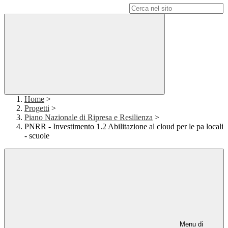
Campo di ricerca per le pagine del sito
Home
>
Progetti
>
Piano Nazionale di Ripresa e Resilienza
>
PNRR - Investimento 1.2 Abilitazione al cloud per le pa locali
- scuole
Menu di