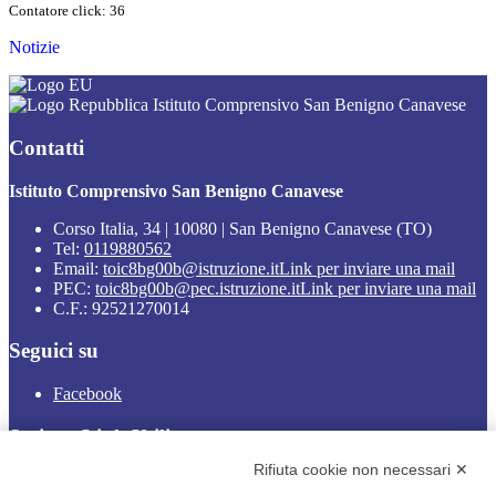
Contatore click: 36
Notizie
Istituto Comprensivo San Benigno Canavese
Contatti
Istituto Comprensivo San Benigno Canavese
Corso Italia, 34 | 10080 | San Benigno Canavese (TO)
Tel:
0119880562
Email:
toic8bg00b@istruzione.it
Link per inviare una mail
PEC:
toic8bg00b@pec.istruzione.it
Link per inviare una mail
C.F.: 92521270014
Seguici su
Facebook
Sezione Link Utili
Rifiuta cookie non necessari ✕
Cookie policy