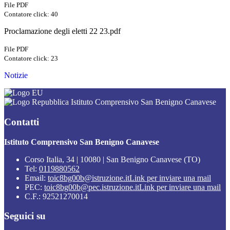
File PDF
Contatore click: 40
Proclamazione degli eletti 22 23.pdf
File PDF
Contatore click: 23
Notizie
Istituto Comprensivo San Benigno Canavese
Contatti
Istituto Comprensivo San Benigno Canavese
Corso Italia, 34 | 10080 | San Benigno Canavese (TO)
Tel:
0119880562
Email:
toic8bg00b@istruzione.it
Link per inviare una mail
PEC:
toic8bg00b@pec.istruzione.it
Link per inviare una mail
C.F.: 92521270014
Seguici su