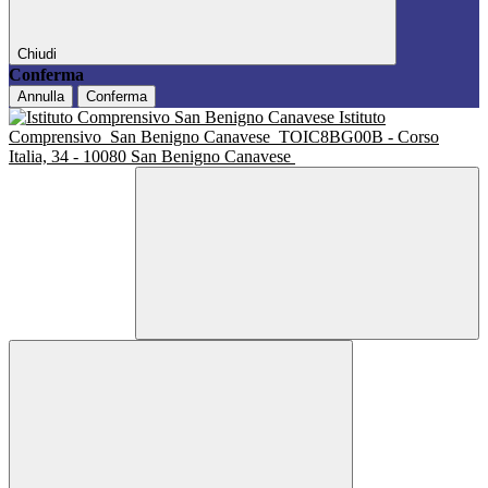
Chiudi
Conferma
Annulla
Conferma
Istituto
Comprensivo
San Benigno Canavese
TOIC8BG00B - Corso
Italia, 34 - 10080 San Benigno Canavese