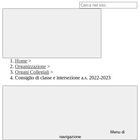
Campo di ricerca per le pagine del sito
Home
>
Organizzazione
>
Organi Collegiali
>
Consiglio di classe e intersezione a.s. 2022-2023
Menu di
navigazione