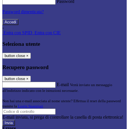
Password
Password dimenticata?
-
Entra con SPID
Entra con CIE
Seleziona utente
button close
×
Recupero password
button close
×
E-mail
Verrà inviato un messaggio
all'indirizzo indicato con le istruzioni necessarie.
Non hai una e-mail associata al nome utente? Effettua il reset della password
tramite la
Login Spaggiari
E-mail inviata, si prega di controllare la casella di posta elettronica!
Errore