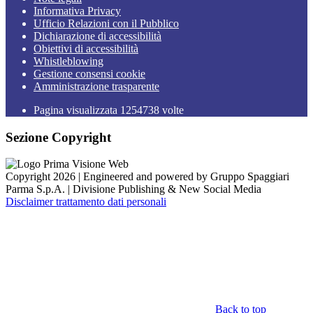
Informativa Privacy
Ufficio Relazioni con il Pubblico
Dichiarazione di accessibilità
Obiettivi di accessibilità
Whistleblowing
Gestione consensi cookie
Amministrazione trasparente
Pagina visualizzata
1254738
volte
Sezione Copyright
Copyright 2026 | Engineered and powered by Gruppo Spaggiari
Parma S.p.A. | Divisione Publishing & New Social Media
Disclaimer trattamento dati personali
Back to top