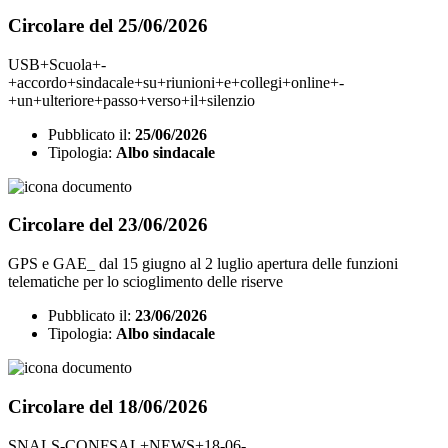
Circolare del 25/06/2026
USB+Scuola+-
+accordo+sindacale+su+riunioni+e+collegi+online+-
+un+ulteriore+passo+verso+il+silenzio
Pubblicato il:
25/06/2026
Tipologia:
Albo sindacale
Circolare del 23/06/2026
GPS e GAE_ dal 15 giugno al 2 luglio apertura delle funzioni
telematiche per lo scioglimento delle riserve
Pubblicato il:
23/06/2026
Tipologia:
Albo sindacale
Circolare del 18/06/2026
SNALS-CONFSAL+NEWS+18-06-