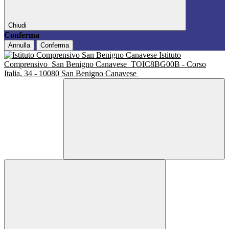
Chiudi
Conferma
Annulla
Conferma
Istituto
Comprensivo
San Benigno Canavese
TOIC8BG00B - Corso
Italia, 34 - 10080 San Benigno Canavese