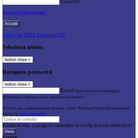
Password
Password dimenticata?
-
Entra con SPID
Entra con CIE
Seleziona utente
button close
×
Recupero password
button close
×
E-mail
Verrà inviato un messaggio
all'indirizzo indicato con le istruzioni necessarie.
Non hai una e-mail associata al nome utente? Effettua il reset della password
tramite la
Login Spaggiari
E-mail inviata, si prega di controllare la casella di posta elettronica!
Errore