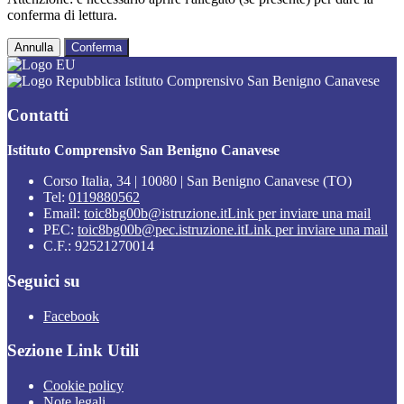
conferma di lettura.
Annulla
Conferma
Istituto Comprensivo San Benigno Canavese
Contatti
Istituto Comprensivo San Benigno Canavese
Corso Italia, 34 | 10080 | San Benigno Canavese (TO)
Tel:
0119880562
Email:
toic8bg00b@istruzione.it
Link per inviare una mail
PEC:
toic8bg00b@pec.istruzione.it
Link per inviare una mail
C.F.: 92521270014
Seguici su
Facebook
Sezione Link Utili
Cookie policy
Note legali