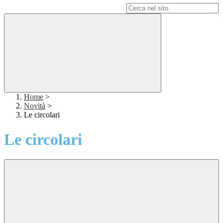
Campo di ricerca per le pagine del sito
Home
>
Novità
>
Le circolari
Le circolari