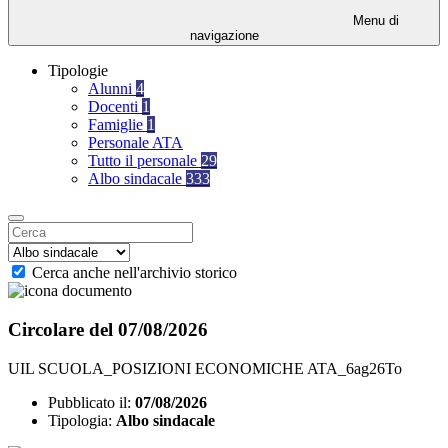
Menu di
navigazione
Tipologie
Alunni
4
Docenti
1
Famiglie
1
Personale ATA
Tutto il personale
29
Albo sindacale
333
Cerca anche nell'archivio storico
Circolare del 07/08/2026
UIL SCUOLA_POSIZIONI ECONOMICHE ATA_6ag26To
Pubblicato il:
07/08/2026
Tipologia:
Albo sindacale