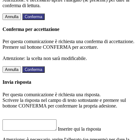
conferma di lettura.
Annulla
Conferma
Conferma per accettazione
Per questa comunicazione è richiesta una conferma di accettazione.
Premere sul bottone CONFERMA per accettare.
Attenzione: la scelta non sarà modificabile.
Annulla
Conferma
Invia risposta
Per questa comunicazione è richiesta una risposta.
Scrivere la risposta nel campo di testo sottostante e premere sul
bottone CONFERMA per confermare la propria adesione.
Inserire qui la risposta
Attenzione: è necessario aprire l'allegato (se presente) per dare la