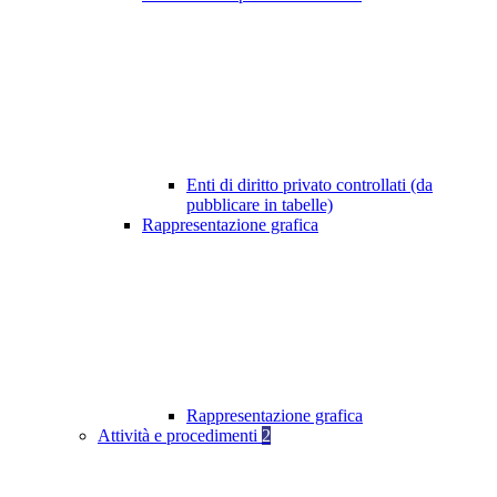
Enti di diritto privato controllati (da
pubblicare in tabelle)
Rappresentazione grafica
Rappresentazione grafica
Attività e procedimenti
2