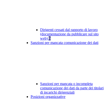
Dirigenti cessati dal rapporto di lavoro
(documentazione da pubblicare sul sito
web)
6
Sanzioni per mancata comunicazione dei dati
Sanzioni per mancata o incompleta
comunicazione dei dati da parte dei titolari
di incarichi dirigenziali
Posizioni organizzative