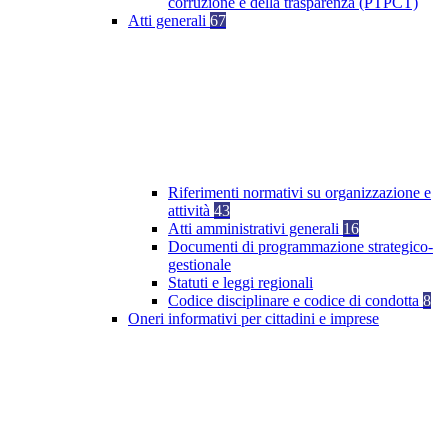
corruzione e della trasparenza (PTPCT)
Atti generali
67
Riferimenti normativi su organizzazione e
attività
43
Atti amministrativi generali
16
Documenti di programmazione strategico-
gestionale
Statuti e leggi regionali
Codice disciplinare e codice di condotta
8
Oneri informativi per cittadini e imprese