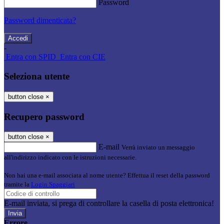
Password
Password dimenticata?
-
Entra con SPID
Entra con CIE
Seleziona utente
button close
×
Recupero password
button close
×
E-mail
Verrà inviato un messaggio
all'indirizzo indicato con le istruzioni necessarie.
Non hai una e-mail associata al nome utente? Effettua il reset della password
tramite la
Login Spaggiari
E-mail inviata, si prega di controllare la casella di posta elettronica!
Errore