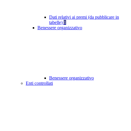
Dati relativi ai premi (da pubblicare in
tabelle)
1
Benessere organizzativo
Benessere organizzativo
Enti controllati