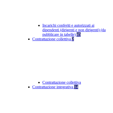
Incarichi conferiti e autorizzati ai
dipendenti (dirigenti e non dirigenti) (da
pubblicare in tabelle)
45
Contrattazione collettiva
2
Contrattazione collettiva
Contrattazione integrativa
14