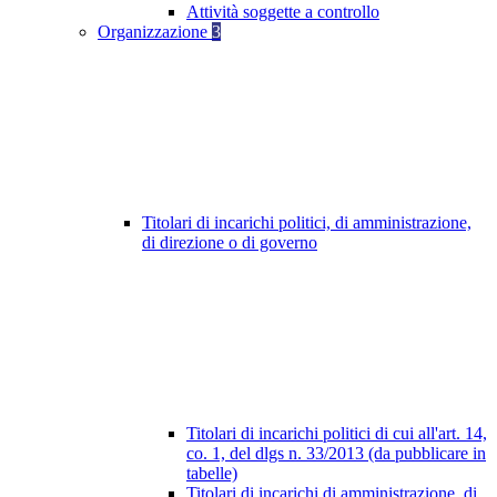
Attività soggette a controllo
Organizzazione
3
Titolari di incarichi politici, di amministrazione,
di direzione o di governo
Titolari di incarichi politici di cui all'art. 14,
co. 1, del dlgs n. 33/2013 (da pubblicare in
tabelle)
Titolari di incarichi di amministrazione, di