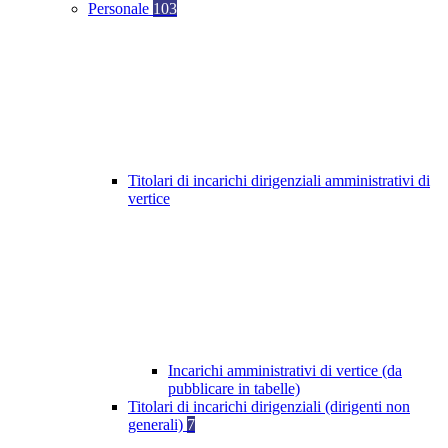
Personale
103
Titolari di incarichi dirigenziali amministrativi di
vertice
Incarichi amministrativi di vertice (da
pubblicare in tabelle)
Titolari di incarichi dirigenziali (dirigenti non
generali)
7