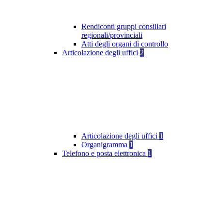
Rendiconti gruppi consiliari
regionali/provinciali
Atti degli organi di controllo
Articolazione degli uffici
2
Articolazione degli uffici
1
Organigramma
1
Telefono e posta elettronica
1