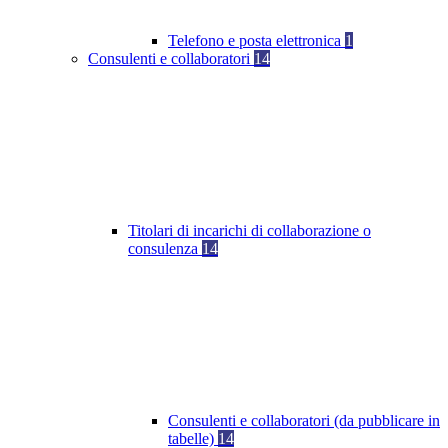
Telefono e posta elettronica
1
Consulenti e collaboratori
14
Titolari di incarichi di collaborazione o
consulenza
14
Consulenti e collaboratori (da pubblicare in
tabelle)
14