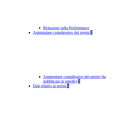
Relazione sulla Performance
Ammontare complessivo dei premi
2
Ammontare complessivo dei premi (da
pubblicare in tabelle)
2
Dati relativi ai premi
1