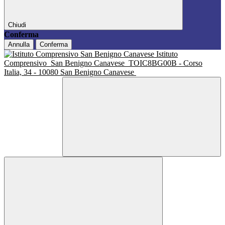
Chiudi
Conferma
Annulla
Conferma
Istituto
Comprensivo
San Benigno Canavese
TOIC8BG00B - Corso
Italia, 34 - 10080 San Benigno Canavese