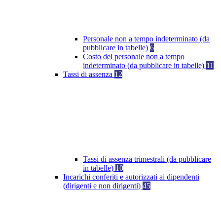
Personale non a tempo indeterminato (da
pubblicare in tabelle)
6
Costo del personale non a tempo
indeterminato (da pubblicare in tabelle)
11
Tassi di assenza
12
Tassi di assenza trimestrali (da pubblicare
in tabelle)
10
Incarichi conferiti e autorizzati ai dipendenti
(dirigenti e non dirigenti)
45