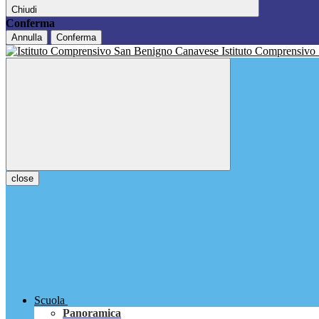
Chiudi
Conferma
Annulla
Conferma
Istituto Comprensivo
close
Scuola
Panoramica