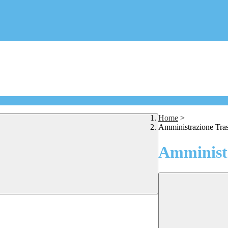
Home
>
Amministrazione Tra
Amministr