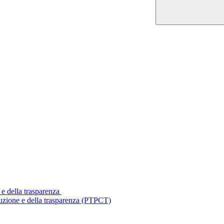
 e della trasparenza
ruzione e della trasparenza (PTPCT)