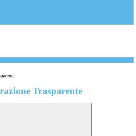
sparente
azione Trasparente