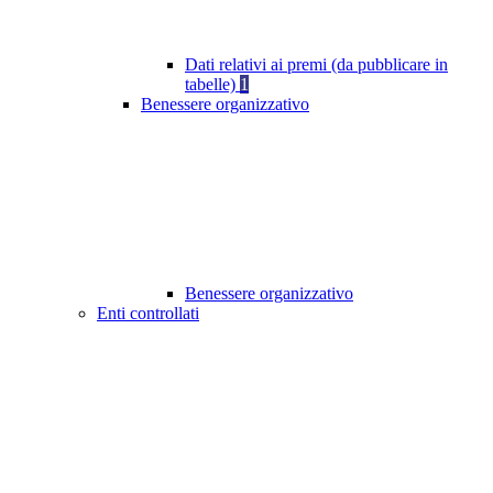
Dati relativi ai premi (da pubblicare in
tabelle)
1
Benessere organizzativo
Benessere organizzativo
Enti controllati