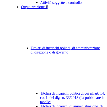
Attività soggette a controllo
Organizzazione
3
Titolari di incarichi politici, di amministrazione,
di direzione o di governo
Titolari di incarichi politici di cui all'art. 14,
co. 1, del dlgs n. 33/2013 (da pubblicare in
tabelle)
Titolari di incarichi di amministrazione, di