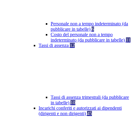
Personale non a tempo indeterminato (da
pubblicare in tabelle)
6
Costo del personale non a tempo
indeterminato (da pubblicare in tabelle)
11
Tassi di assenza
12
Tassi di assenza trimestrali (da pubblicare
in tabelle)
10
Incarichi conferiti e autorizzati ai dipendenti
(dirigenti e non dirigenti)
45