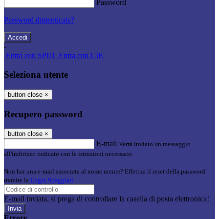
Password
Password dimenticata?
-
Entra con SPID
Entra con CIE
Seleziona utente
button close
×
Recupero password
button close
×
E-mail
Verrà inviato un messaggio
all'indirizzo indicato con le istruzioni necessarie.
Non hai una e-mail associata al nome utente? Effettua il reset della password
tramite la
Login Spaggiari
E-mail inviata, si prega di controllare la casella di posta elettronica!
Errore