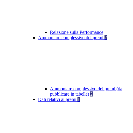
Relazione sulla Performance
Ammontare complessivo dei premi
2
Ammontare complessivo dei premi (da
pubblicare in tabelle)
2
Dati relativi ai premi
1