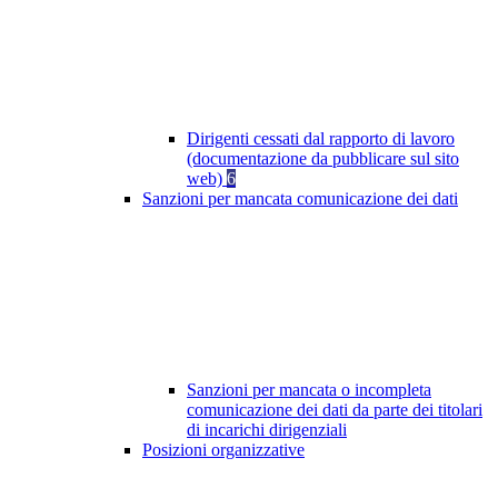
Dirigenti cessati dal rapporto di lavoro
(documentazione da pubblicare sul sito
web)
6
Sanzioni per mancata comunicazione dei dati
Sanzioni per mancata o incompleta
comunicazione dei dati da parte dei titolari
di incarichi dirigenziali
Posizioni organizzative