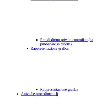
Enti di diritto privato controllati (da
pubblicare in tabelle)
Rappresentazione grafica
Rappresentazione grafica
Attività e procedimenti
2