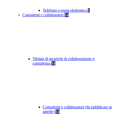
Telefono e posta elettronica
1
Consulenti e collaboratori
14
Titolari di incarichi di collaborazione o
consulenza
14
Consulenti e collaboratori (da pubblicare in
tabelle)
14