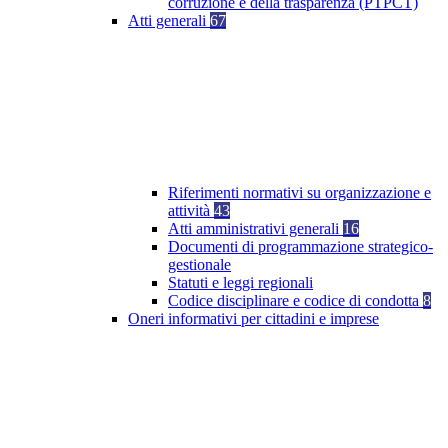
corruzione e della trasparenza (PTPCT)
Atti generali
67
Riferimenti normativi su organizzazione e
attività
43
Atti amministrativi generali
16
Documenti di programmazione strategico-
gestionale
Statuti e leggi regionali
Codice disciplinare e codice di condotta
8
Oneri informativi per cittadini e imprese