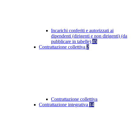
Incarichi conferiti e autorizzati ai
dipendenti (dirigenti e non dirigenti) (da
pubblicare in tabelle)
45
Contrattazione collettiva
2
Contrattazione collettiva
Contrattazione integrativa
14