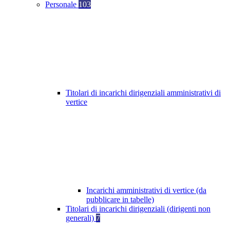
Personale
103
Titolari di incarichi dirigenziali amministrativi di
vertice
Incarichi amministrativi di vertice (da
pubblicare in tabelle)
Titolari di incarichi dirigenziali (dirigenti non
generali)
7