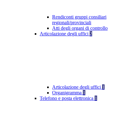
Rendiconti gruppi consiliari
regionali/provinciali
Atti degli organi di controllo
Articolazione degli uffici
2
Articolazione degli uffici
1
Organigramma
1
Telefono e posta elettronica
1