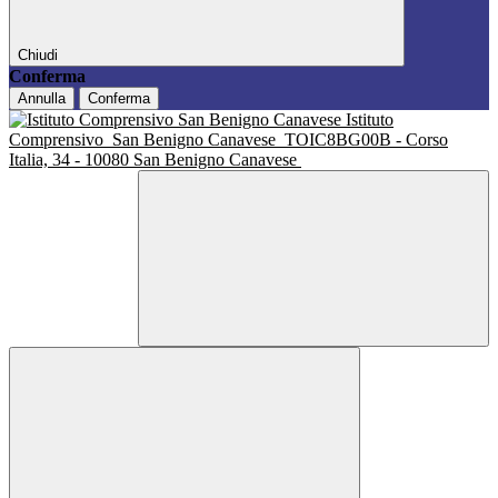
Chiudi
Conferma
Annulla
Conferma
Istituto
Comprensivo
San Benigno Canavese
TOIC8BG00B - Corso
Italia, 34 - 10080 San Benigno Canavese