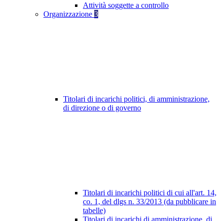
Attività soggette a controllo
Organizzazione
3
Titolari di incarichi politici, di amministrazione,
di direzione o di governo
Titolari di incarichi politici di cui all'art. 14,
co. 1, del dlgs n. 33/2013 (da pubblicare in
tabelle)
Titolari di incarichi di amministrazione, di