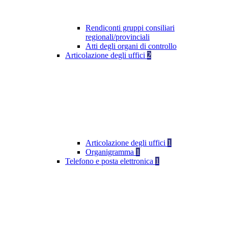
Rendiconti gruppi consiliari
regionali/provinciali
Atti degli organi di controllo
Articolazione degli uffici
2
Articolazione degli uffici
1
Organigramma
1
Telefono e posta elettronica
1