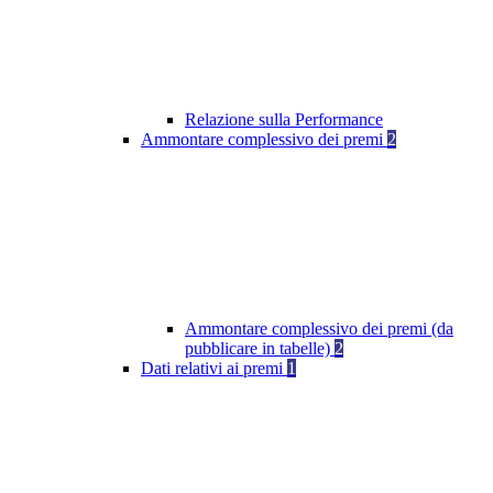
Relazione sulla Performance
Ammontare complessivo dei premi
2
Ammontare complessivo dei premi (da
pubblicare in tabelle)
2
Dati relativi ai premi
1