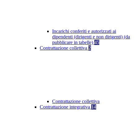
Incarichi conferiti e autorizzati ai
dipendenti (dirigenti e non dirigenti) (da
pubblicare in tabelle)
45
Contrattazione collettiva
2
Contrattazione collettiva
Contrattazione integrativa
14