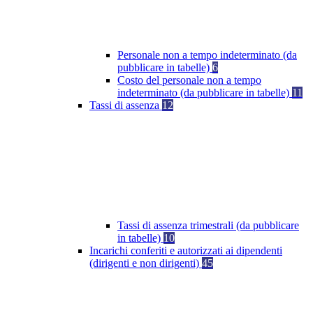
Personale non a tempo indeterminato (da
pubblicare in tabelle)
6
Costo del personale non a tempo
indeterminato (da pubblicare in tabelle)
11
Tassi di assenza
12
Tassi di assenza trimestrali (da pubblicare
in tabelle)
10
Incarichi conferiti e autorizzati ai dipendenti
(dirigenti e non dirigenti)
45