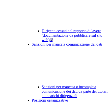
Dirigenti cessati dal rapporto di lavoro
(documentazione da pubblicare sul sito
web)
6
Sanzioni per mancata comunicazione dei dati
Sanzioni per mancata o incompleta
comunicazione dei dati da parte dei titolari
di incarichi dirigenziali
Posizioni organizzative