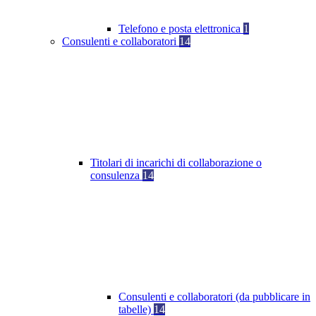
Telefono e posta elettronica
1
Consulenti e collaboratori
14
Titolari di incarichi di collaborazione o
consulenza
14
Consulenti e collaboratori (da pubblicare in
tabelle)
14