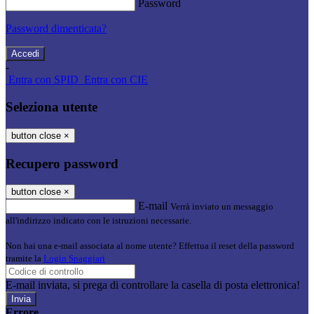
Password
Password dimenticata?
-
Entra con SPID
Entra con CIE
Seleziona utente
button close
×
Recupero password
button close
×
E-mail
Verrà inviato un messaggio
all'indirizzo indicato con le istruzioni necessarie.
Non hai una e-mail associata al nome utente? Effettua il reset della password
tramite la
Login Spaggiari
E-mail inviata, si prega di controllare la casella di posta elettronica!
Errore