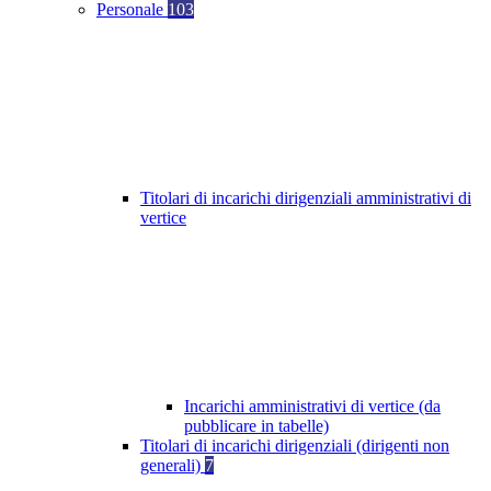
Personale
103
Titolari di incarichi dirigenziali amministrativi di
vertice
Incarichi amministrativi di vertice (da
pubblicare in tabelle)
Titolari di incarichi dirigenziali (dirigenti non
generali)
7