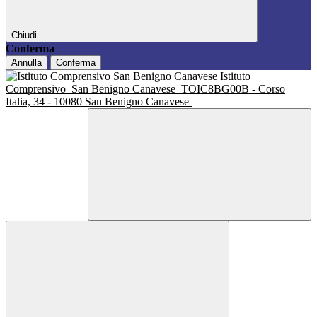
Chiudi
Conferma
Annulla
Conferma
Istituto
Comprensivo
San Benigno Canavese
TOIC8BG00B - Corso
Italia, 34 - 10080 San Benigno Canavese