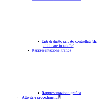
Enti di diritto privato controllati (da
pubblicare in tabelle)
Rappresentazione grafica
Rappresentazione grafica
Attività e procedimenti
2