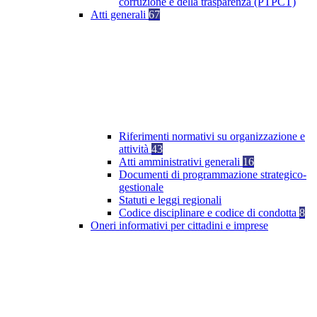
corruzione e della trasparenza (PTPCT)
Atti generali
67
Riferimenti normativi su organizzazione e
attività
43
Atti amministrativi generali
16
Documenti di programmazione strategico-
gestionale
Statuti e leggi regionali
Codice disciplinare e codice di condotta
8
Oneri informativi per cittadini e imprese