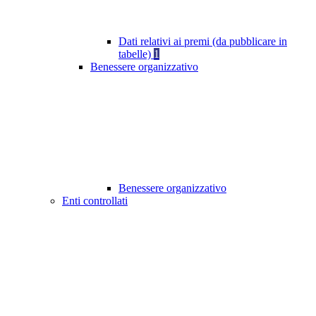
Dati relativi ai premi (da pubblicare in
tabelle)
1
Benessere organizzativo
Benessere organizzativo
Enti controllati