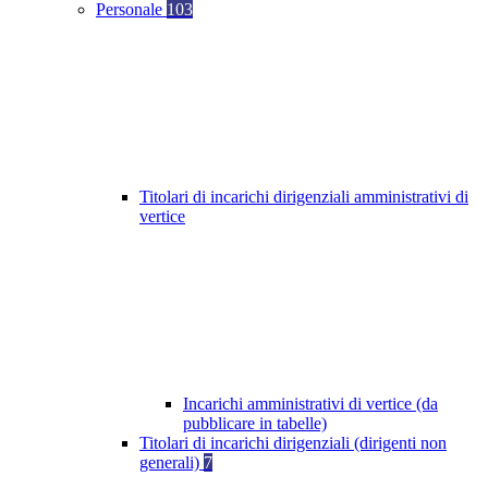
Personale
103
Titolari di incarichi dirigenziali amministrativi di
vertice
Incarichi amministrativi di vertice (da
pubblicare in tabelle)
Titolari di incarichi dirigenziali (dirigenti non
generali)
7