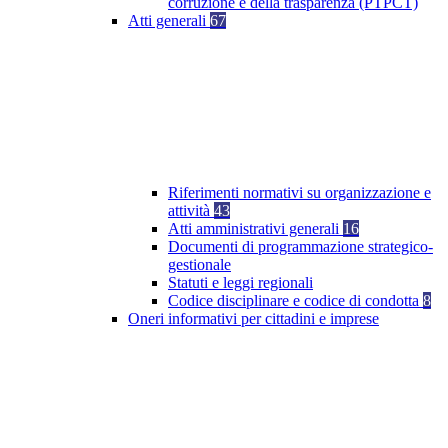
corruzione e della trasparenza (PTPCT)
Atti generali
67
Riferimenti normativi su organizzazione e
attività
43
Atti amministrativi generali
16
Documenti di programmazione strategico-
gestionale
Statuti e leggi regionali
Codice disciplinare e codice di condotta
8
Oneri informativi per cittadini e imprese