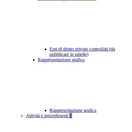
Enti di diritto privato controllati (da
pubblicare in tabelle)
Rappresentazione grafica
Rappresentazione grafica
Attività e procedimenti
2