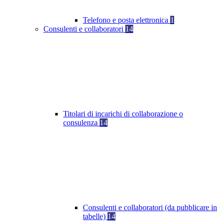
Telefono e posta elettronica
1
Consulenti e collaboratori
14
Titolari di incarichi di collaborazione o
consulenza
14
Consulenti e collaboratori (da pubblicare in
tabelle)
14