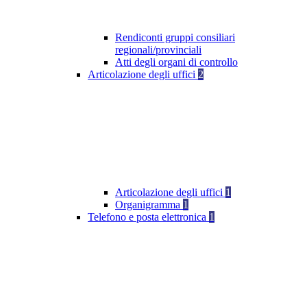
Rendiconti gruppi consiliari
regionali/provinciali
Atti degli organi di controllo
Articolazione degli uffici
2
Articolazione degli uffici
1
Organigramma
1
Telefono e posta elettronica
1