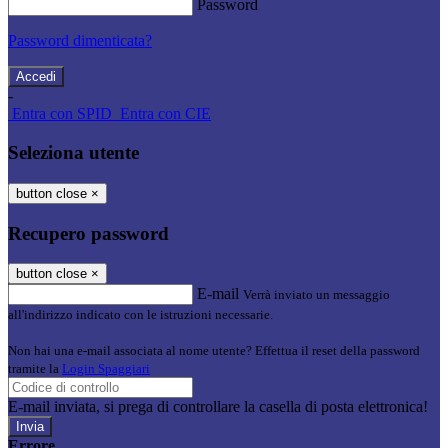
Password
Password dimenticata?
-
Entra con SPID
Entra con CIE
Seleziona utente
button close
×
Recupero password
button close
×
E-mail
Verrà inviato un messaggio
all'indirizzo indicato con le istruzioni necessarie.
Non hai una e-mail associata al nome utente? Effettua il reset della password
tramite la
Login Spaggiari
E-mail inviata, si prega di controllare la casella di posta elettronica!
Errore