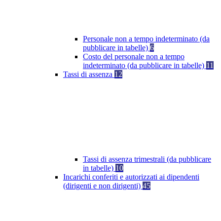
Personale non a tempo indeterminato (da
pubblicare in tabelle)
6
Costo del personale non a tempo
indeterminato (da pubblicare in tabelle)
11
Tassi di assenza
12
Tassi di assenza trimestrali (da pubblicare
in tabelle)
10
Incarichi conferiti e autorizzati ai dipendenti
(dirigenti e non dirigenti)
45