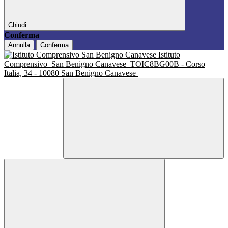
Chiudi
Conferma
Annulla
Conferma
Istituto
Comprensivo
San Benigno Canavese
TOIC8BG00B - Corso
Italia, 34 - 10080 San Benigno Canavese