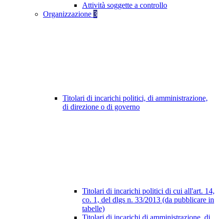
Attività soggette a controllo
Organizzazione
3
Titolari di incarichi politici, di amministrazione,
di direzione o di governo
Titolari di incarichi politici di cui all'art. 14,
co. 1, del dlgs n. 33/2013 (da pubblicare in
tabelle)
Titolari di incarichi di amministrazione, di