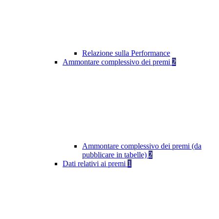
Relazione sulla Performance
Ammontare complessivo dei premi
2
Ammontare complessivo dei premi (da
pubblicare in tabelle)
2
Dati relativi ai premi
1