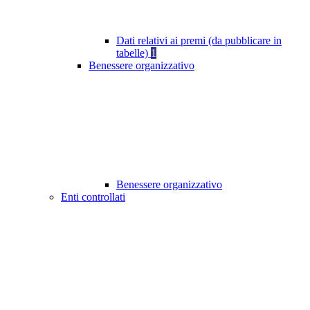
Dati relativi ai premi (da pubblicare in
tabelle)
1
Benessere organizzativo
Benessere organizzativo
Enti controllati