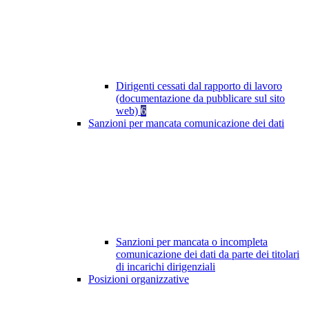
Dirigenti cessati dal rapporto di lavoro
(documentazione da pubblicare sul sito
web)
6
Sanzioni per mancata comunicazione dei dati
Sanzioni per mancata o incompleta
comunicazione dei dati da parte dei titolari
di incarichi dirigenziali
Posizioni organizzative