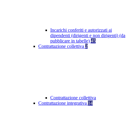
Incarichi conferiti e autorizzati ai
dipendenti (dirigenti e non dirigenti) (da
pubblicare in tabelle)
45
Contrattazione collettiva
2
Contrattazione collettiva
Contrattazione integrativa
14