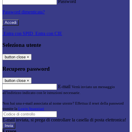
Password
Password dimenticata?
-
Entra con SPID
Entra con CIE
Seleziona utente
button close
×
Recupero password
button close
×
E-mail
Verrà inviato un messaggio
all'indirizzo indicato con le istruzioni necessarie.
Non hai una e-mail associata al nome utente? Effettua il reset della password
tramite la
Login Spaggiari
E-mail inviata, si prega di controllare la casella di posta elettronica!
Errore