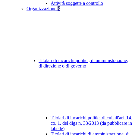
Attività soggette a controllo
Organizzazione
3
Titolari di incarichi politici, di amministrazione,
di direzione o di governo
Titolari di incarichi politici di cui all'art. 14,
co. 1, del dlgs n. 33/2013 (da pubblicare in
tabelle)
Titolari di incarichi di amministrazione, di