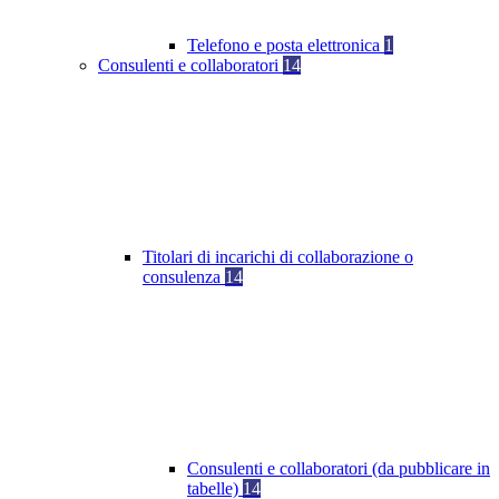
Telefono e posta elettronica
1
Consulenti e collaboratori
14
Titolari di incarichi di collaborazione o
consulenza
14
Consulenti e collaboratori (da pubblicare in
tabelle)
14