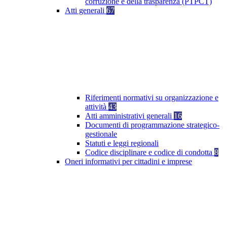
corruzione e della trasparenza (PTPCT)
Atti generali
67
Riferimenti normativi su organizzazione e
attività
43
Atti amministrativi generali
16
Documenti di programmazione strategico-
gestionale
Statuti e leggi regionali
Codice disciplinare e codice di condotta
8
Oneri informativi per cittadini e imprese