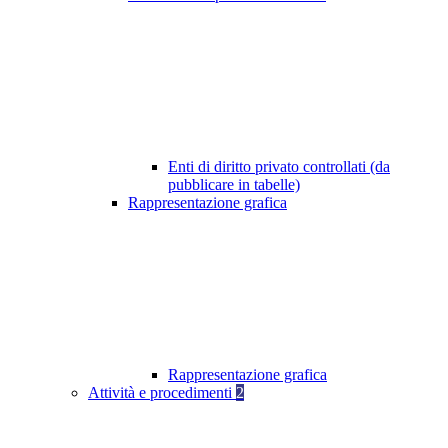
Enti di diritto privato controllati (da
pubblicare in tabelle)
Rappresentazione grafica
Rappresentazione grafica
Attività e procedimenti
2