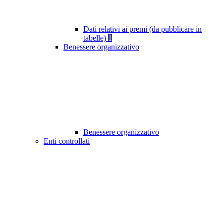
Dati relativi ai premi (da pubblicare in
tabelle)
1
Benessere organizzativo
Benessere organizzativo
Enti controllati