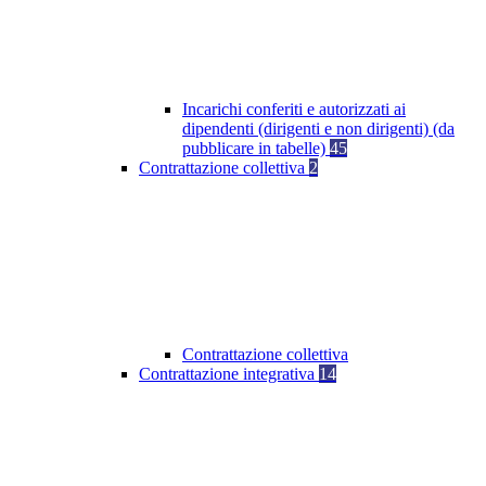
Incarichi conferiti e autorizzati ai
dipendenti (dirigenti e non dirigenti) (da
pubblicare in tabelle)
45
Contrattazione collettiva
2
Contrattazione collettiva
Contrattazione integrativa
14