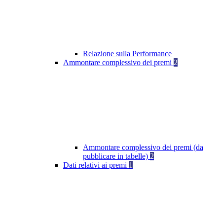
Relazione sulla Performance
Ammontare complessivo dei premi
2
Ammontare complessivo dei premi (da
pubblicare in tabelle)
2
Dati relativi ai premi
1