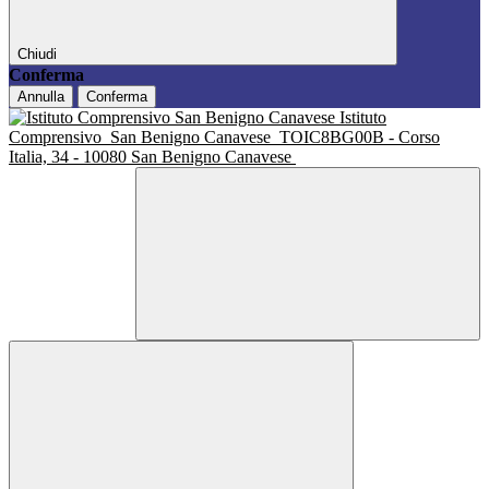
Chiudi
Conferma
Annulla
Conferma
Istituto
Comprensivo
San Benigno Canavese
TOIC8BG00B - Corso
Italia, 34 - 10080 San Benigno Canavese