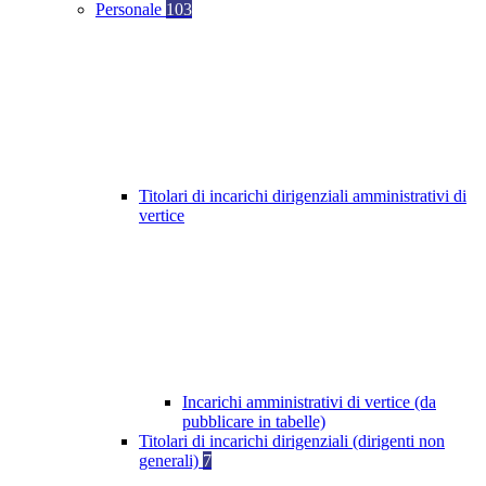
Personale
103
Titolari di incarichi dirigenziali amministrativi di
vertice
Incarichi amministrativi di vertice (da
pubblicare in tabelle)
Titolari di incarichi dirigenziali (dirigenti non
generali)
7