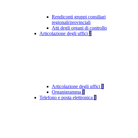
Rendiconti gruppi consiliari
regionali/provinciali
Atti degli organi di controllo
Articolazione degli uffici
2
Articolazione degli uffici
1
Organigramma
1
Telefono e posta elettronica
1