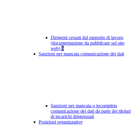
Dirigenti cessati dal rapporto di lavoro
(documentazione da pubblicare sul sito
web)
6
Sanzioni per mancata comunicazione dei dati
Sanzioni per mancata o incompleta
comunicazione dei dati da parte dei titolari
di incarichi dirigenziali
Posizioni organizzative