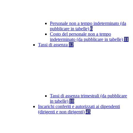
Personale non a tempo indeterminato (da
pubblicare in tabelle)
6
Costo del personale non a tempo
indeterminato (da pubblicare in tabelle)
11
Tassi di assenza
12
Tassi di assenza trimestrali (da pubblicare
in tabelle)
10
Incarichi conferiti e autorizzati ai dipendenti
(dirigenti e non dirigenti)
45