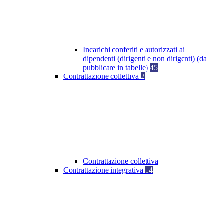
Incarichi conferiti e autorizzati ai
dipendenti (dirigenti e non dirigenti) (da
pubblicare in tabelle)
45
Contrattazione collettiva
2
Contrattazione collettiva
Contrattazione integrativa
14