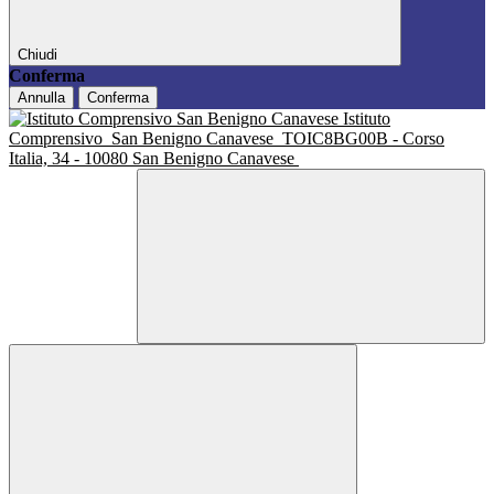
Chiudi
Conferma
Annulla
Conferma
Istituto
Comprensivo
San Benigno Canavese
TOIC8BG00B - Corso
Italia, 34 - 10080 San Benigno Canavese