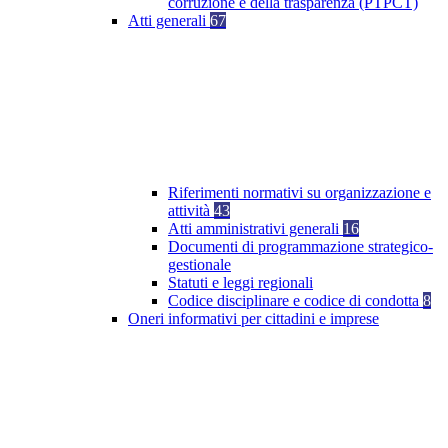
corruzione e della trasparenza (PTPCT)
Atti generali
67
Riferimenti normativi su organizzazione e
attività
43
Atti amministrativi generali
16
Documenti di programmazione strategico-
gestionale
Statuti e leggi regionali
Codice disciplinare e codice di condotta
8
Oneri informativi per cittadini e imprese