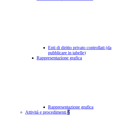
Enti di diritto privato controllati (da
pubblicare in tabelle)
Rappresentazione grafica
Rappresentazione grafica
Attività e procedimenti
2