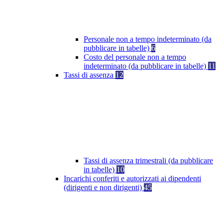
Personale non a tempo indeterminato (da
pubblicare in tabelle)
6
Costo del personale non a tempo
indeterminato (da pubblicare in tabelle)
11
Tassi di assenza
12
Tassi di assenza trimestrali (da pubblicare
in tabelle)
10
Incarichi conferiti e autorizzati ai dipendenti
(dirigenti e non dirigenti)
45