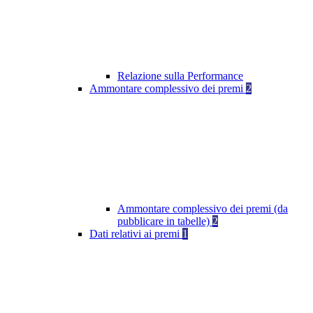
Relazione sulla Performance
Ammontare complessivo dei premi
2
Ammontare complessivo dei premi (da
pubblicare in tabelle)
2
Dati relativi ai premi
1