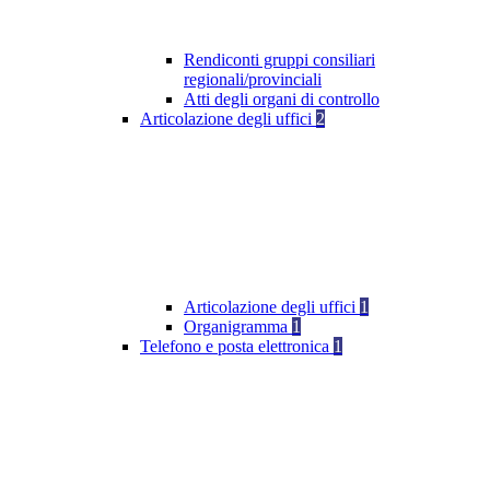
Rendiconti gruppi consiliari
regionali/provinciali
Atti degli organi di controllo
Articolazione degli uffici
2
Articolazione degli uffici
1
Organigramma
1
Telefono e posta elettronica
1