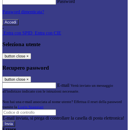
Password
Password dimenticata?
-
Entra con SPID
Entra con CIE
Seleziona utente
button close
×
Recupero password
button close
×
E-mail
Verrà inviato un messaggio
all'indirizzo indicato con le istruzioni necessarie.
Non hai una e-mail associata al nome utente? Effettua il reset della password
tramite la
Login Spaggiari
E-mail inviata, si prega di controllare la casella di posta elettronica!
Errore