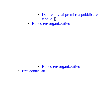
Dati relativi ai premi (da pubblicare in
tabelle)
1
Benessere organizzativo
Benessere organizzativo
Enti controllati