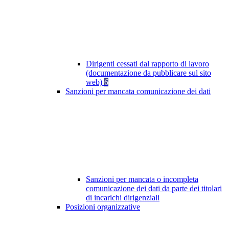
Dirigenti cessati dal rapporto di lavoro
(documentazione da pubblicare sul sito
web)
6
Sanzioni per mancata comunicazione dei dati
Sanzioni per mancata o incompleta
comunicazione dei dati da parte dei titolari
di incarichi dirigenziali
Posizioni organizzative