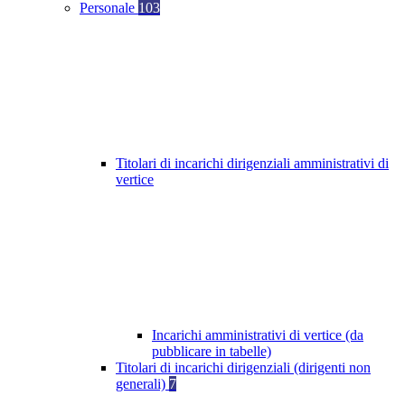
Personale
103
Titolari di incarichi dirigenziali amministrativi di
vertice
Incarichi amministrativi di vertice (da
pubblicare in tabelle)
Titolari di incarichi dirigenziali (dirigenti non
generali)
7