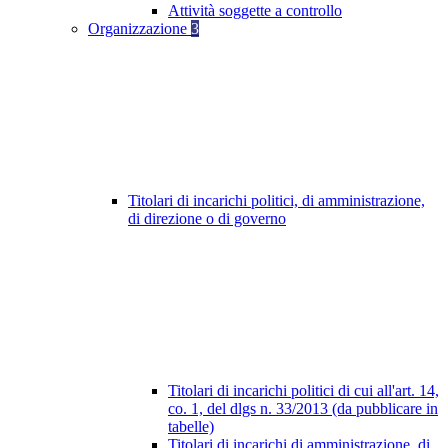
Attività soggette a controllo
Organizzazione
3
Titolari di incarichi politici, di amministrazione,
di direzione o di governo
Titolari di incarichi politici di cui all'art. 14,
co. 1, del dlgs n. 33/2013 (da pubblicare in
tabelle)
Titolari di incarichi di amministrazione, di