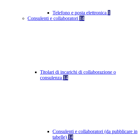
Telefono e posta elettronica
1
Consulenti e collaboratori
14
Titolari di incarichi di collaborazione o
consulenza
14
Consulenti e collaboratori (da pubblicare in
tabelle)
14