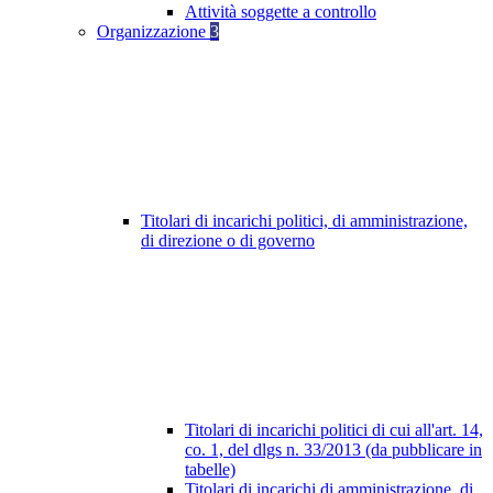
Attività soggette a controllo
Organizzazione
3
Titolari di incarichi politici, di amministrazione,
di direzione o di governo
Titolari di incarichi politici di cui all'art. 14,
co. 1, del dlgs n. 33/2013 (da pubblicare in
tabelle)
Titolari di incarichi di amministrazione, di