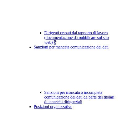
Dirigenti cessati dal rapporto di lavoro
(documentazione da pubblicare sul sito
web)
6
Sanzioni per mancata comunicazione dei dati
Sanzioni per mancata o incompleta
comunicazione dei dati da parte dei titolari
di incarichi dirigenziali
Posizioni organizzative