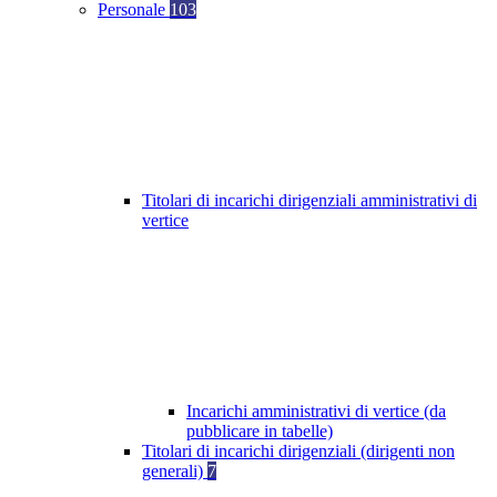
Personale
103
Titolari di incarichi dirigenziali amministrativi di
vertice
Incarichi amministrativi di vertice (da
pubblicare in tabelle)
Titolari di incarichi dirigenziali (dirigenti non
generali)
7