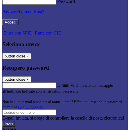
Password
Password dimenticata?
-
Entra con SPID
Entra con CIE
Seleziona utente
button close
×
Recupero password
button close
×
E-mail
Verrà inviato un messaggio
all'indirizzo indicato con le istruzioni necessarie.
Non hai una e-mail associata al nome utente? Effettua il reset della password
tramite la
Login Spaggiari
E-mail inviata, si prega di controllare la casella di posta elettronica!
Errore