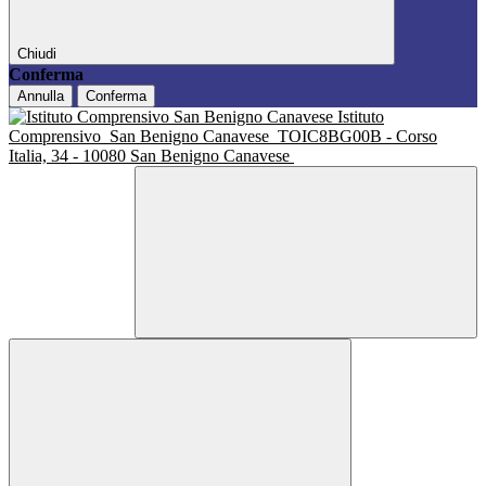
Chiudi
Conferma
Annulla
Conferma
Istituto
Comprensivo
San Benigno Canavese
TOIC8BG00B - Corso
Italia, 34 - 10080 San Benigno Canavese