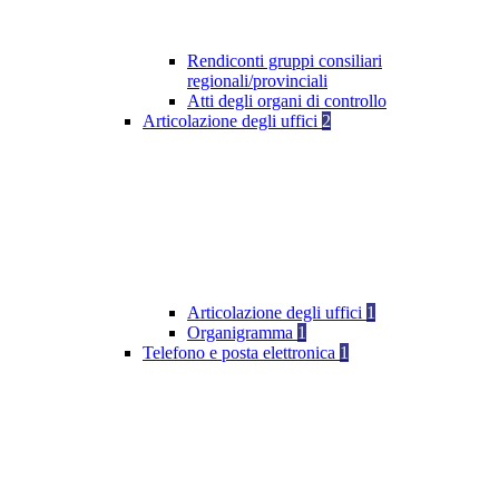
Rendiconti gruppi consiliari
regionali/provinciali
Atti degli organi di controllo
Articolazione degli uffici
2
Articolazione degli uffici
1
Organigramma
1
Telefono e posta elettronica
1