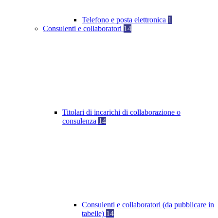
Telefono e posta elettronica
1
Consulenti e collaboratori
14
Titolari di incarichi di collaborazione o
consulenza
14
Consulenti e collaboratori (da pubblicare in
tabelle)
14