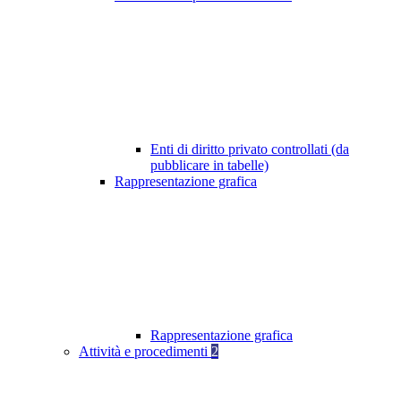
Enti di diritto privato controllati (da
pubblicare in tabelle)
Rappresentazione grafica
Rappresentazione grafica
Attività e procedimenti
2