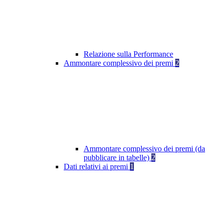
Relazione sulla Performance
Ammontare complessivo dei premi
2
Ammontare complessivo dei premi (da
pubblicare in tabelle)
2
Dati relativi ai premi
1