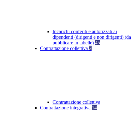
Incarichi conferiti e autorizzati ai
dipendenti (dirigenti e non dirigenti) (da
pubblicare in tabelle)
45
Contrattazione collettiva
2
Contrattazione collettiva
Contrattazione integrativa
14