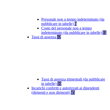
Personale non a tempo indeterminato (da
pubblicare in tabelle)
6
Costo del personale non a tempo
indeterminato (da pubblicare in tabelle)
11
Tassi di assenza
12
Tassi di assenza trimestrali (da pubblicare
in tabelle)
10
Incarichi conferiti e autorizzati ai dipendenti
(dirigenti e non dirigenti)
45