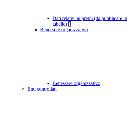
Dati relativi ai premi (da pubblicare in
tabelle)
1
Benessere organizzativo
Benessere organizzativo
Enti controllati