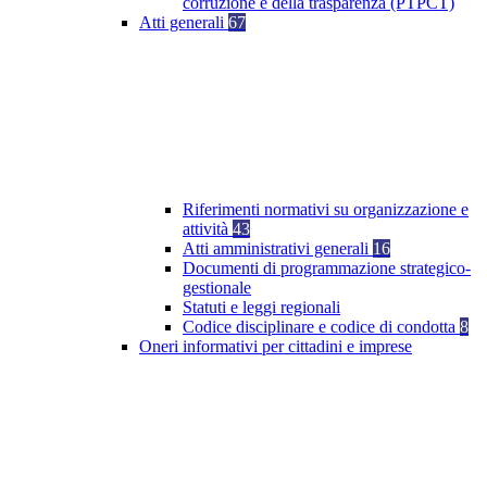
corruzione e della trasparenza (PTPCT)
Atti generali
67
Riferimenti normativi su organizzazione e
attività
43
Atti amministrativi generali
16
Documenti di programmazione strategico-
gestionale
Statuti e leggi regionali
Codice disciplinare e codice di condotta
8
Oneri informativi per cittadini e imprese