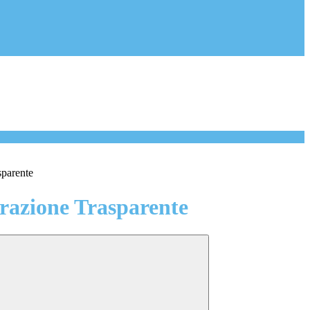
sparente
azione Trasparente