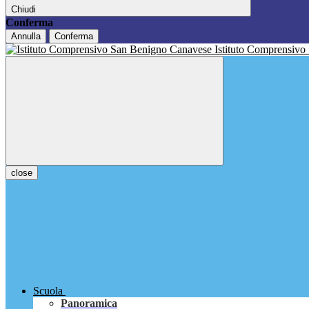
Chiudi
Conferma
Annulla
Conferma
Istituto Comprensivo
close
Scuola
Panoramica