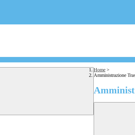
Home
>
Amministrazione Tra
Amministr