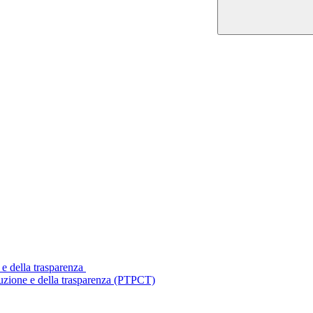
 e della trasparenza
ruzione e della trasparenza (PTPCT)