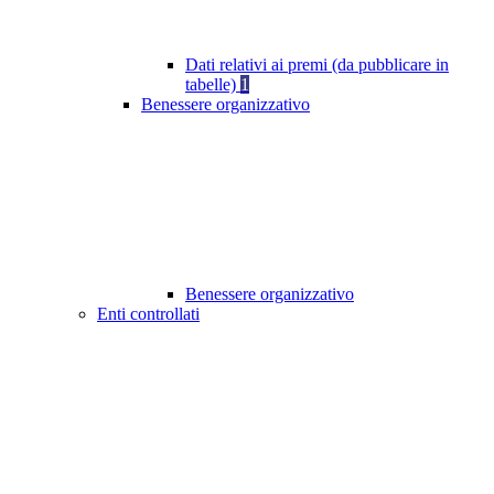
Dati relativi ai premi (da pubblicare in
tabelle)
1
Benessere organizzativo
Benessere organizzativo
Enti controllati