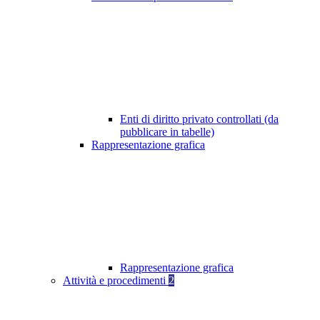
Enti di diritto privato controllati (da
pubblicare in tabelle)
Rappresentazione grafica
Rappresentazione grafica
Attività e procedimenti
2