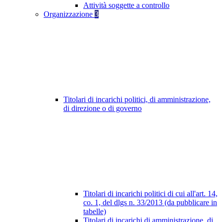
Attività soggette a controllo
Organizzazione
3
Titolari di incarichi politici, di amministrazione,
di direzione o di governo
Titolari di incarichi politici di cui all'art. 14,
co. 1, del dlgs n. 33/2013 (da pubblicare in
tabelle)
Titolari di incarichi di amministrazione, di