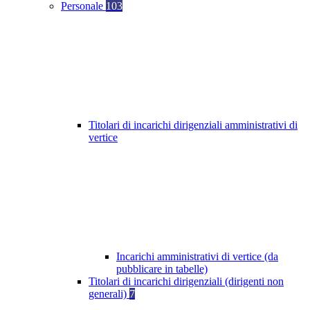
Personale
103
Titolari di incarichi dirigenziali amministrativi di
vertice
Incarichi amministrativi di vertice (da
pubblicare in tabelle)
Titolari di incarichi dirigenziali (dirigenti non
generali)
7