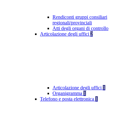
Rendiconti gruppi consiliari
regionali/provinciali
Atti degli organi di controllo
Articolazione degli uffici
2
Articolazione degli uffici
1
Organigramma
1
Telefono e posta elettronica
1