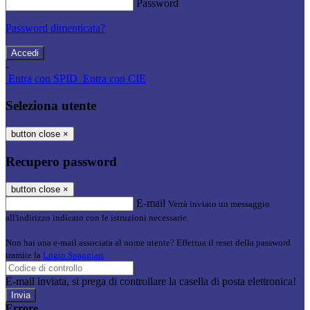
Password
Password dimenticata?
-
Entra con SPID
Entra con CIE
Seleziona utente
button close
×
Recupero password
button close
×
E-mail
Verrà inviato un messaggio
all'indirizzo indicato con le istruzioni necessarie.
Non hai una e-mail associata al nome utente? Effettua il reset della password
tramite la
Login Spaggiari
E-mail inviata, si prega di controllare la casella di posta elettronica!
Errore