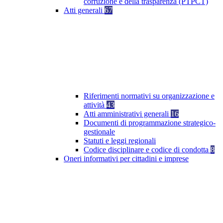
corruzione e della trasparenza (PTPCT)
Atti generali
67
Riferimenti normativi su organizzazione e
attività
43
Atti amministrativi generali
16
Documenti di programmazione strategico-
gestionale
Statuti e leggi regionali
Codice disciplinare e codice di condotta
8
Oneri informativi per cittadini e imprese