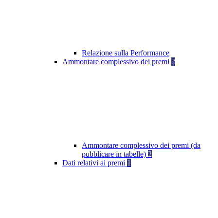
Relazione sulla Performance
Ammontare complessivo dei premi
2
Ammontare complessivo dei premi (da
pubblicare in tabelle)
2
Dati relativi ai premi
1