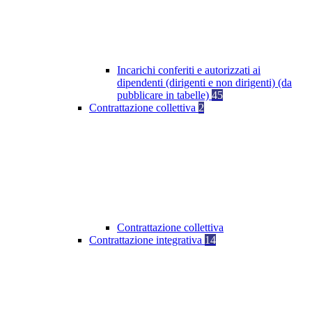
Incarichi conferiti e autorizzati ai
dipendenti (dirigenti e non dirigenti) (da
pubblicare in tabelle)
45
Contrattazione collettiva
2
Contrattazione collettiva
Contrattazione integrativa
14