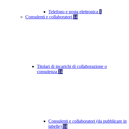
Telefono e posta elettronica
1
Consulenti e collaboratori
14
Titolari di incarichi di collaborazione o
consulenza
14
Consulenti e collaboratori (da pubblicare in
tabelle)
14