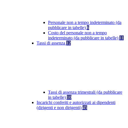
Personale non a tempo indeterminato (da
pubblicare in tabelle)
6
Costo del personale non a tempo
indeterminato (da pubblicare in tabelle)
11
Tassi di assenza
12
Tassi di assenza trimestrali (da pubblicare
in tabelle)
10
Incarichi conferiti e autorizzati ai dipendenti
(dirigenti e non dirigenti)
45