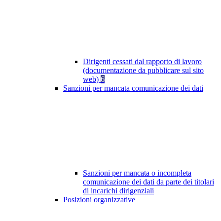
Dirigenti cessati dal rapporto di lavoro
(documentazione da pubblicare sul sito
web)
6
Sanzioni per mancata comunicazione dei dati
Sanzioni per mancata o incompleta
comunicazione dei dati da parte dei titolari
di incarichi dirigenziali
Posizioni organizzative