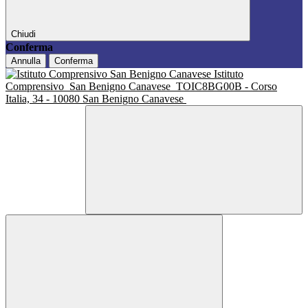
Chiudi
Conferma
Annulla
Conferma
Istituto
Comprensivo
San Benigno Canavese
TOIC8BG00B - Corso
Italia, 34 - 10080 San Benigno Canavese