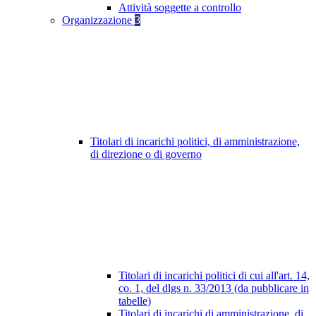
Attività soggette a controllo
Organizzazione
3
Titolari di incarichi politici, di amministrazione,
di direzione o di governo
Titolari di incarichi politici di cui all'art. 14,
co. 1, del dlgs n. 33/2013 (da pubblicare in
tabelle)
Titolari di incarichi di amministrazione, di