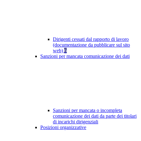
Dirigenti cessati dal rapporto di lavoro
(documentazione da pubblicare sul sito
web)
6
Sanzioni per mancata comunicazione dei dati
Sanzioni per mancata o incompleta
comunicazione dei dati da parte dei titolari
di incarichi dirigenziali
Posizioni organizzative