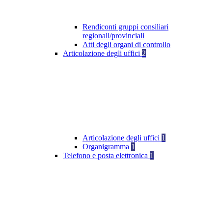
Rendiconti gruppi consiliari
regionali/provinciali
Atti degli organi di controllo
Articolazione degli uffici
2
Articolazione degli uffici
1
Organigramma
1
Telefono e posta elettronica
1