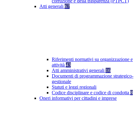
corruzione e della trasparenza (PTPCT)
Atti generali
67
Riferimenti normativi su organizzazione e
attività
43
Atti amministrativi generali
16
Documenti di programmazione strategico-
gestionale
Statuti e leggi regionali
Codice disciplinare e codice di condotta
8
Oneri informativi per cittadini e imprese