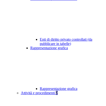
Enti di diritto privato controllati (da
pubblicare in tabelle)
Rappresentazione grafica
Rappresentazione grafica
Attività e procedimenti
2