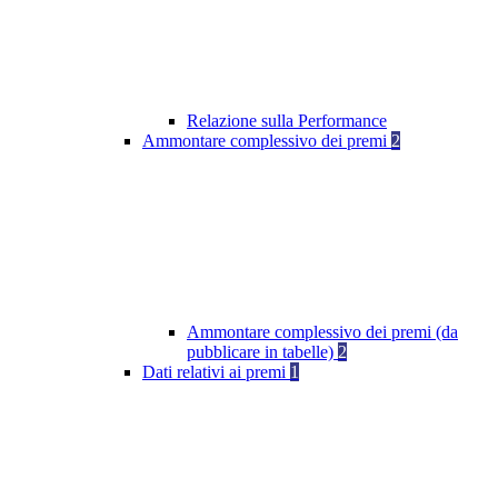
Relazione sulla Performance
Ammontare complessivo dei premi
2
Ammontare complessivo dei premi (da
pubblicare in tabelle)
2
Dati relativi ai premi
1