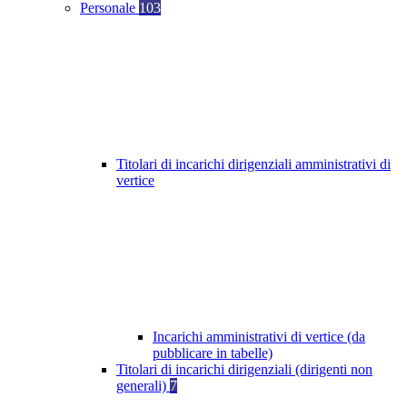
Personale
103
Titolari di incarichi dirigenziali amministrativi di
vertice
Incarichi amministrativi di vertice (da
pubblicare in tabelle)
Titolari di incarichi dirigenziali (dirigenti non
generali)
7