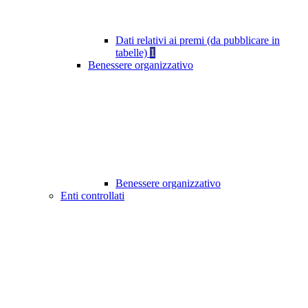
Dati relativi ai premi (da pubblicare in
tabelle)
1
Benessere organizzativo
Benessere organizzativo
Enti controllati