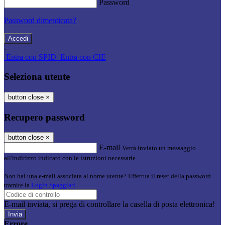
Password
Password dimenticata?
-
Entra con SPID
Entra con CIE
Seleziona utente
button close
×
Recupero password
button close
×
E-mail
Verrà inviato un messaggio
all'indirizzo indicato con le istruzioni necessarie.
Non hai una e-mail associata al nome utente? Effettua il reset della password
tramite la
Login Spaggiari
E-mail inviata, si prega di controllare la casella di posta elettronica!
Errore