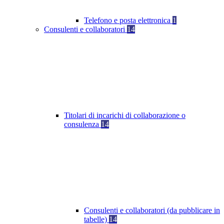
Telefono e posta elettronica
1
Consulenti e collaboratori
14
Titolari di incarichi di collaborazione o
consulenza
14
Consulenti e collaboratori (da pubblicare in
tabelle)
14