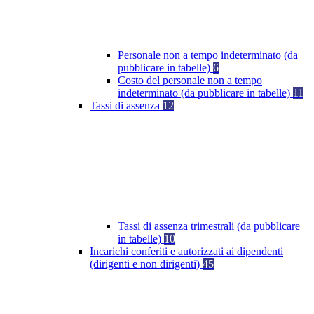
Personale non a tempo indeterminato (da
pubblicare in tabelle)
6
Costo del personale non a tempo
indeterminato (da pubblicare in tabelle)
11
Tassi di assenza
12
Tassi di assenza trimestrali (da pubblicare
in tabelle)
10
Incarichi conferiti e autorizzati ai dipendenti
(dirigenti e non dirigenti)
45