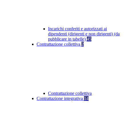
Incarichi conferiti e autorizzati ai
dipendenti (dirigenti e non dirigenti) (da
pubblicare in tabelle)
45
Contrattazione collettiva
2
Contrattazione collettiva
Contrattazione integrativa
14