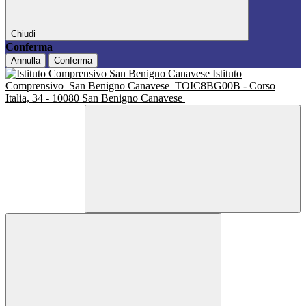
Chiudi
Conferma
Annulla
Conferma
Istituto
Comprensivo
San Benigno Canavese
TOIC8BG00B - Corso
Italia, 34 - 10080 San Benigno Canavese