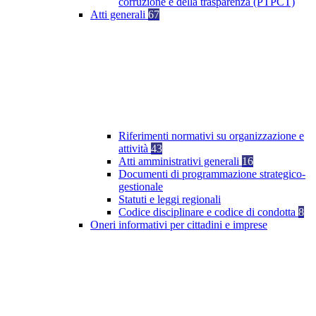
corruzione e della trasparenza (PTPCT)
Atti generali
67
Riferimenti normativi su organizzazione e
attività
43
Atti amministrativi generali
16
Documenti di programmazione strategico-
gestionale
Statuti e leggi regionali
Codice disciplinare e codice di condotta
8
Oneri informativi per cittadini e imprese