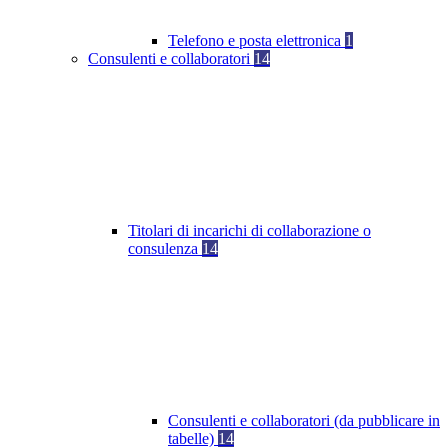
Telefono e posta elettronica
1
Consulenti e collaboratori
14
Titolari di incarichi di collaborazione o
consulenza
14
Consulenti e collaboratori (da pubblicare in
tabelle)
14