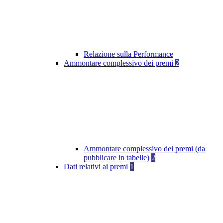
Relazione sulla Performance
Ammontare complessivo dei premi
2
Ammontare complessivo dei premi (da
pubblicare in tabelle)
2
Dati relativi ai premi
1