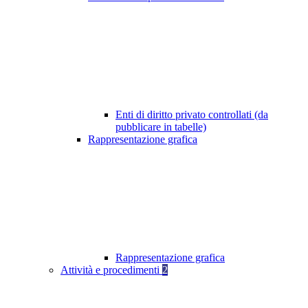
Enti di diritto privato controllati (da
pubblicare in tabelle)
Rappresentazione grafica
Rappresentazione grafica
Attività e procedimenti
2