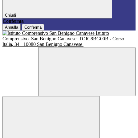
Chiudi
Conferma
Annulla
Conferma
Istituto
Comprensivo
San Benigno Canavese
TOIC8BG00B - Corso
Italia, 34 - 10080 San Benigno Canavese