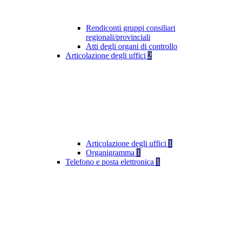
Rendiconti gruppi consiliari
regionali/provinciali
Atti degli organi di controllo
Articolazione degli uffici
2
Articolazione degli uffici
1
Organigramma
1
Telefono e posta elettronica
1