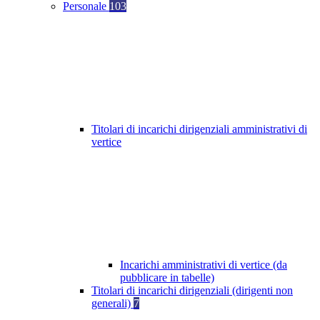
Personale
103
Titolari di incarichi dirigenziali amministrativi di
vertice
Incarichi amministrativi di vertice (da
pubblicare in tabelle)
Titolari di incarichi dirigenziali (dirigenti non
generali)
7