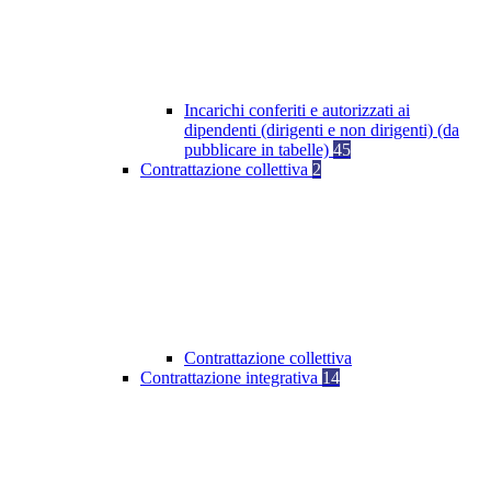
Incarichi conferiti e autorizzati ai
dipendenti (dirigenti e non dirigenti) (da
pubblicare in tabelle)
45
Contrattazione collettiva
2
Contrattazione collettiva
Contrattazione integrativa
14