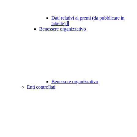
Dati relativi ai premi (da pubblicare in
tabelle)
1
Benessere organizzativo
Benessere organizzativo
Enti controllati