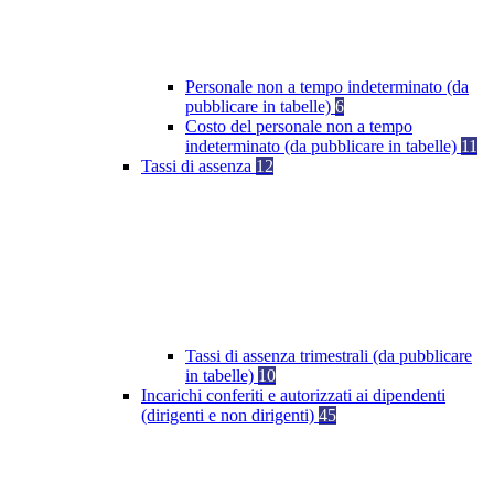
Personale non a tempo indeterminato (da
pubblicare in tabelle)
6
Costo del personale non a tempo
indeterminato (da pubblicare in tabelle)
11
Tassi di assenza
12
Tassi di assenza trimestrali (da pubblicare
in tabelle)
10
Incarichi conferiti e autorizzati ai dipendenti
(dirigenti e non dirigenti)
45