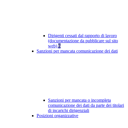
Dirigenti cessati dal rapporto di lavoro
(documentazione da pubblicare sul sito
web)
6
Sanzioni per mancata comunicazione dei dati
Sanzioni per mancata o incompleta
comunicazione dei dati da parte dei titolari
di incarichi dirigenziali
Posizioni organizzative