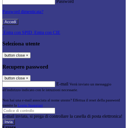
Password
Password dimenticata?
-
Entra con SPID
Entra con CIE
Seleziona utente
button close
×
Recupero password
button close
×
E-mail
Verrà inviato un messaggio
all'indirizzo indicato con le istruzioni necessarie.
Non hai una e-mail associata al nome utente? Effettua il reset della password
tramite la
Login Spaggiari
E-mail inviata, si prega di controllare la casella di posta elettronica!
Errore