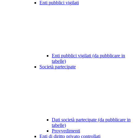
Enti pubblici vigilati
Enti pubblici vigilati (da pubblicare in
tabelle)
Società partecipate
Dati società partecipate (da pubblicare in
tabelle)
Provvedimenti
Enti di diritto privato controllati