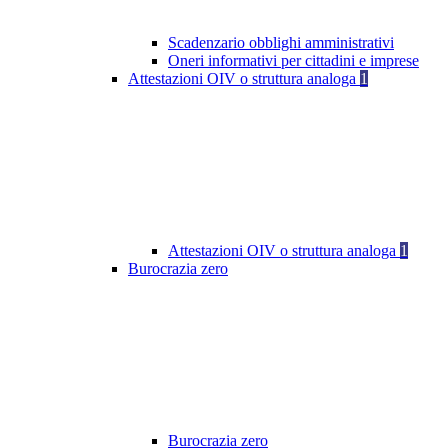
Scadenzario obblighi amministrativi
Oneri informativi per cittadini e imprese
Attestazioni OIV o struttura analoga
1
Attestazioni OIV o struttura analoga
1
Burocrazia zero
Burocrazia zero