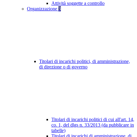
Attività soggette a controllo
Organizzazione
3
Titolari di incarichi politici, di amministrazione,
di direzione o di governo
Titolari di incarichi politici di cui all'art. 14,
co. 1, del dlgs n. 33/2013 (da pubblicare in
tabelle)
Titolari di incarichi di amministrazione, di