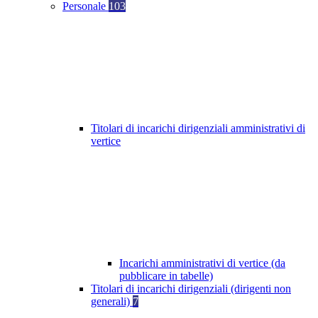
Personale
103
Titolari di incarichi dirigenziali amministrativi di
vertice
Incarichi amministrativi di vertice (da
pubblicare in tabelle)
Titolari di incarichi dirigenziali (dirigenti non
generali)
7