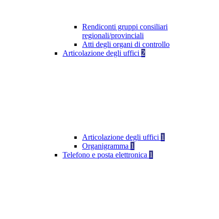
Rendiconti gruppi consiliari
regionali/provinciali
Atti degli organi di controllo
Articolazione degli uffici
2
Articolazione degli uffici
1
Organigramma
1
Telefono e posta elettronica
1