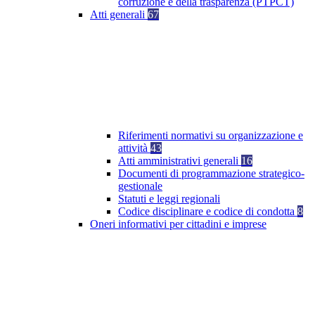
corruzione e della trasparenza (PTPCT)
Atti generali
67
Riferimenti normativi su organizzazione e
attività
43
Atti amministrativi generali
16
Documenti di programmazione strategico-
gestionale
Statuti e leggi regionali
Codice disciplinare e codice di condotta
8
Oneri informativi per cittadini e imprese