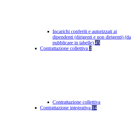
Incarichi conferiti e autorizzati ai
dipendenti (dirigenti e non dirigenti) (da
pubblicare in tabelle)
45
Contrattazione collettiva
2
Contrattazione collettiva
Contrattazione integrativa
14