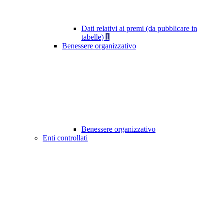
Dati relativi ai premi (da pubblicare in
tabelle)
1
Benessere organizzativo
Benessere organizzativo
Enti controllati