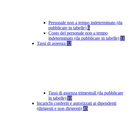
Personale non a tempo indeterminato (da
pubblicare in tabelle)
6
Costo del personale non a tempo
indeterminato (da pubblicare in tabelle)
11
Tassi di assenza
12
Tassi di assenza trimestrali (da pubblicare
in tabelle)
10
Incarichi conferiti e autorizzati ai dipendenti
(dirigenti e non dirigenti)
45