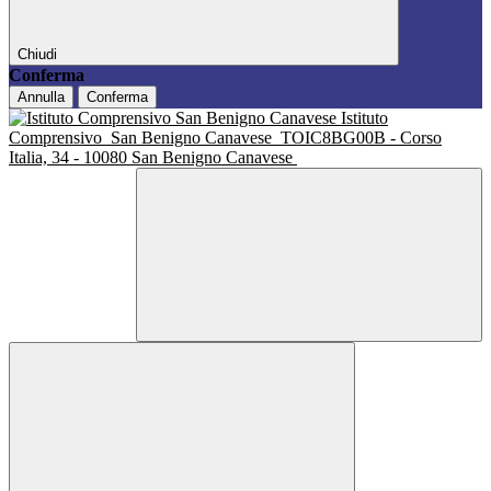
Chiudi
Conferma
Annulla
Conferma
Istituto
Comprensivo
San Benigno Canavese
TOIC8BG00B - Corso
Italia, 34 - 10080 San Benigno Canavese