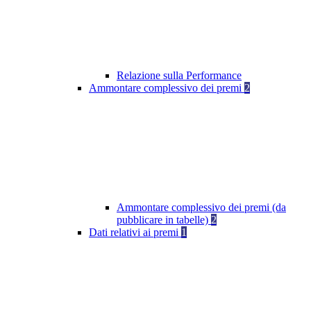
Relazione sulla Performance
Ammontare complessivo dei premi
2
Ammontare complessivo dei premi (da
pubblicare in tabelle)
2
Dati relativi ai premi
1