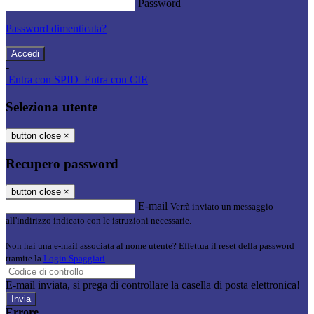
Password
Password dimenticata?
-
Entra con SPID
Entra con CIE
Seleziona utente
button close
×
Recupero password
button close
×
E-mail
Verrà inviato un messaggio
all'indirizzo indicato con le istruzioni necessarie.
Non hai una e-mail associata al nome utente? Effettua il reset della password
tramite la
Login Spaggiari
E-mail inviata, si prega di controllare la casella di posta elettronica!
Errore