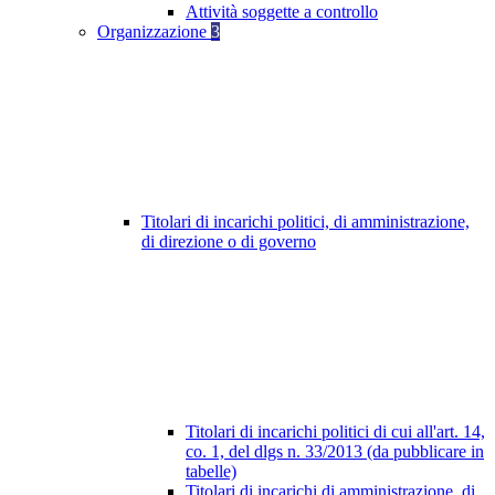
Attività soggette a controllo
Organizzazione
3
Titolari di incarichi politici, di amministrazione,
di direzione o di governo
Titolari di incarichi politici di cui all'art. 14,
co. 1, del dlgs n. 33/2013 (da pubblicare in
tabelle)
Titolari di incarichi di amministrazione, di