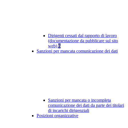
Dirigenti cessati dal rapporto di lavoro
(documentazione da pubblicare sul sito
web)
6
Sanzioni per mancata comunicazione dei dati
Sanzioni per mancata o incompleta
comunicazione dei dati da parte dei titolari
di incarichi dirigenziali
Posizioni organizzative