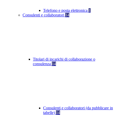
Telefono e posta elettronica
1
Consulenti e collaboratori
14
Titolari di incarichi di collaborazione o
consulenza
14
Consulenti e collaboratori (da pubblicare in
tabelle)
14