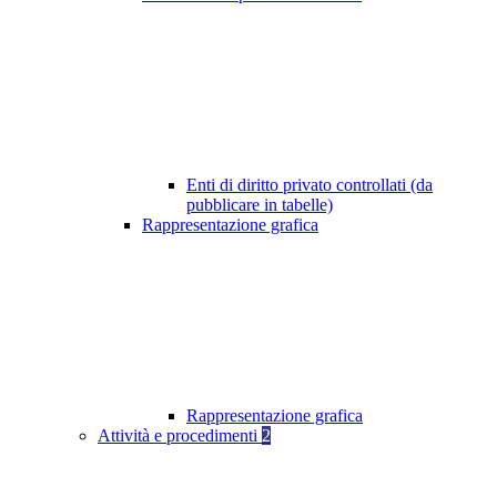
Enti di diritto privato controllati (da
pubblicare in tabelle)
Rappresentazione grafica
Rappresentazione grafica
Attività e procedimenti
2