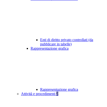
Enti di diritto privato controllati (da
pubblicare in tabelle)
Rappresentazione grafica
Rappresentazione grafica
Attività e procedimenti
2