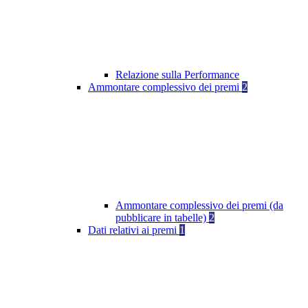
Relazione sulla Performance
Ammontare complessivo dei premi
2
Ammontare complessivo dei premi (da
pubblicare in tabelle)
2
Dati relativi ai premi
1