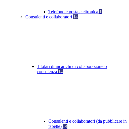
Telefono e posta elettronica
1
Consulenti e collaboratori
14
Titolari di incarichi di collaborazione o
consulenza
14
Consulenti e collaboratori (da pubblicare in
tabelle)
14