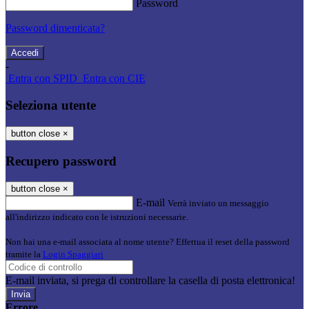
Password
Password dimenticata?
-
Entra con SPID
Entra con CIE
Seleziona utente
button close
×
Recupero password
button close
×
E-mail
Verrà inviato un messaggio
all'indirizzo indicato con le istruzioni necessarie.
Non hai una e-mail associata al nome utente? Effettua il reset della password
tramite la
Login Spaggiari
E-mail inviata, si prega di controllare la casella di posta elettronica!
Errore