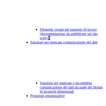
Dirigenti cessati dal rapporto di lavoro
(documentazione da pubblicare sul sito
web)
6
Sanzioni per mancata comunicazione dei dati
Sanzioni per mancata o incompleta
comunicazione dei dati da parte dei titolari
di incarichi dirigenziali
Posizioni organizzative