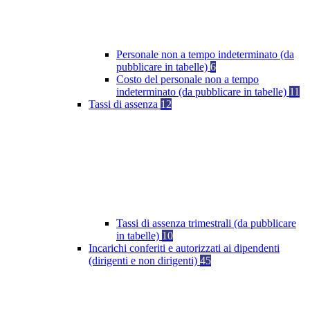
Personale non a tempo indeterminato (da
pubblicare in tabelle)
6
Costo del personale non a tempo
indeterminato (da pubblicare in tabelle)
11
Tassi di assenza
12
Tassi di assenza trimestrali (da pubblicare
in tabelle)
10
Incarichi conferiti e autorizzati ai dipendenti
(dirigenti e non dirigenti)
45