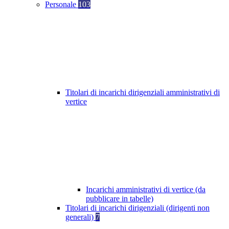
Personale
103
Titolari di incarichi dirigenziali amministrativi di
vertice
Incarichi amministrativi di vertice (da
pubblicare in tabelle)
Titolari di incarichi dirigenziali (dirigenti non
generali)
7