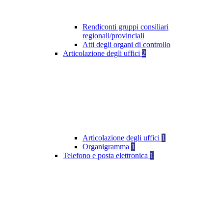
Rendiconti gruppi consiliari
regionali/provinciali
Atti degli organi di controllo
Articolazione degli uffici
2
Articolazione degli uffici
1
Organigramma
1
Telefono e posta elettronica
1