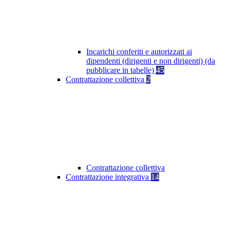
Incarichi conferiti e autorizzati ai
dipendenti (dirigenti e non dirigenti) (da
pubblicare in tabelle)
45
Contrattazione collettiva
2
Contrattazione collettiva
Contrattazione integrativa
14