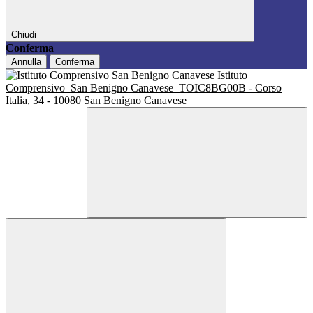
Chiudi
Conferma
Annulla
Conferma
Istituto
Comprensivo
San Benigno Canavese
TOIC8BG00B - Corso
Italia, 34 - 10080 San Benigno Canavese