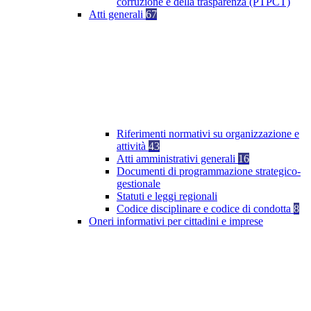
corruzione e della trasparenza (PTPCT)
Atti generali
67
Riferimenti normativi su organizzazione e
attività
43
Atti amministrativi generali
16
Documenti di programmazione strategico-
gestionale
Statuti e leggi regionali
Codice disciplinare e codice di condotta
8
Oneri informativi per cittadini e imprese