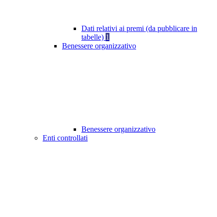
Dati relativi ai premi (da pubblicare in
tabelle)
1
Benessere organizzativo
Benessere organizzativo
Enti controllati