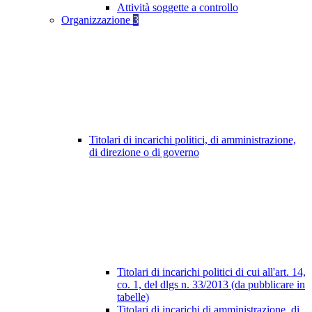
Attività soggette a controllo
Organizzazione
3
Titolari di incarichi politici, di amministrazione,
di direzione o di governo
Titolari di incarichi politici di cui all'art. 14,
co. 1, del dlgs n. 33/2013 (da pubblicare in
tabelle)
Titolari di incarichi di amministrazione, di