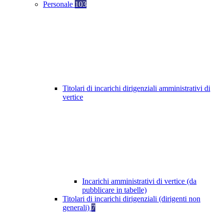
Personale
103
Titolari di incarichi dirigenziali amministrativi di
vertice
Incarichi amministrativi di vertice (da
pubblicare in tabelle)
Titolari di incarichi dirigenziali (dirigenti non
generali)
7