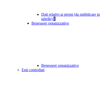
Dati relativi ai premi (da pubblicare in
tabelle)
1
Benessere organizzativo
Benessere organizzativo
Enti controllati