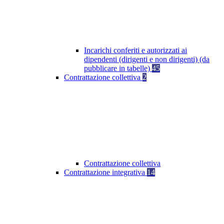
Incarichi conferiti e autorizzati ai
dipendenti (dirigenti e non dirigenti) (da
pubblicare in tabelle)
45
Contrattazione collettiva
2
Contrattazione collettiva
Contrattazione integrativa
14