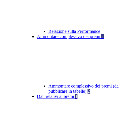
Relazione sulla Performance
Ammontare complessivo dei premi
2
Ammontare complessivo dei premi (da
pubblicare in tabelle)
2
Dati relativi ai premi
1