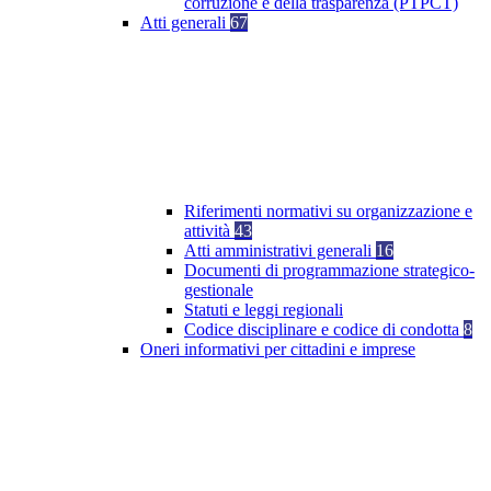
corruzione e della trasparenza (PTPCT)
Atti generali
67
Riferimenti normativi su organizzazione e
attività
43
Atti amministrativi generali
16
Documenti di programmazione strategico-
gestionale
Statuti e leggi regionali
Codice disciplinare e codice di condotta
8
Oneri informativi per cittadini e imprese