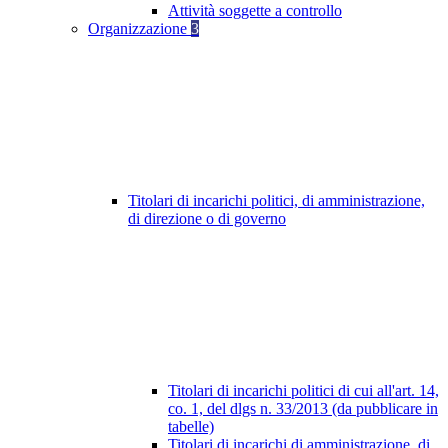
Attività soggette a controllo
Organizzazione
3
Titolari di incarichi politici, di amministrazione,
di direzione o di governo
Titolari di incarichi politici di cui all'art. 14,
co. 1, del dlgs n. 33/2013 (da pubblicare in
tabelle)
Titolari di incarichi di amministrazione, di