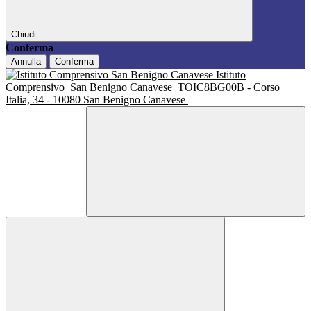
Chiudi
Conferma
Annulla
Conferma
Istituto
Comprensivo
San Benigno Canavese
TOIC8BG00B - Corso
Italia, 34 - 10080 San Benigno Canavese