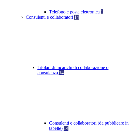
Telefono e posta elettronica
1
Consulenti e collaboratori
14
Titolari di incarichi di collaborazione o
consulenza
14
Consulenti e collaboratori (da pubblicare in
tabelle)
14