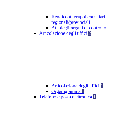
Rendiconti gruppi consiliari
regionali/provinciali
Atti degli organi di controllo
Articolazione degli uffici
2
Articolazione degli uffici
1
Organigramma
1
Telefono e posta elettronica
1