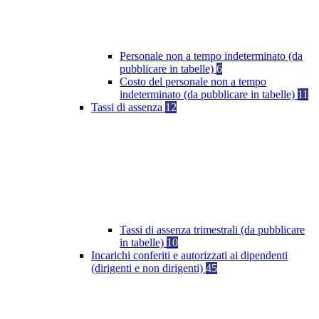
Personale non a tempo indeterminato (da
pubblicare in tabelle)
6
Costo del personale non a tempo
indeterminato (da pubblicare in tabelle)
11
Tassi di assenza
12
Tassi di assenza trimestrali (da pubblicare
in tabelle)
10
Incarichi conferiti e autorizzati ai dipendenti
(dirigenti e non dirigenti)
45