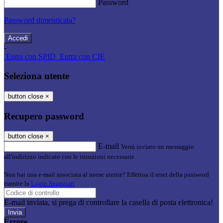
Password
Password dimenticata?
-
Entra con SPID
Entra con CIE
Seleziona utente
button close
×
Recupero password
button close
×
E-mail
Verrà inviato un messaggio
all'indirizzo indicato con le istruzioni necessarie.
Non hai una e-mail associata al nome utente? Effettua il reset della password
tramite la
Login Spaggiari
E-mail inviata, si prega di controllare la casella di posta elettronica!
Errore