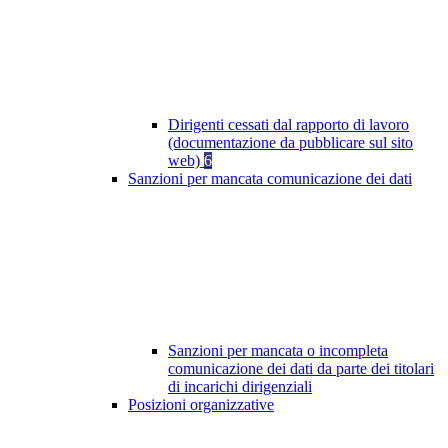
Dirigenti cessati dal rapporto di lavoro
(documentazione da pubblicare sul sito
web)
6
Sanzioni per mancata comunicazione dei dati
Sanzioni per mancata o incompleta
comunicazione dei dati da parte dei titolari
di incarichi dirigenziali
Posizioni organizzative