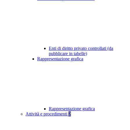
Enti di diritto privato controllati (da
pubblicare in tabelle)
Rappresentazione grafica
Rappresentazione grafica
Attività e procedimenti
2