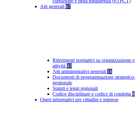
corruzione e della trasparenza (PTPCT)
Atti generali
67
Riferimenti normativi su organizzazione e
attività
43
Atti amministrativi generali
16
Documenti di programmazione strategico-
gestionale
Statuti e leggi regionali
Codice disciplinare e codice di condotta
8
Oneri informativi per cittadini e imprese