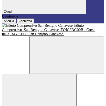
Chiudi
Conferma
Annulla
Conferma
Istituto
Comprensivo
San Benigno Canavese
TOIC8BG00B - Corso
Italia, 34 - 10080 San Benigno Canavese