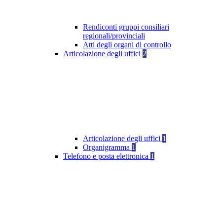
Rendiconti gruppi consiliari
regionali/provinciali
Atti degli organi di controllo
Articolazione degli uffici
2
Articolazione degli uffici
1
Organigramma
1
Telefono e posta elettronica
1