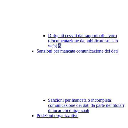
Dirigenti cessati dal rapporto di lavoro
(documentazione da pubblicare sul sito
web)
6
Sanzioni per mancata comunicazione dei dati
Sanzioni per mancata o incompleta
comunicazione dei dati da parte dei titolari
di incarichi dirigenziali
Posizioni organizzative