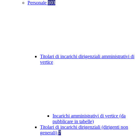
Personale
103
Titolari di incarichi dirigenziali amministrativi di
vertice
Incarichi amministrativi di vertice (da
pubblicare in tabelle)
Titolari di incarichi dirigenziali (dirigenti non
generali)
7