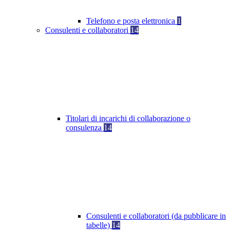
Telefono e posta elettronica
1
Consulenti e collaboratori
14
Titolari di incarichi di collaborazione o
consulenza
14
Consulenti e collaboratori (da pubblicare in
tabelle)
14