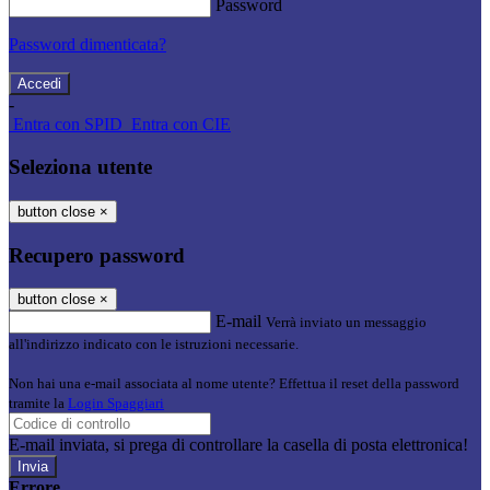
Password
Password dimenticata?
-
Entra con SPID
Entra con CIE
Seleziona utente
button close
×
Recupero password
button close
×
E-mail
Verrà inviato un messaggio
all'indirizzo indicato con le istruzioni necessarie.
Non hai una e-mail associata al nome utente? Effettua il reset della password
tramite la
Login Spaggiari
E-mail inviata, si prega di controllare la casella di posta elettronica!
Errore