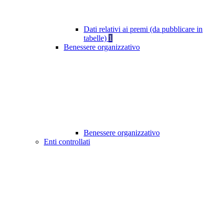
Dati relativi ai premi (da pubblicare in
tabelle)
1
Benessere organizzativo
Benessere organizzativo
Enti controllati