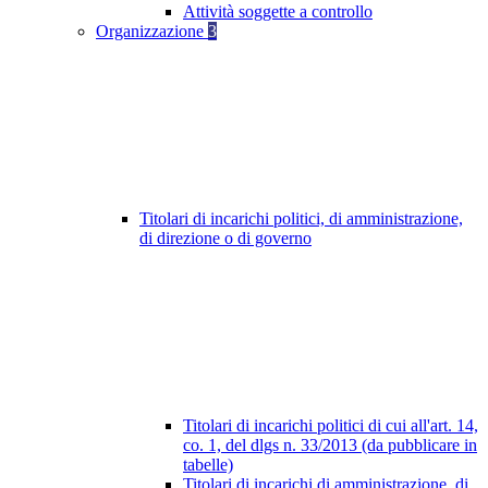
Attività soggette a controllo
Organizzazione
3
Titolari di incarichi politici, di amministrazione,
di direzione o di governo
Titolari di incarichi politici di cui all'art. 14,
co. 1, del dlgs n. 33/2013 (da pubblicare in
tabelle)
Titolari di incarichi di amministrazione, di