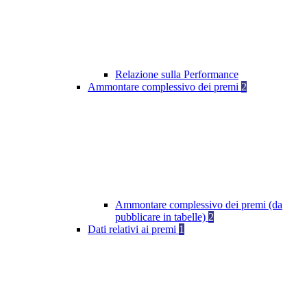
Relazione sulla Performance
Ammontare complessivo dei premi
2
Ammontare complessivo dei premi (da
pubblicare in tabelle)
2
Dati relativi ai premi
1