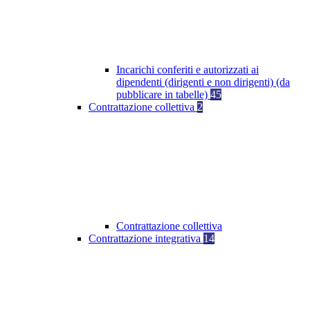
Incarichi conferiti e autorizzati ai
dipendenti (dirigenti e non dirigenti) (da
pubblicare in tabelle)
45
Contrattazione collettiva
2
Contrattazione collettiva
Contrattazione integrativa
14