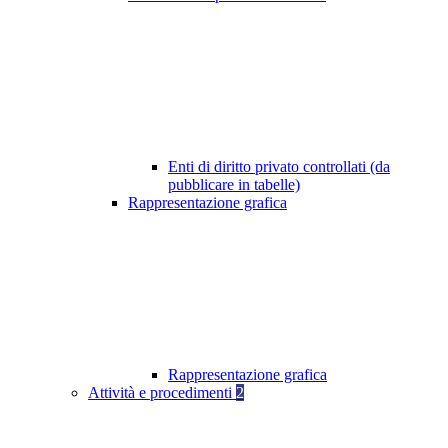
Enti di diritto privato controllati (da
pubblicare in tabelle)
Rappresentazione grafica
Rappresentazione grafica
Attività e procedimenti
2