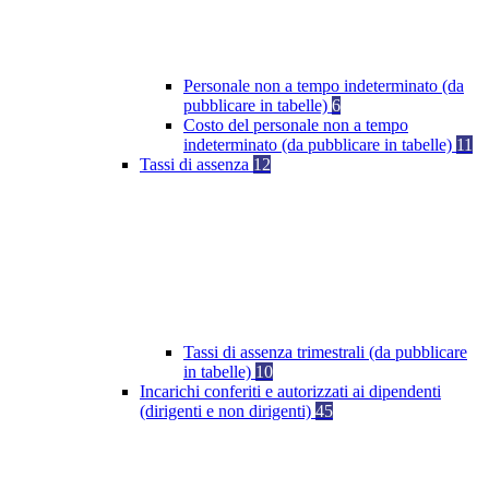
Personale non a tempo indeterminato (da
pubblicare in tabelle)
6
Costo del personale non a tempo
indeterminato (da pubblicare in tabelle)
11
Tassi di assenza
12
Tassi di assenza trimestrali (da pubblicare
in tabelle)
10
Incarichi conferiti e autorizzati ai dipendenti
(dirigenti e non dirigenti)
45