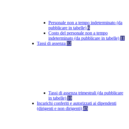
Personale non a tempo indeterminato (da
pubblicare in tabelle)
6
Costo del personale non a tempo
indeterminato (da pubblicare in tabelle)
11
Tassi di assenza
12
Tassi di assenza trimestrali (da pubblicare
in tabelle)
10
Incarichi conferiti e autorizzati ai dipendenti
(dirigenti e non dirigenti)
45