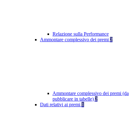
Relazione sulla Performance
Ammontare complessivo dei premi
2
Ammontare complessivo dei premi (da
pubblicare in tabelle)
2
Dati relativi ai premi
1