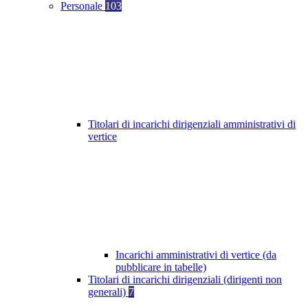
Personale
103
Titolari di incarichi dirigenziali amministrativi di
vertice
Incarichi amministrativi di vertice (da
pubblicare in tabelle)
Titolari di incarichi dirigenziali (dirigenti non
generali)
7