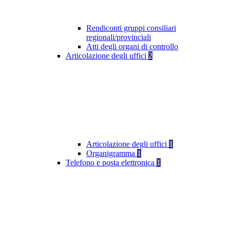
Rendiconti gruppi consiliari
regionali/provinciali
Atti degli organi di controllo
Articolazione degli uffici
2
Articolazione degli uffici
1
Organigramma
1
Telefono e posta elettronica
1