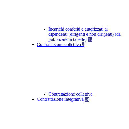
Incarichi conferiti e autorizzati ai
dipendenti (dirigenti e non dirigenti) (da
pubblicare in tabelle)
45
Contrattazione collettiva
2
Contrattazione collettiva
Contrattazione integrativa
14