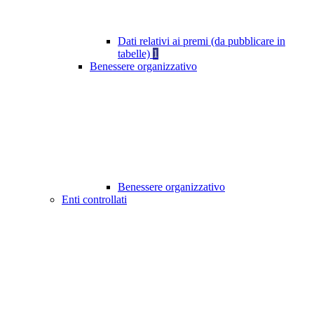
Dati relativi ai premi (da pubblicare in
tabelle)
1
Benessere organizzativo
Benessere organizzativo
Enti controllati