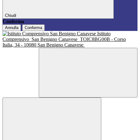
Chiudi
Conferma
Annulla
Conferma
Istituto
Comprensivo
San Benigno Canavese
TOIC8BG00B - Corso
Italia, 34 - 10080 San Benigno Canavese