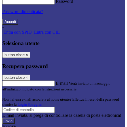
Password
Password dimenticata?
-
Entra con SPID
Entra con CIE
Seleziona utente
button close
×
Recupero password
button close
×
E-mail
Verrà inviato un messaggio
all'indirizzo indicato con le istruzioni necessarie.
Non hai una e-mail associata al nome utente? Effettua il reset della password
tramite la
Login Spaggiari
E-mail inviata, si prega di controllare la casella di posta elettronica!
Errore