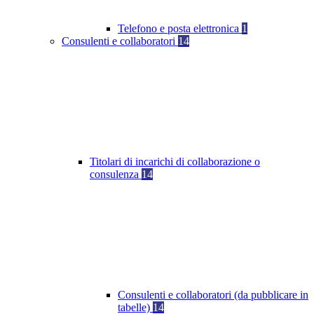
Telefono e posta elettronica
1
Consulenti e collaboratori
14
Titolari di incarichi di collaborazione o
consulenza
14
Consulenti e collaboratori (da pubblicare in
tabelle)
14