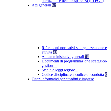
corruzione e della trasparenza (PTPCT)
Atti generali
67
Riferimenti normativi su organizzazione e
attività
43
Atti amministrativi generali
16
Documenti di programmazione strategico-
gestionale
Statuti e leggi regionali
Codice disciplinare e codice di condotta
8
Oneri informativi per cittadini e imprese