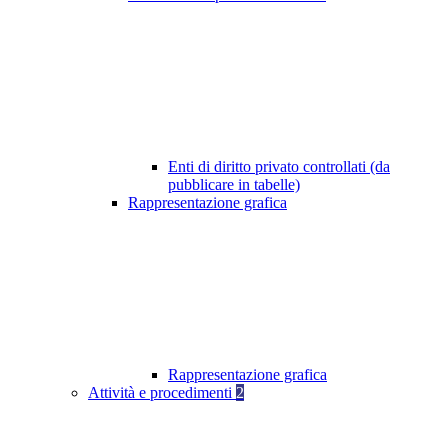
Enti di diritto privato controllati (da
pubblicare in tabelle)
Rappresentazione grafica
Rappresentazione grafica
Attività e procedimenti
2