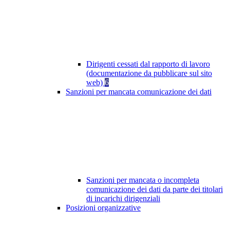
Dirigenti cessati dal rapporto di lavoro
(documentazione da pubblicare sul sito
web)
6
Sanzioni per mancata comunicazione dei dati
Sanzioni per mancata o incompleta
comunicazione dei dati da parte dei titolari
di incarichi dirigenziali
Posizioni organizzative