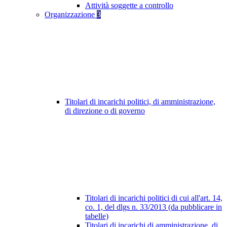
Attività soggette a controllo
Organizzazione
3
Titolari di incarichi politici, di amministrazione,
di direzione o di governo
Titolari di incarichi politici di cui all'art. 14,
co. 1, del dlgs n. 33/2013 (da pubblicare in
tabelle)
Titolari di incarichi di amministrazione, di