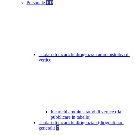
Personale
103
Titolari di incarichi dirigenziali amministrativi di
vertice
Incarichi amministrativi di vertice (da
pubblicare in tabelle)
Titolari di incarichi dirigenziali (dirigenti non
generali)
7