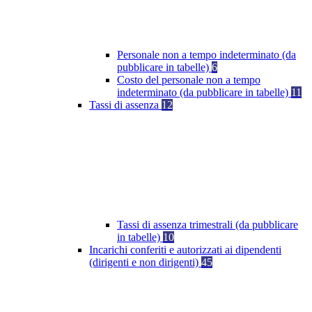
Personale non a tempo indeterminato (da
pubblicare in tabelle)
6
Costo del personale non a tempo
indeterminato (da pubblicare in tabelle)
11
Tassi di assenza
12
Tassi di assenza trimestrali (da pubblicare
in tabelle)
10
Incarichi conferiti e autorizzati ai dipendenti
(dirigenti e non dirigenti)
45