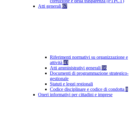
corruzione e della trasparenza (PTPCT)
Atti generali
67
Riferimenti normativi su organizzazione e
attività
43
Atti amministrativi generali
16
Documenti di programmazione strategico-
gestionale
Statuti e leggi regionali
Codice disciplinare e codice di condotta
8
Oneri informativi per cittadini e imprese