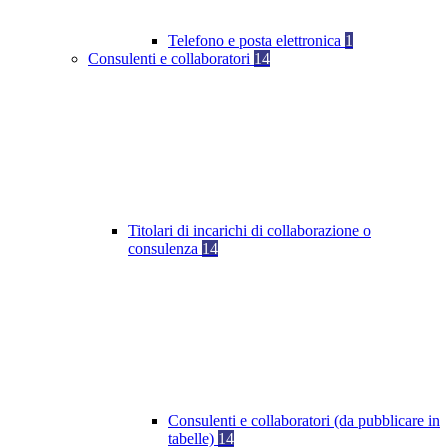
Telefono e posta elettronica
1
Consulenti e collaboratori
14
Titolari di incarichi di collaborazione o
consulenza
14
Consulenti e collaboratori (da pubblicare in
tabelle)
14