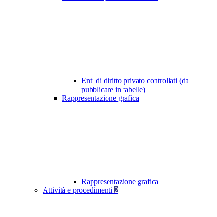
Enti di diritto privato controllati (da
pubblicare in tabelle)
Rappresentazione grafica
Rappresentazione grafica
Attività e procedimenti
2