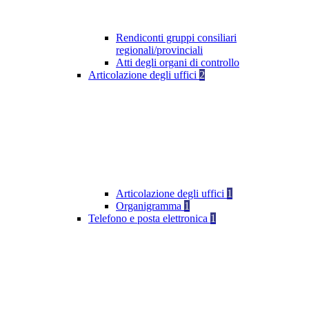
Rendiconti gruppi consiliari
regionali/provinciali
Atti degli organi di controllo
Articolazione degli uffici
2
Articolazione degli uffici
1
Organigramma
1
Telefono e posta elettronica
1