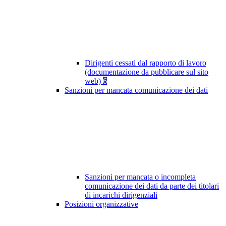
Dirigenti cessati dal rapporto di lavoro
(documentazione da pubblicare sul sito
web)
6
Sanzioni per mancata comunicazione dei dati
Sanzioni per mancata o incompleta
comunicazione dei dati da parte dei titolari
di incarichi dirigenziali
Posizioni organizzative