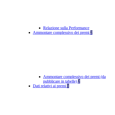
Relazione sulla Performance
Ammontare complessivo dei premi
2
Ammontare complessivo dei premi (da
pubblicare in tabelle)
2
Dati relativi ai premi
1