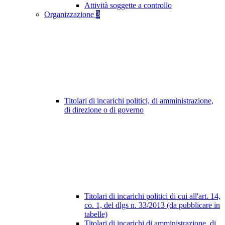
Attività soggette a controllo
Organizzazione
3
Titolari di incarichi politici, di amministrazione,
di direzione o di governo
Titolari di incarichi politici di cui all'art. 14,
co. 1, del dlgs n. 33/2013 (da pubblicare in
tabelle)
Titolari di incarichi di amministrazione, di