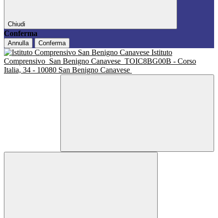
Chiudi
Conferma
Annulla
Conferma
Istituto
Comprensivo
San Benigno Canavese
TOIC8BG00B - Corso
Italia, 34 - 10080 San Benigno Canavese