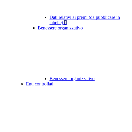
Dati relativi ai premi (da pubblicare in
tabelle)
1
Benessere organizzativo
Benessere organizzativo
Enti controllati