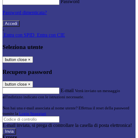
Password
Password dimenticata?
-
Entra con SPID
Entra con CIE
Seleziona utente
button close
×
Recupero password
button close
×
E-mail
Verrà inviato un messaggio
all'indirizzo indicato con le istruzioni necessarie.
Non hai una e-mail associata al nome utente? Effettua il reset della password
tramite la
Login Spaggiari
E-mail inviata, si prega di controllare la casella di posta elettronica!
Errore