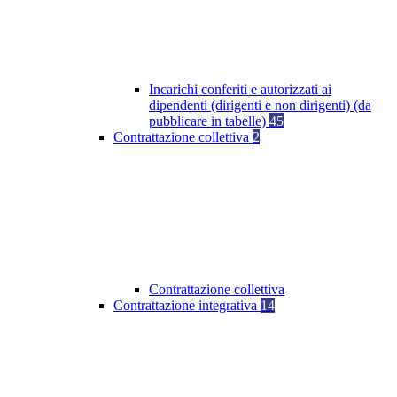
Incarichi conferiti e autorizzati ai
dipendenti (dirigenti e non dirigenti) (da
pubblicare in tabelle)
45
Contrattazione collettiva
2
Contrattazione collettiva
Contrattazione integrativa
14