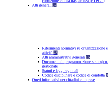
corruzione e della trasparenza (PTPCT)
Atti generali
67
Riferimenti normativi su organizzazione e
attività
43
Atti amministrativi generali
16
Documenti di programmazione strategico-
gestionale
Statuti e leggi regionali
Codice disciplinare e codice di condotta
8
Oneri informativi per cittadini e imprese