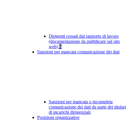
Dirigenti cessati dal rapporto di lavoro
(documentazione da pubblicare sul sito
web)
6
Sanzioni per mancata comunicazione dei dati
Sanzioni per mancata o incompleta
comunicazione dei dati da parte dei titolari
di incarichi dirigenziali
Posizioni organizzative