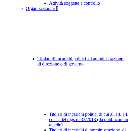
Attività soggette a controllo
Organizzazione
3
Titolari di incarichi politici, di amministrazione,
di direzione o di governo
Titolari di incarichi politici di cui all'art. 14,
co. 1, del dlgs n. 33/2013 (da pubblicare in
tabelle)
Titolari di incarichi di amministrazione, di