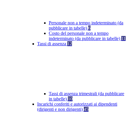
Personale non a tempo indeterminato (da
pubblicare in tabelle)
6
Costo del personale non a tempo
indeterminato (da pubblicare in tabelle)
11
Tassi di assenza
12
Tassi di assenza trimestrali (da pubblicare
in tabelle)
10
Incarichi conferiti e autorizzati ai dipendenti
(dirigenti e non dirigenti)
45