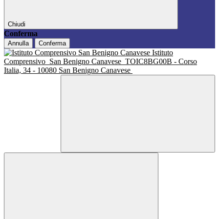
Chiudi
Conferma
Annulla
Conferma
Istituto
Comprensivo
San Benigno Canavese
TOIC8BG00B - Corso
Italia, 34 - 10080 San Benigno Canavese