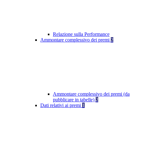
Relazione sulla Performance
Ammontare complessivo dei premi
2
Ammontare complessivo dei premi (da
pubblicare in tabelle)
2
Dati relativi ai premi
1