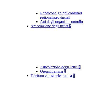
Rendiconti gruppi consiliari
regionali/provinciali
Atti degli organi di controllo
Articolazione degli uffici
2
Articolazione degli uffici
1
Organigramma
1
Telefono e posta elettronica
1