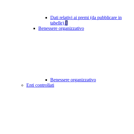
Dati relativi ai premi (da pubblicare in
tabelle)
1
Benessere organizzativo
Benessere organizzativo
Enti controllati