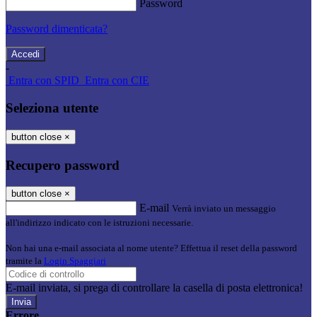
Password
Password dimenticata?
-
Entra con SPID
Entra con CIE
Seleziona utente
button close
×
Recupero password
button close
×
E-mail
Verrà inviato un messaggio
all'indirizzo indicato con le istruzioni necessarie.
Non hai una e-mail associata al nome utente? Effettua il reset della password
tramite la
Login Spaggiari
E-mail inviata, si prega di controllare la casella di posta elettronica!
Errore