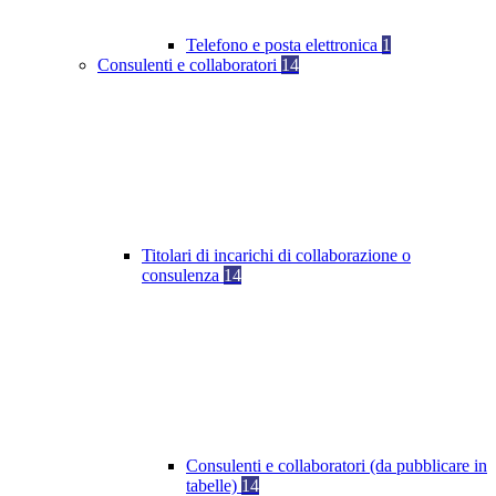
Telefono e posta elettronica
1
Consulenti e collaboratori
14
Titolari di incarichi di collaborazione o
consulenza
14
Consulenti e collaboratori (da pubblicare in
tabelle)
14