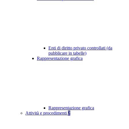
Enti di diritto privato controllati (da
pubblicare in tabelle)
Rappresentazione grafica
Rappresentazione grafica
Attività e procedimenti
2