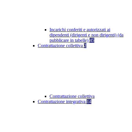
Incarichi conferiti e autorizzati ai
dipendenti (dirigenti e non dirigenti) (da
pubblicare in tabelle)
45
Contrattazione collettiva
2
Contrattazione collettiva
Contrattazione integrativa
14