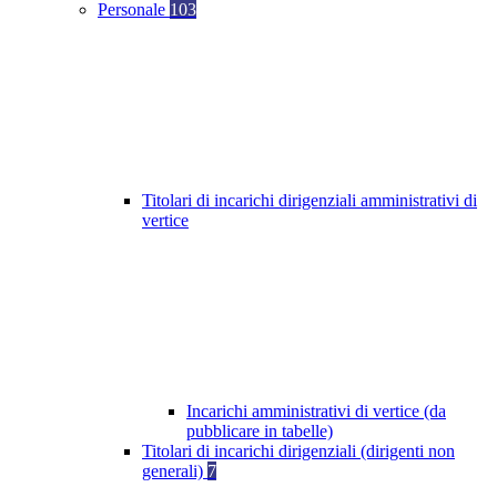
Personale
103
Titolari di incarichi dirigenziali amministrativi di
vertice
Incarichi amministrativi di vertice (da
pubblicare in tabelle)
Titolari di incarichi dirigenziali (dirigenti non
generali)
7