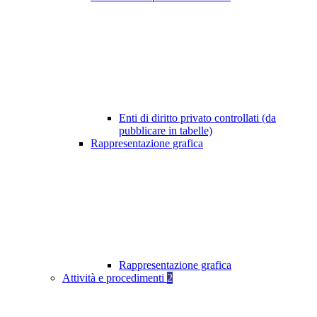
Enti di diritto privato controllati (da
pubblicare in tabelle)
Rappresentazione grafica
Rappresentazione grafica
Attività e procedimenti
2