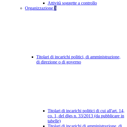
Attività soggette a controllo
Organizzazione
3
Titolari di incarichi politici, di amministrazione,
di direzione o di governo
Titolari di incarichi politici di cui all'art. 14,
co. 1, del dlgs n. 33/2013 (da pubblicare in
tabelle)
Titolari di incarichi di amministrazione, di