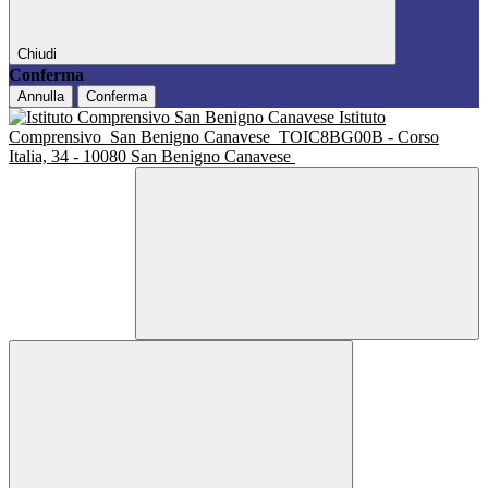
Chiudi
Conferma
Annulla
Conferma
Istituto
Comprensivo
San Benigno Canavese
TOIC8BG00B - Corso
Italia, 34 - 10080 San Benigno Canavese