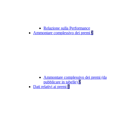
Relazione sulla Performance
Ammontare complessivo dei premi
2
Ammontare complessivo dei premi (da
pubblicare in tabelle)
2
Dati relativi ai premi
1