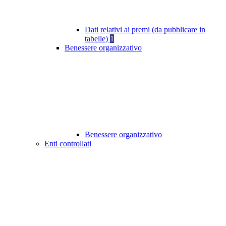
Dati relativi ai premi (da pubblicare in
tabelle)
1
Benessere organizzativo
Benessere organizzativo
Enti controllati