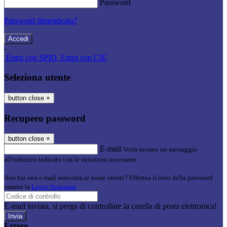
Password
Password dimenticata?
-
Entra con SPID
Entra con CIE
Seleziona utente
button close
×
Recupero password
button close
×
E-mail
Verrà inviato un messaggio
all'indirizzo indicato con le istruzioni necessarie.
Non hai una e-mail associata al nome utente? Effettua il reset della password
tramite la
Login Spaggiari
E-mail inviata, si prega di controllare la casella di posta elettronica!
Errore