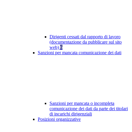
Dirigenti cessati dal rapporto di lavoro
(documentazione da pubblicare sul sito
web)
6
Sanzioni per mancata comunicazione dei dati
Sanzioni per mancata o incompleta
comunicazione dei dati da parte dei titolari
di incarichi dirigenziali
Posizioni organizzative