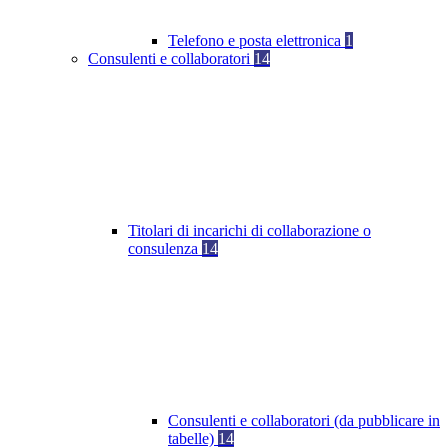
Telefono e posta elettronica
1
Consulenti e collaboratori
14
Titolari di incarichi di collaborazione o
consulenza
14
Consulenti e collaboratori (da pubblicare in
tabelle)
14