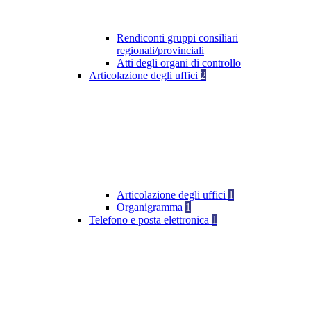
Rendiconti gruppi consiliari
regionali/provinciali
Atti degli organi di controllo
Articolazione degli uffici
2
Articolazione degli uffici
1
Organigramma
1
Telefono e posta elettronica
1