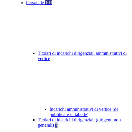
Personale
103
Titolari di incarichi dirigenziali amministrativi di
vertice
Incarichi amministrativi di vertice (da
pubblicare in tabelle)
Titolari di incarichi dirigenziali (dirigenti non
generali)
7