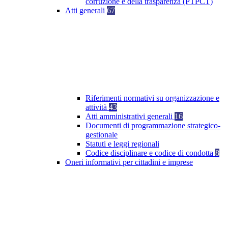
corruzione e della trasparenza (PTPCT)
Atti generali
67
Riferimenti normativi su organizzazione e
attività
43
Atti amministrativi generali
16
Documenti di programmazione strategico-
gestionale
Statuti e leggi regionali
Codice disciplinare e codice di condotta
8
Oneri informativi per cittadini e imprese