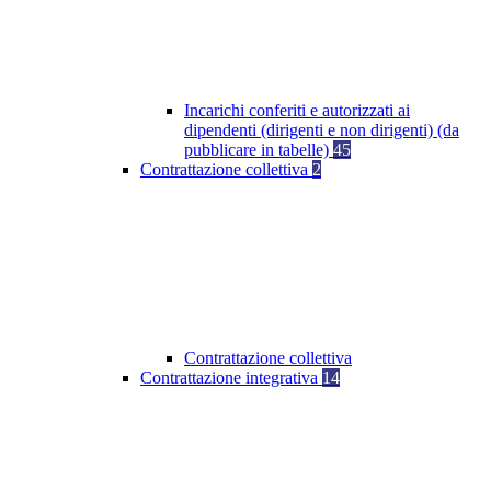
Incarichi conferiti e autorizzati ai
dipendenti (dirigenti e non dirigenti) (da
pubblicare in tabelle)
45
Contrattazione collettiva
2
Contrattazione collettiva
Contrattazione integrativa
14