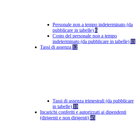
Personale non a tempo indeterminato (da
pubblicare in tabelle)
6
Costo del personale non a tempo
indeterminato (da pubblicare in tabelle)
11
Tassi di assenza
12
Tassi di assenza trimestrali (da pubblicare
in tabelle)
10
Incarichi conferiti e autorizzati ai dipendenti
(dirigenti e non dirigenti)
45