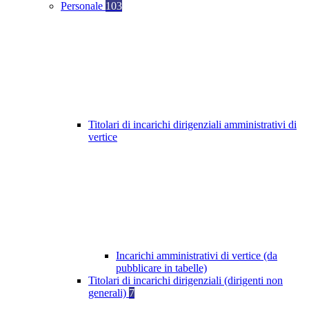
Personale
103
Titolari di incarichi dirigenziali amministrativi di
vertice
Incarichi amministrativi di vertice (da
pubblicare in tabelle)
Titolari di incarichi dirigenziali (dirigenti non
generali)
7