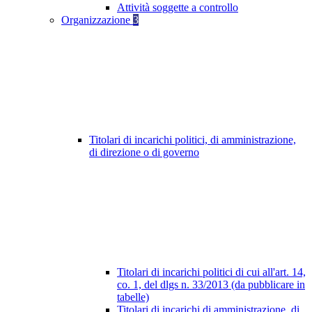
Attività soggette a controllo
Organizzazione
3
Titolari di incarichi politici, di amministrazione,
di direzione o di governo
Titolari di incarichi politici di cui all'art. 14,
co. 1, del dlgs n. 33/2013 (da pubblicare in
tabelle)
Titolari di incarichi di amministrazione, di