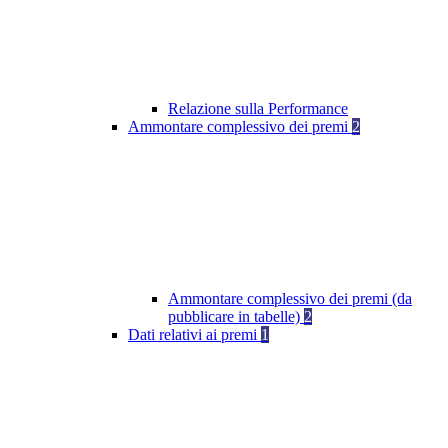
Relazione sulla Performance
Ammontare complessivo dei premi
2
Ammontare complessivo dei premi (da
pubblicare in tabelle)
2
Dati relativi ai premi
1