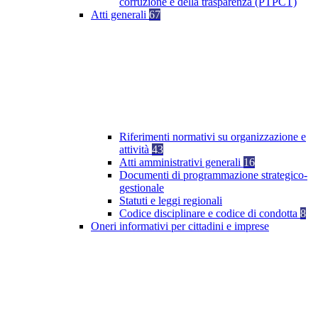
corruzione e della trasparenza (PTPCT)
Atti generali
67
Riferimenti normativi su organizzazione e
attività
43
Atti amministrativi generali
16
Documenti di programmazione strategico-
gestionale
Statuti e leggi regionali
Codice disciplinare e codice di condotta
8
Oneri informativi per cittadini e imprese