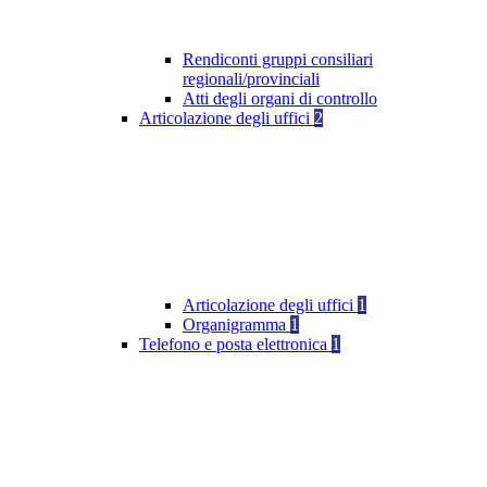
Rendiconti gruppi consiliari
regionali/provinciali
Atti degli organi di controllo
Articolazione degli uffici
2
Articolazione degli uffici
1
Organigramma
1
Telefono e posta elettronica
1