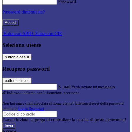
Password
Password dimenticata?
-
Entra con SPID
Entra con CIE
Seleziona utente
button close
×
Recupero password
button close
×
E-mail
Verrà inviato un messaggio
all'indirizzo indicato con le istruzioni necessarie.
Non hai una e-mail associata al nome utente? Effettua il reset della password
tramite la
Login Spaggiari
E-mail inviata, si prega di controllare la casella di posta elettronica!
Errore