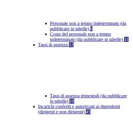
Personale non a tempo indeterminato (da
pubblicare in tabelle)
6
Costo del personale non a tempo
indeterminato (da pubblicare in tabelle)
11
Tassi di assenza
12
Tassi di assenza trimestrali (da pubblicare
in tabelle)
10
Incarichi conferiti e autorizzati ai dipendenti
(dirigenti e non dirigenti)
45