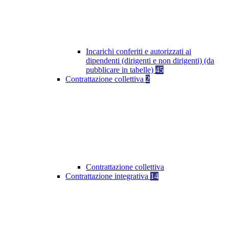
Incarichi conferiti e autorizzati ai
dipendenti (dirigenti e non dirigenti) (da
pubblicare in tabelle)
45
Contrattazione collettiva
2
Contrattazione collettiva
Contrattazione integrativa
14