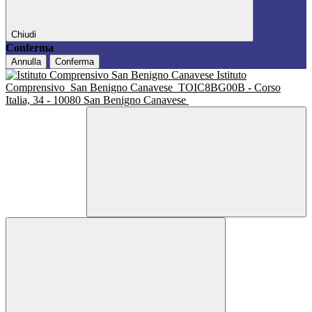
Chiudi
Conferma
Annulla
Conferma
Istituto
Comprensivo
San Benigno Canavese
TOIC8BG00B - Corso
Italia, 34 - 10080 San Benigno Canavese