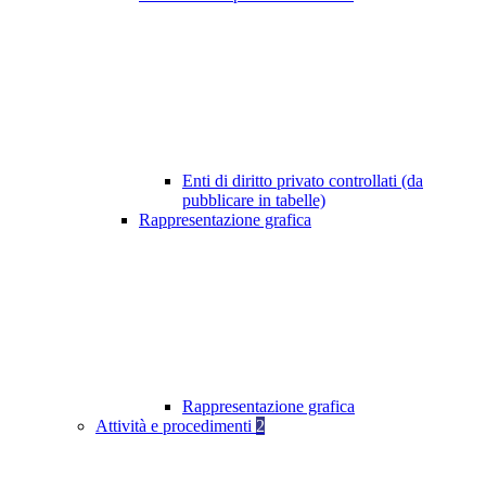
Enti di diritto privato controllati (da
pubblicare in tabelle)
Rappresentazione grafica
Rappresentazione grafica
Attività e procedimenti
2