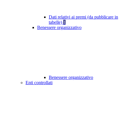
Dati relativi ai premi (da pubblicare in
tabelle)
1
Benessere organizzativo
Benessere organizzativo
Enti controllati