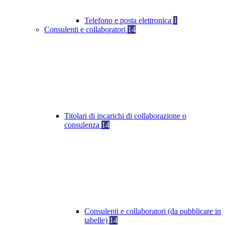
Telefono e posta elettronica
1
Consulenti e collaboratori
14
Titolari di incarichi di collaborazione o
consulenza
14
Consulenti e collaboratori (da pubblicare in
tabelle)
14