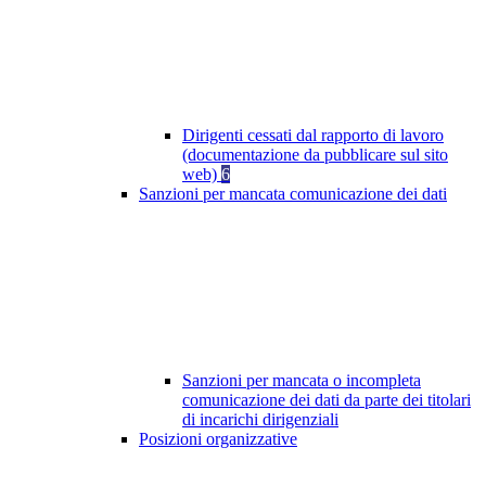
Dirigenti cessati dal rapporto di lavoro
(documentazione da pubblicare sul sito
web)
6
Sanzioni per mancata comunicazione dei dati
Sanzioni per mancata o incompleta
comunicazione dei dati da parte dei titolari
di incarichi dirigenziali
Posizioni organizzative