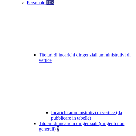
Personale
103
Titolari di incarichi dirigenziali amministrativi di
vertice
Incarichi amministrativi di vertice (da
pubblicare in tabelle)
Titolari di incarichi dirigenziali (dirigenti non
generali)
7