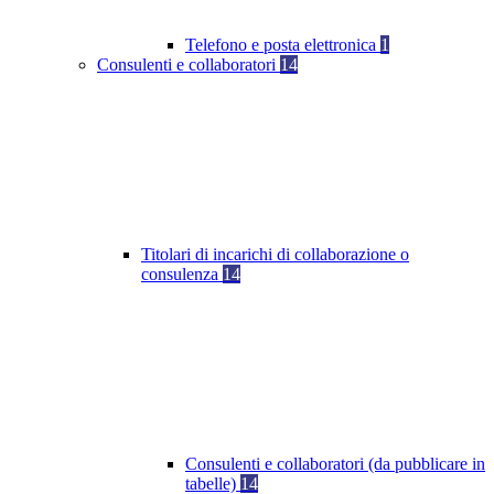
Telefono e posta elettronica
1
Consulenti e collaboratori
14
Titolari di incarichi di collaborazione o
consulenza
14
Consulenti e collaboratori (da pubblicare in
tabelle)
14