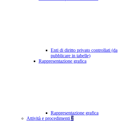
Enti di diritto privato controllati (da
pubblicare in tabelle)
Rappresentazione grafica
Rappresentazione grafica
Attività e procedimenti
2