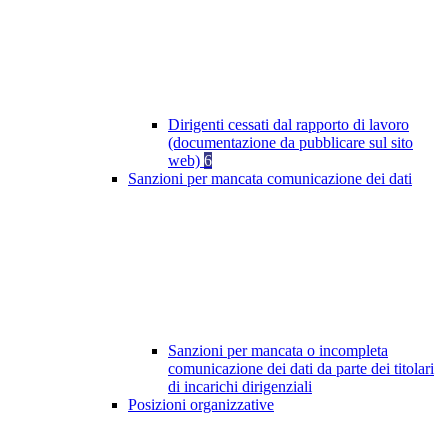
Dirigenti cessati dal rapporto di lavoro
(documentazione da pubblicare sul sito
web)
6
Sanzioni per mancata comunicazione dei dati
Sanzioni per mancata o incompleta
comunicazione dei dati da parte dei titolari
di incarichi dirigenziali
Posizioni organizzative