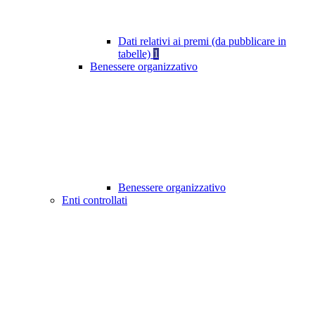
Dati relativi ai premi (da pubblicare in
tabelle)
1
Benessere organizzativo
Benessere organizzativo
Enti controllati