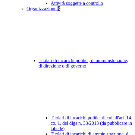
Attività soggette a controllo
Organizzazione
3
Titolari di incarichi politici, di amministrazione,
di direzione o di governo
Titolari di incarichi politici di cui all'art. 14,
co. 1, del dlgs n. 33/2013 (da pubblicare in
tabelle)
Titolari di incarichi di amministrazione, di