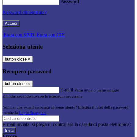
Password
Password dimenticata?
-
Entra con SPID
Entra con CIE
Seleziona utente
button close
×
Recupero password
button close
×
E-mail
Verrà inviato un messaggio
all'indirizzo indicato con le istruzioni necessarie.
Non hai una e-mail associata al nome utente? Effettua il reset della password
tramite la
Login Spaggiari
E-mail inviata, si prega di controllare la casella di posta elettronica!
Errore