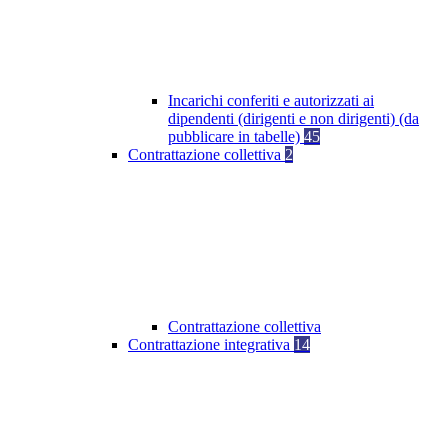
Incarichi conferiti e autorizzati ai
dipendenti (dirigenti e non dirigenti) (da
pubblicare in tabelle)
45
Contrattazione collettiva
2
Contrattazione collettiva
Contrattazione integrativa
14