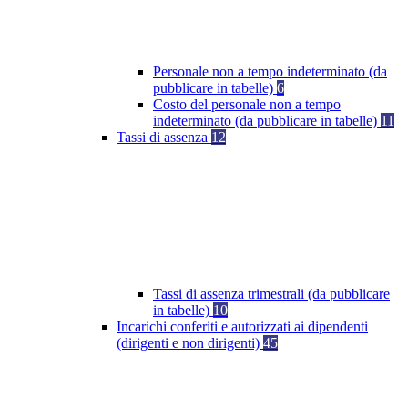
Personale non a tempo indeterminato (da
pubblicare in tabelle)
6
Costo del personale non a tempo
indeterminato (da pubblicare in tabelle)
11
Tassi di assenza
12
Tassi di assenza trimestrali (da pubblicare
in tabelle)
10
Incarichi conferiti e autorizzati ai dipendenti
(dirigenti e non dirigenti)
45