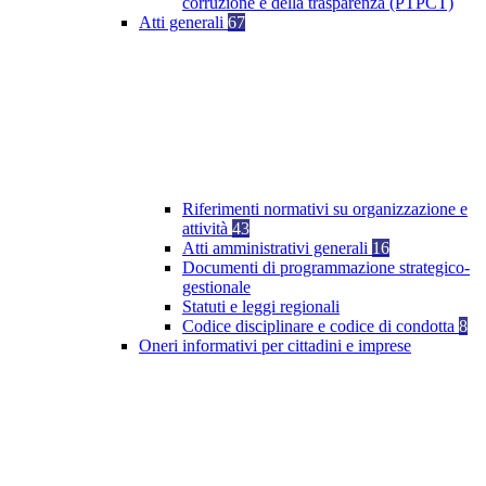
corruzione e della trasparenza (PTPCT)
Atti generali
67
Riferimenti normativi su organizzazione e
attività
43
Atti amministrativi generali
16
Documenti di programmazione strategico-
gestionale
Statuti e leggi regionali
Codice disciplinare e codice di condotta
8
Oneri informativi per cittadini e imprese