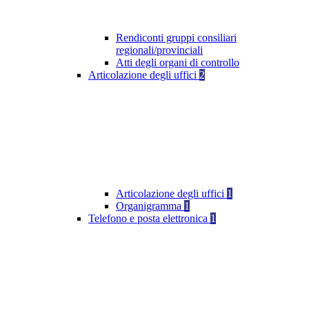
Rendiconti gruppi consiliari
regionali/provinciali
Atti degli organi di controllo
Articolazione degli uffici
2
Articolazione degli uffici
1
Organigramma
1
Telefono e posta elettronica
1