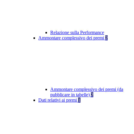
Relazione sulla Performance
Ammontare complessivo dei premi
2
Ammontare complessivo dei premi (da
pubblicare in tabelle)
2
Dati relativi ai premi
1