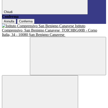
Chiudi
Conferma
Annulla
Conferma
Istituto
Comprensivo
San Benigno Canavese
TOIC8BG00B - Corso
Italia, 34 - 10080 San Benigno Canavese