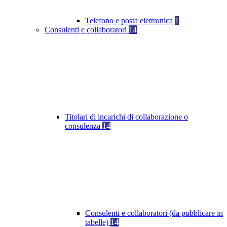
Telefono e posta elettronica
1
Consulenti e collaboratori
14
Titolari di incarichi di collaborazione o
consulenza
14
Consulenti e collaboratori (da pubblicare in
tabelle)
14