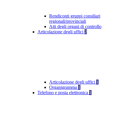
Rendiconti gruppi consiliari
regionali/provinciali
Atti degli organi di controllo
Articolazione degli uffici
2
Articolazione degli uffici
1
Organigramma
1
Telefono e posta elettronica
1