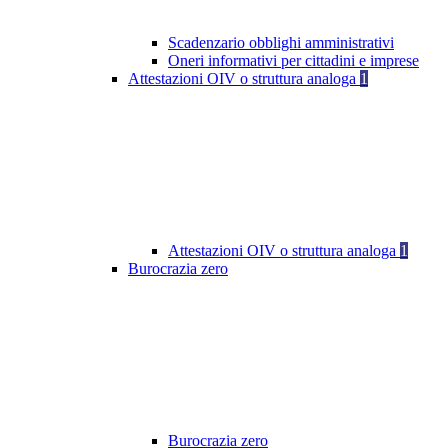
Scadenzario obblighi amministrativi
Oneri informativi per cittadini e imprese
Attestazioni OIV o struttura analoga
1
Attestazioni OIV o struttura analoga
1
Burocrazia zero
Burocrazia zero