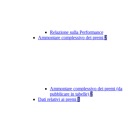
Relazione sulla Performance
Ammontare complessivo dei premi
2
Ammontare complessivo dei premi (da
pubblicare in tabelle)
2
Dati relativi ai premi
1