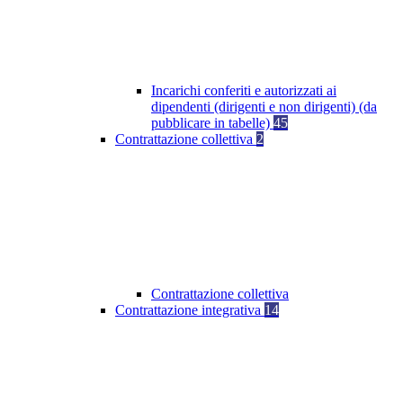
Incarichi conferiti e autorizzati ai
dipendenti (dirigenti e non dirigenti) (da
pubblicare in tabelle)
45
Contrattazione collettiva
2
Contrattazione collettiva
Contrattazione integrativa
14