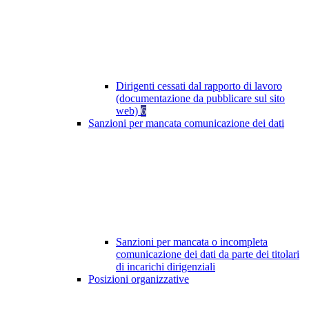
Dirigenti cessati dal rapporto di lavoro
(documentazione da pubblicare sul sito
web)
6
Sanzioni per mancata comunicazione dei dati
Sanzioni per mancata o incompleta
comunicazione dei dati da parte dei titolari
di incarichi dirigenziali
Posizioni organizzative