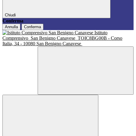
Chiudi
Conferma
Annulla
Conferma
Istituto
Comprensivo
San Benigno Canavese
TOIC8BG00B - Corso
Italia, 34 - 10080 San Benigno Canavese