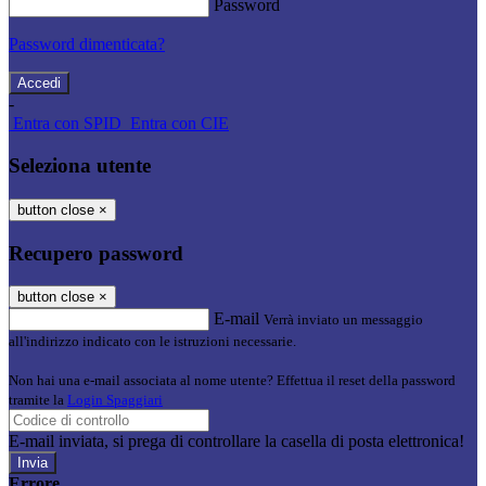
Password
Password dimenticata?
-
Entra con SPID
Entra con CIE
Seleziona utente
button close
×
Recupero password
button close
×
E-mail
Verrà inviato un messaggio
all'indirizzo indicato con le istruzioni necessarie.
Non hai una e-mail associata al nome utente? Effettua il reset della password
tramite la
Login Spaggiari
E-mail inviata, si prega di controllare la casella di posta elettronica!
Errore