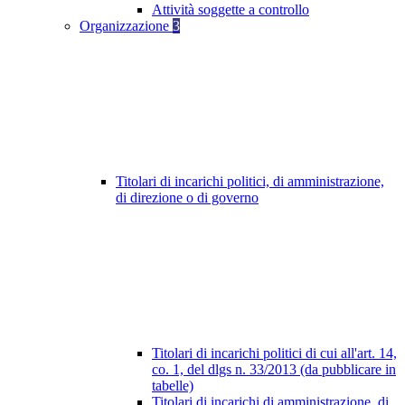
Attività soggette a controllo
Organizzazione
3
Titolari di incarichi politici, di amministrazione,
di direzione o di governo
Titolari di incarichi politici di cui all'art. 14,
co. 1, del dlgs n. 33/2013 (da pubblicare in
tabelle)
Titolari di incarichi di amministrazione, di