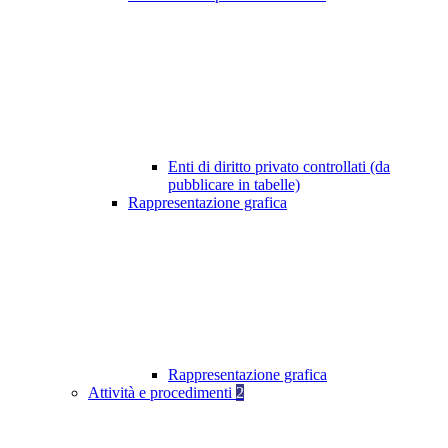
Enti di diritto privato controllati (da
pubblicare in tabelle)
Rappresentazione grafica
Rappresentazione grafica
Attività e procedimenti
2