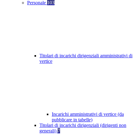
Personale
103
Titolari di incarichi dirigenziali amministrativi di
vertice
Incarichi amministrativi di vertice (da
pubblicare in tabelle)
Titolari di incarichi dirigenziali (dirigenti non
generali)
7