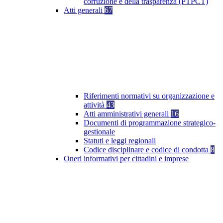
corruzione e della trasparenza (PTPCT)
Atti generali
67
Riferimenti normativi su organizzazione e
attività
43
Atti amministrativi generali
16
Documenti di programmazione strategico-
gestionale
Statuti e leggi regionali
Codice disciplinare e codice di condotta
8
Oneri informativi per cittadini e imprese