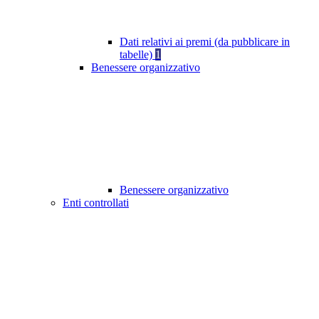
Dati relativi ai premi (da pubblicare in
tabelle)
1
Benessere organizzativo
Benessere organizzativo
Enti controllati