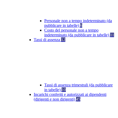
Personale non a tempo indeterminato (da
pubblicare in tabelle)
6
Costo del personale non a tempo
indeterminato (da pubblicare in tabelle)
11
Tassi di assenza
12
Tassi di assenza trimestrali (da pubblicare
in tabelle)
10
Incarichi conferiti e autorizzati ai dipendenti
(dirigenti e non dirigenti)
45