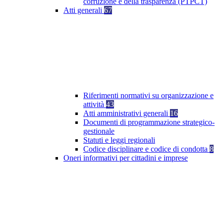
corruzione e della trasparenza (PTPCT)
Atti generali
67
Riferimenti normativi su organizzazione e
attività
43
Atti amministrativi generali
16
Documenti di programmazione strategico-
gestionale
Statuti e leggi regionali
Codice disciplinare e codice di condotta
8
Oneri informativi per cittadini e imprese