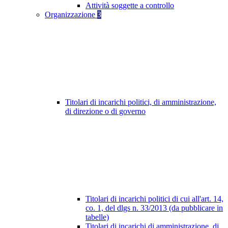
Attività soggette a controllo
Organizzazione
3
Titolari di incarichi politici, di amministrazione,
di direzione o di governo
Titolari di incarichi politici di cui all'art. 14,
co. 1, del dlgs n. 33/2013 (da pubblicare in
tabelle)
Titolari di incarichi di amministrazione, di