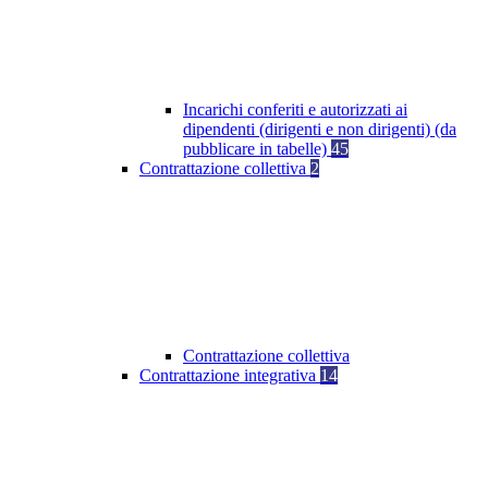
Incarichi conferiti e autorizzati ai
dipendenti (dirigenti e non dirigenti) (da
pubblicare in tabelle)
45
Contrattazione collettiva
2
Contrattazione collettiva
Contrattazione integrativa
14