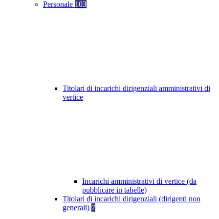
Personale
103
Titolari di incarichi dirigenziali amministrativi di
vertice
Incarichi amministrativi di vertice (da
pubblicare in tabelle)
Titolari di incarichi dirigenziali (dirigenti non
generali)
7