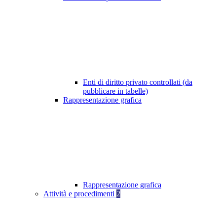
Enti di diritto privato controllati (da
pubblicare in tabelle)
Rappresentazione grafica
Rappresentazione grafica
Attività e procedimenti
2