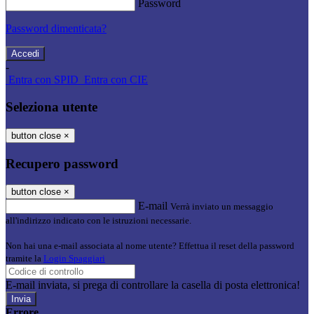
Password
Password dimenticata?
-
Entra con SPID
Entra con CIE
Seleziona utente
button close
×
Recupero password
button close
×
E-mail
Verrà inviato un messaggio
all'indirizzo indicato con le istruzioni necessarie.
Non hai una e-mail associata al nome utente? Effettua il reset della password
tramite la
Login Spaggiari
E-mail inviata, si prega di controllare la casella di posta elettronica!
Errore