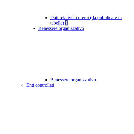
Dati relativi ai premi (da pubblicare in
tabelle)
1
Benessere organizzativo
Benessere organizzativo
Enti controllati