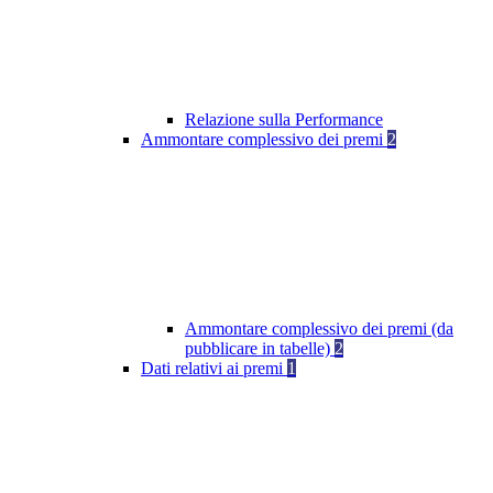
Relazione sulla Performance
Ammontare complessivo dei premi
2
Ammontare complessivo dei premi (da
pubblicare in tabelle)
2
Dati relativi ai premi
1