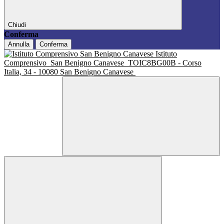
Chiudi
Conferma
Annulla
Conferma
Istituto
Comprensivo
San Benigno Canavese
TOIC8BG00B - Corso
Italia, 34 - 10080 San Benigno Canavese