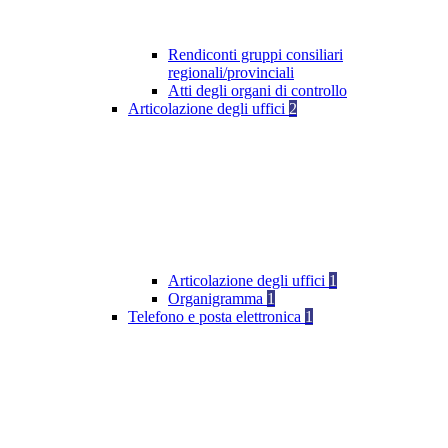
Rendiconti gruppi consiliari
regionali/provinciali
Atti degli organi di controllo
Articolazione degli uffici
2
Articolazione degli uffici
1
Organigramma
1
Telefono e posta elettronica
1