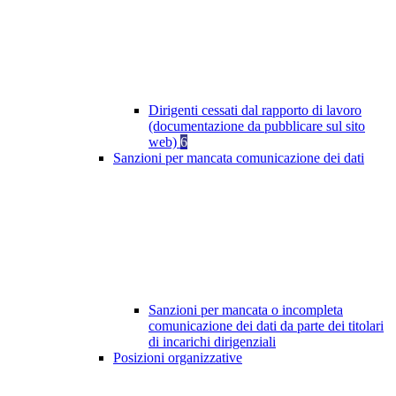
Dirigenti cessati dal rapporto di lavoro
(documentazione da pubblicare sul sito
web)
6
Sanzioni per mancata comunicazione dei dati
Sanzioni per mancata o incompleta
comunicazione dei dati da parte dei titolari
di incarichi dirigenziali
Posizioni organizzative