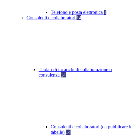
Telefono e posta elettronica
1
Consulenti e collaboratori
14
Titolari di incarichi di collaborazione o
consulenza
14
Consulenti e collaboratori (da pubblicare in
tabelle)
14