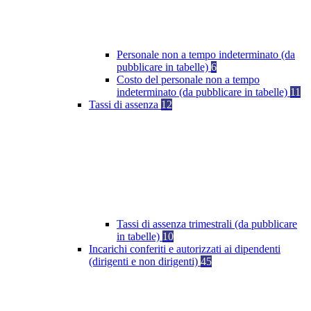
Personale non a tempo indeterminato (da
pubblicare in tabelle)
6
Costo del personale non a tempo
indeterminato (da pubblicare in tabelle)
11
Tassi di assenza
12
Tassi di assenza trimestrali (da pubblicare
in tabelle)
10
Incarichi conferiti e autorizzati ai dipendenti
(dirigenti e non dirigenti)
45