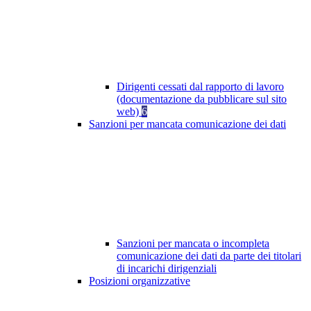
Dirigenti cessati dal rapporto di lavoro
(documentazione da pubblicare sul sito
web)
6
Sanzioni per mancata comunicazione dei dati
Sanzioni per mancata o incompleta
comunicazione dei dati da parte dei titolari
di incarichi dirigenziali
Posizioni organizzative