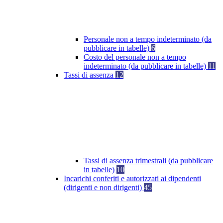
Personale non a tempo indeterminato (da
pubblicare in tabelle)
6
Costo del personale non a tempo
indeterminato (da pubblicare in tabelle)
11
Tassi di assenza
12
Tassi di assenza trimestrali (da pubblicare
in tabelle)
10
Incarichi conferiti e autorizzati ai dipendenti
(dirigenti e non dirigenti)
45