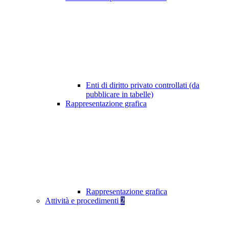
Enti di diritto privato controllati (da
pubblicare in tabelle)
Rappresentazione grafica
Rappresentazione grafica
Attività e procedimenti
2