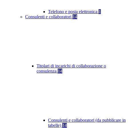
Telefono e posta elettronica
1
Consulenti e collaboratori
14
Titolari di incarichi di collaborazione o
consulenza
14
Consulenti e collaboratori (da pubblicare in
tabelle)
14