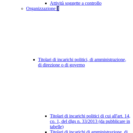
Attività soggette a controllo
Organizzazione
3
Titolari di incarichi politici, di amministrazione,
di direzione o di governo
Titolari di incarichi politici di cui all'art. 14,
co. 1, del dlgs n. 33/2013 (da pubblicare in
tabelle)
Titolari di incarichi di amministrazione, di