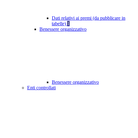
Dati relativi ai premi (da pubblicare in
tabelle)
1
Benessere organizzativo
Benessere organizzativo
Enti controllati