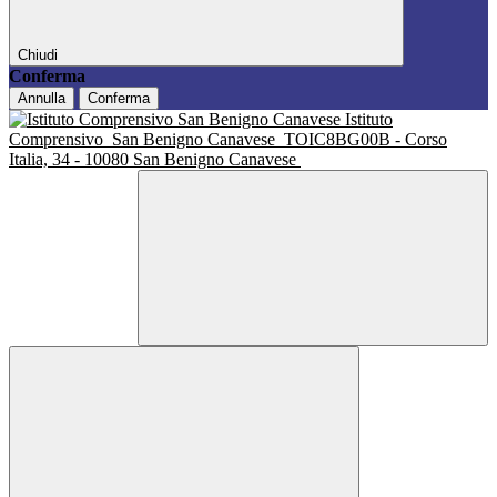
Chiudi
Conferma
Annulla
Conferma
Istituto
Comprensivo
San Benigno Canavese
TOIC8BG00B - Corso
Italia, 34 - 10080 San Benigno Canavese