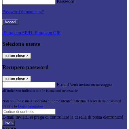
Password
Password dimenticata?
-
Entra con SPID
Entra con CIE
Seleziona utente
button close
×
Recupero password
button close
×
E-mail
Verrà inviato un messaggio
all'indirizzo indicato con le istruzioni necessarie.
Non hai una e-mail associata al nome utente? Effettua il reset della password
tramite la
Login Spaggiari
E-mail inviata, si prega di controllare la casella di posta elettronica!
Errore