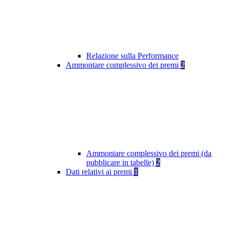
Relazione sulla Performance
Ammontare complessivo dei premi
2
Ammontare complessivo dei premi (da
pubblicare in tabelle)
2
Dati relativi ai premi
1