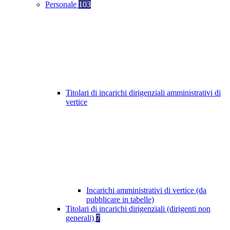
Personale
103
Titolari di incarichi dirigenziali amministrativi di
vertice
Incarichi amministrativi di vertice (da
pubblicare in tabelle)
Titolari di incarichi dirigenziali (dirigenti non
generali)
7