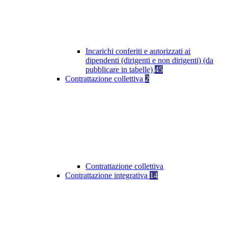
Incarichi conferiti e autorizzati ai
dipendenti (dirigenti e non dirigenti) (da
pubblicare in tabelle)
45
Contrattazione collettiva
2
Contrattazione collettiva
Contrattazione integrativa
14