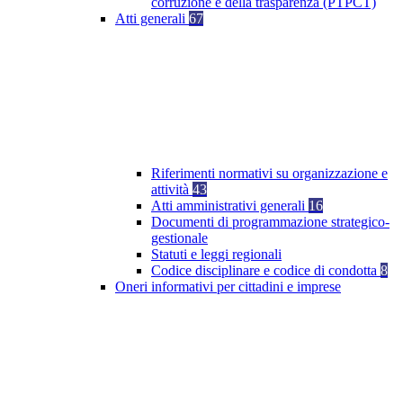
corruzione e della trasparenza (PTPCT)
Atti generali
67
Riferimenti normativi su organizzazione e
attività
43
Atti amministrativi generali
16
Documenti di programmazione strategico-
gestionale
Statuti e leggi regionali
Codice disciplinare e codice di condotta
8
Oneri informativi per cittadini e imprese