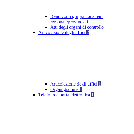
Rendiconti gruppi consiliari
regionali/provinciali
Atti degli organi di controllo
Articolazione degli uffici
2
Articolazione degli uffici
1
Organigramma
1
Telefono e posta elettronica
1