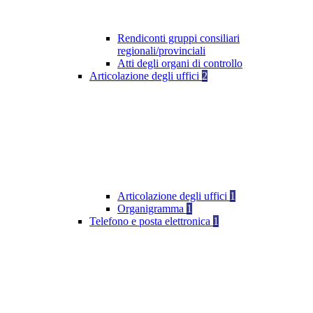
Rendiconti gruppi consiliari
regionali/provinciali
Atti degli organi di controllo
Articolazione degli uffici
2
Articolazione degli uffici
1
Organigramma
1
Telefono e posta elettronica
1