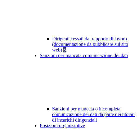
Dirigenti cessati dal rapporto di lavoro
(documentazione da pubblicare sul sito
web)
6
Sanzioni per mancata comunicazione dei dati
Sanzioni per mancata o incompleta
comunicazione dei dati da parte dei titolari
di incarichi dirigenziali
Posizioni organizzative