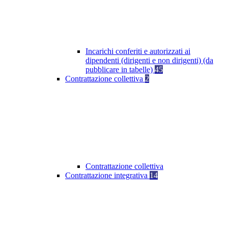
Incarichi conferiti e autorizzati ai
dipendenti (dirigenti e non dirigenti) (da
pubblicare in tabelle)
45
Contrattazione collettiva
2
Contrattazione collettiva
Contrattazione integrativa
14