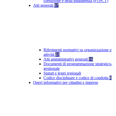
corruzione e della trasparenza (PTPCT)
Atti generali
67
Riferimenti normativi su organizzazione e
attività
43
Atti amministrativi generali
16
Documenti di programmazione strategico-
gestionale
Statuti e leggi regionali
Codice disciplinare e codice di condotta
8
Oneri informativi per cittadini e imprese