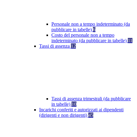
Personale non a tempo indeterminato (da
pubblicare in tabelle)
6
Costo del personale non a tempo
indeterminato (da pubblicare in tabelle)
11
Tassi di assenza
12
Tassi di assenza trimestrali (da pubblicare
in tabelle)
10
Incarichi conferiti e autorizzati ai dipendenti
(dirigenti e non dirigenti)
45