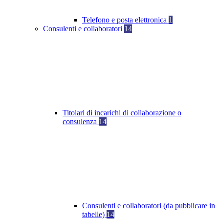
Telefono e posta elettronica
1
Consulenti e collaboratori
14
Titolari di incarichi di collaborazione o
consulenza
14
Consulenti e collaboratori (da pubblicare in
tabelle)
14