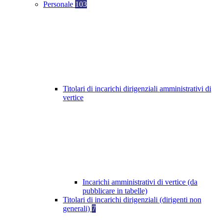
Personale
103
Titolari di incarichi dirigenziali amministrativi di
vertice
Incarichi amministrativi di vertice (da
pubblicare in tabelle)
Titolari di incarichi dirigenziali (dirigenti non
generali)
7