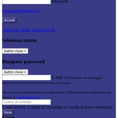
Password
Password dimenticata?
-
Entra con SPID
Entra con CIE
Seleziona utente
button close
×
Recupero password
button close
×
E-mail
Verrà inviato un messaggio
all'indirizzo indicato con le istruzioni necessarie.
Non hai una e-mail associata al nome utente? Effettua il reset della password
tramite la
Login Spaggiari
E-mail inviata, si prega di controllare la casella di posta elettronica!
Errore