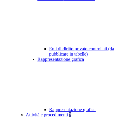
Enti di diritto privato controllati (da
pubblicare in tabelle)
Rappresentazione grafica
Rappresentazione grafica
Attività e procedimenti
2