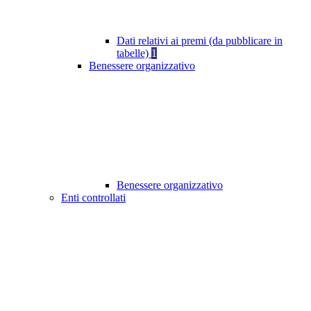
Dati relativi ai premi (da pubblicare in
tabelle)
1
Benessere organizzativo
Benessere organizzativo
Enti controllati