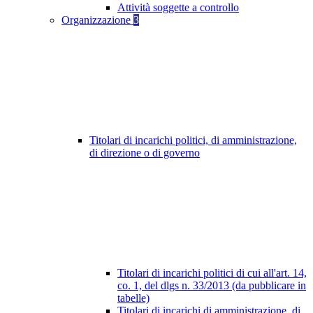
Attività soggette a controllo
Organizzazione
3
Titolari di incarichi politici, di amministrazione,
di direzione o di governo
Titolari di incarichi politici di cui all'art. 14,
co. 1, del dlgs n. 33/2013 (da pubblicare in
tabelle)
Titolari di incarichi di amministrazione, di