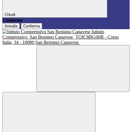
Chiudi
Conferma
Annulla
Conferma
Istituto
Comprensivo
San Benigno Canavese
TOIC8BG00B - Corso
Italia, 34 - 10080 San Benigno Canavese