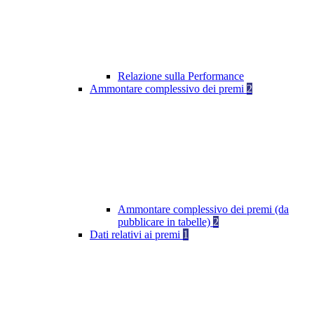
Relazione sulla Performance
Ammontare complessivo dei premi
2
Ammontare complessivo dei premi (da
pubblicare in tabelle)
2
Dati relativi ai premi
1