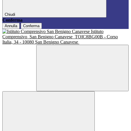
Chiudi
Conferma
Annulla
Conferma
Istituto
Comprensivo
San Benigno Canavese
TOIC8BG00B - Corso
Italia, 34 - 10080 San Benigno Canavese