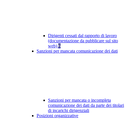
Dirigenti cessati dal rapporto di lavoro
(documentazione da pubblicare sul sito
web)
6
Sanzioni per mancata comunicazione dei dati
Sanzioni per mancata o incompleta
comunicazione dei dati da parte dei titolari
di incarichi dirigenziali
Posizioni organizzative