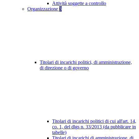
Attività soggette a controllo
Organizzazione
3
Titolari di incarichi politici, di amministrazione,
di direzione o di governo
Titolari di incarichi politici di cui all'art. 14,
co. 1, del dlgs n. 33/2013 (da pubblicare in
tabelle)
Titolari di incarichi di amministrazione, di