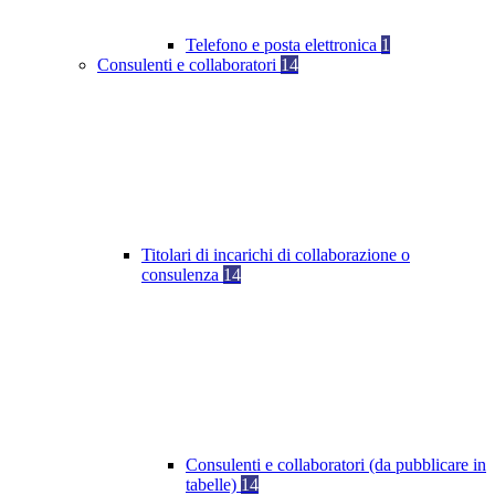
Telefono e posta elettronica
1
Consulenti e collaboratori
14
Titolari di incarichi di collaborazione o
consulenza
14
Consulenti e collaboratori (da pubblicare in
tabelle)
14