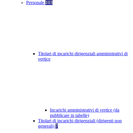
Personale
103
Titolari di incarichi dirigenziali amministrativi di
vertice
Incarichi amministrativi di vertice (da
pubblicare in tabelle)
Titolari di incarichi dirigenziali (dirigenti non
generali)
7