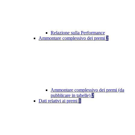
Relazione sulla Performance
Ammontare complessivo dei premi
2
Ammontare complessivo dei premi (da
pubblicare in tabelle)
2
Dati relativi ai premi
1