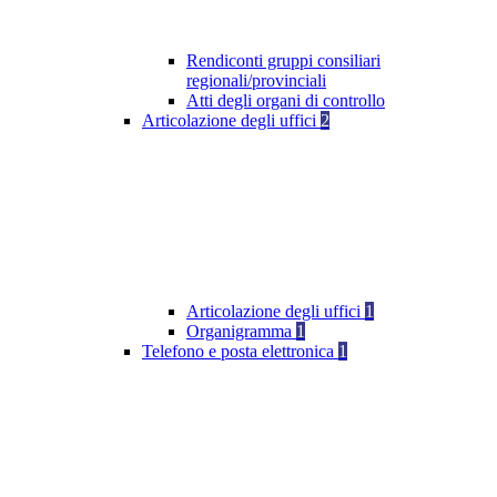
Rendiconti gruppi consiliari
regionali/provinciali
Atti degli organi di controllo
Articolazione degli uffici
2
Articolazione degli uffici
1
Organigramma
1
Telefono e posta elettronica
1