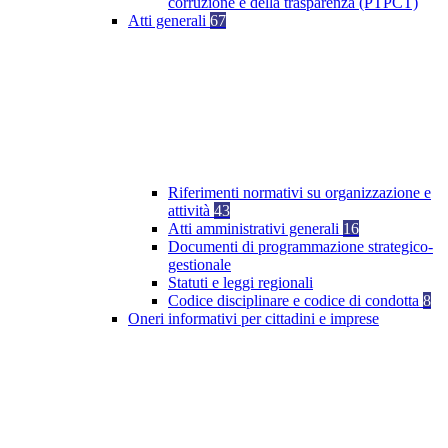
corruzione e della trasparenza (PTPCT)
Atti generali
67
Riferimenti normativi su organizzazione e
attività
43
Atti amministrativi generali
16
Documenti di programmazione strategico-
gestionale
Statuti e leggi regionali
Codice disciplinare e codice di condotta
8
Oneri informativi per cittadini e imprese