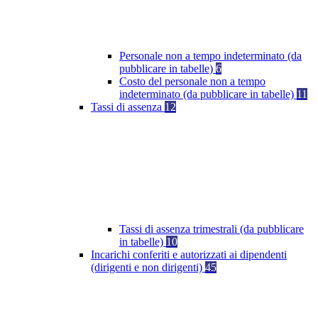
Personale non a tempo indeterminato (da
pubblicare in tabelle)
6
Costo del personale non a tempo
indeterminato (da pubblicare in tabelle)
11
Tassi di assenza
12
Tassi di assenza trimestrali (da pubblicare
in tabelle)
10
Incarichi conferiti e autorizzati ai dipendenti
(dirigenti e non dirigenti)
45