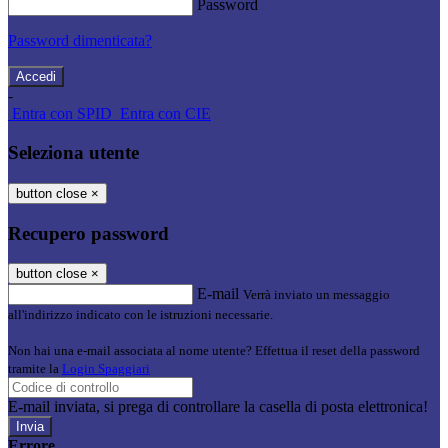
Password
Password dimenticata?
-
Entra con SPID
Entra con CIE
Seleziona utente
button close
×
Recupero password
button close
×
E-mail
Verrà inviato un messaggio
all'indirizzo indicato con le istruzioni necessarie.
Non hai una e-mail associata al nome utente? Effettua il reset della password
tramite la
Login Spaggiari
E-mail inviata, si prega di controllare la casella di posta elettronica!
Errore