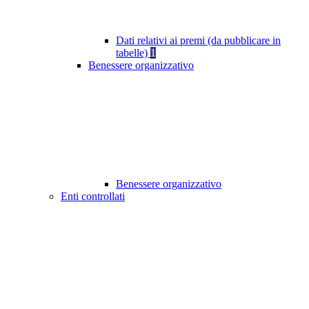
Dati relativi ai premi (da pubblicare in
tabelle)
1
Benessere organizzativo
Benessere organizzativo
Enti controllati