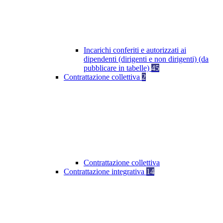
Incarichi conferiti e autorizzati ai
dipendenti (dirigenti e non dirigenti) (da
pubblicare in tabelle)
45
Contrattazione collettiva
2
Contrattazione collettiva
Contrattazione integrativa
14