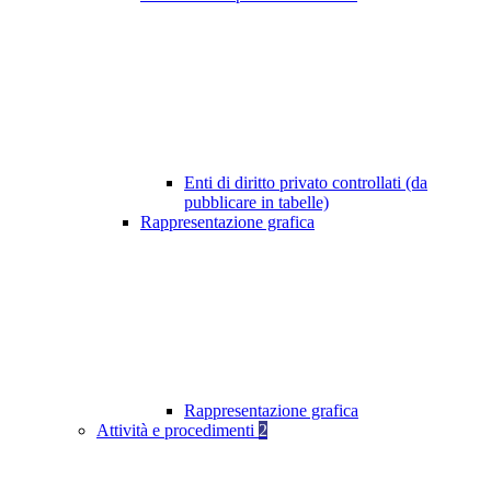
Enti di diritto privato controllati (da
pubblicare in tabelle)
Rappresentazione grafica
Rappresentazione grafica
Attività e procedimenti
2